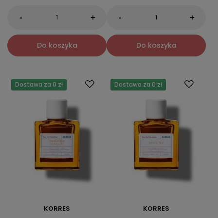
-
-
+
+
Do koszyka
Do koszyka
Dostawa za 0 zł
Dostawa za 0 zł
KORRES
KORRES