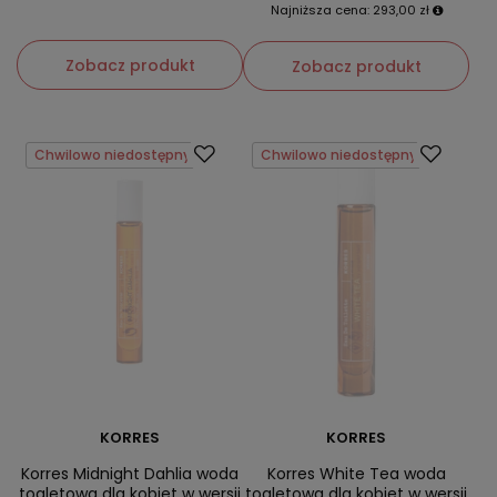
Najniższa cena:
293,00 zł
Zobacz produkt
Zobacz produkt
Chwilowo niedostępny
Chwilowo niedostępny
KORRES
KORRES
Korres Midnight Dahlia woda
Korres White Tea woda
toaletowa dla kobiet w wersji
toaletowa dla kobiet w wersji