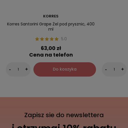
KORRES
Korres Santorini Grape Żel pod prysznic, 400
ml
5.0
63,00 zł
Cena na telefon
Do koszyka
-
+
-
+
Zapisz sie do newslettera