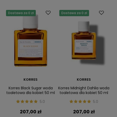
Dostawa za 0 zł
Dostawa za 0 zł
KORRES
KORRES
Korres Black Sugar woda
Korres Midnight Dahlia woda
toaletowa dla kobiet 50 ml
toaletowa dla kobiet 50 ml
5.0
5.0
207,00 zł
207,00 zł