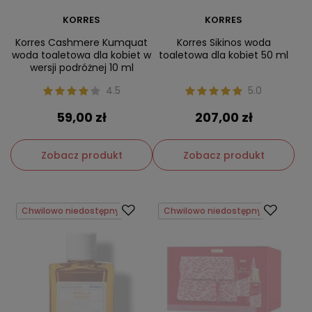
KORRES
KORRES
Korres Cashmere Kumquat
Korres Sikinos woda
woda toaletowa dla kobiet w
toaletowa dla kobiet 50 ml
wersji podróżnej 10 ml
4.5
5.0
59,00 zł
207,00 zł
Zobacz produkt
Zobacz produkt
Chwilowo niedostępny
Chwilowo niedostępny