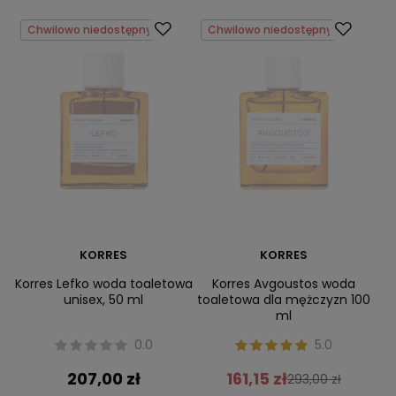
Chwilowo niedostępny
Chwilowo niedostępny
KORRES
KORRES
Korres Lefko woda toaletowa
Korres Avgoustos woda
unisex, 50 ml
toaletowa dla mężczyzn 100
ml
0.0
5.0
207,00 zł
161,15 zł
293,00 zł