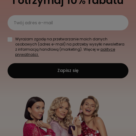
i otrzymaj 10% rabatu
Twój adres e-mail
Wyrażam zgodę na przetwarzanie moich danych
osobowych (adres e-mail) na potrzeby wysyłki newslettera
z informacją handlową (marketing). Więcej w
polityce
prywatności.
Zapisz się