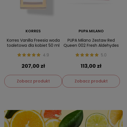
KORRES
PUPA MILANO
Korres Vanilla Freesia woda
PUPA Milano Zestaw Red
toaletowa dla kobiet 50 ml
Queen 002 Fresh Aldehydes
4.9
5.0
207,00 zł
113,00 zł
Zobacz produkt
Zobacz produkt