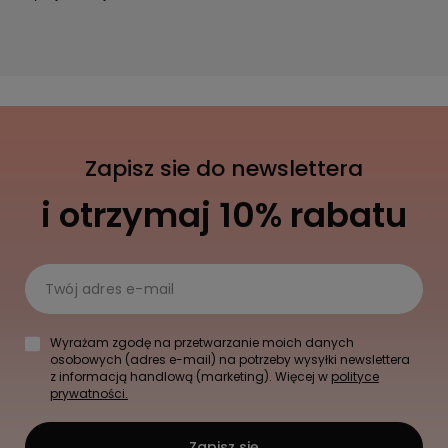
Zapisz sie do newslettera
i otrzymaj 10% rabatu
Twój adres e-mail
Wyrażam zgodę na przetwarzanie moich danych
osobowych (adres e-mail) na potrzeby wysyłki newslettera
z informacją handlową (marketing). Więcej w
polityce
prywatności.
Zapisz się