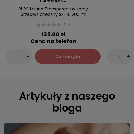
PUPA MILANO
PUPA Milano Transparentny spray
przeciwsłoneczny SPF 15 200 ml
0.0
135,00 zł
Cena na telefon
Do koszyka
-
+
-
+
Artykuły z naszego
bloga