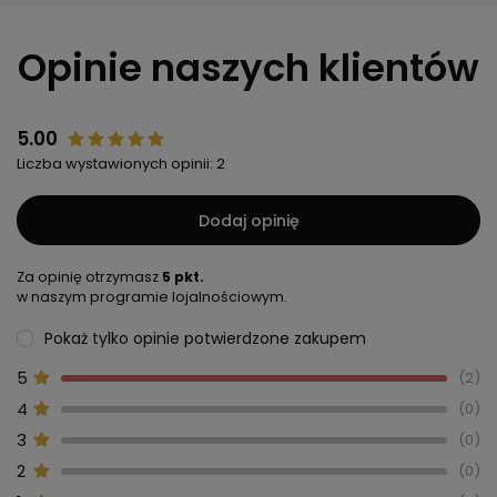
Opinie naszych klientów
5.00
Liczba wystawionych opinii: 2
Dodaj opinię
Za opinię otrzymasz
5 pkt.
w naszym programie lojalnościowym.
Pokaż tylko opinie potwierdzone zakupem
5
2
4
0
3
0
2
0