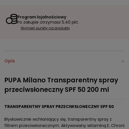
Program lojalnościowy
Po zakupie otrzymasz
5.40 pkt.
Wymień punkty na produkty
Opis
PUPA Milano Transparentny spray
przeciwsłoneczny SPF 50 200 ml
TRANSPARENTNY SPRAY PRZECIWSŁONECZNY SPF 50
Błyskawicznie wchłaniający się, transparentny spray z
filtrem przeciwsłonecznym. Aktywowany witaminą E. Chroni