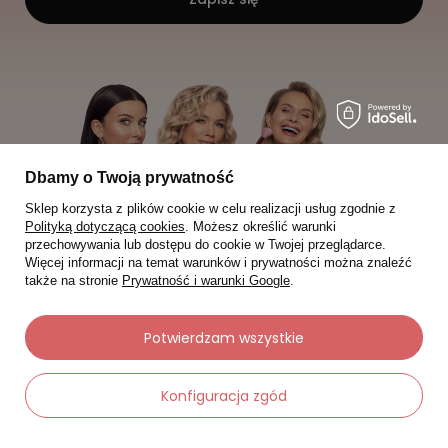
Dbamy o Twoją prywatność
Sklep korzysta z plików cookie w celu realizacji usług zgodnie z
Polityką dotyczącą cookies
. Możesz określić warunki
przechowywania lub dostępu do cookie w Twojej przeglądarce.
Więcej informacji na temat warunków i prywatności można znaleźć
także na stronie
Prywatność i warunki Google
.
Potwierdzam wszystkie
Moje zamówienia
Konfiguracja zgód
Status zamówienia
Śledzenie przesyłki