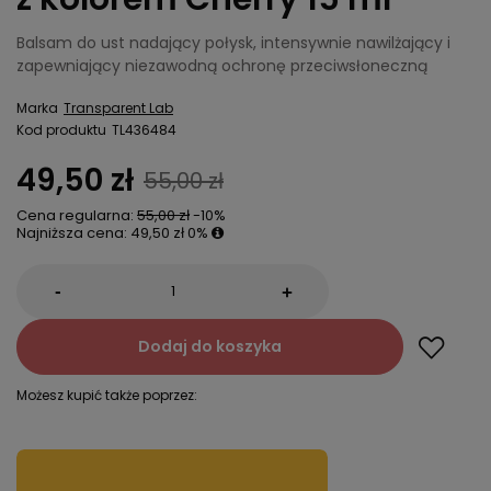
Balsam do ust nadający połysk, intensywnie nawilżający i
zapewniający niezawodną ochronę przeciwsłoneczną
Marka
Transparent Lab
Kod produktu
TL436484
49,50 zł
55,00 zł
Cena regularna:
55,00 zł
-10%
Najniższa cena:
49,50 zł
0%
-
+
Dodaj do koszyka
Możesz kupić także poprzez: