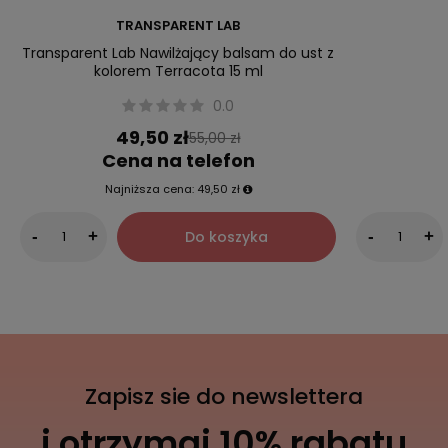
TRANSPARENT LAB
Transparent Lab Nawilżający balsam do ust z
kolorem Terracota 15 ml
0.0
49,50 zł
55,00 zł
Cena na telefon
Najniższa cena:
49,50 zł
Do koszyka
-
+
-
+
Zapisz sie do newslettera
i otrzymaj 10% rabatu