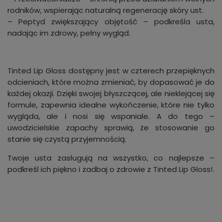
rodników, wspierając naturalną regenerację skóry ust.
– Peptyd zwiększający objętość – podkreśla usta,
nadając im zdrowy, pełny wygląd.
Tinted Lip Gloss dostępny jest w czterech przepięknych
odcieniach, które można zmieniać, by dopasować je do
każdej okazji. Dzięki swojej błyszczącej, ale nieklejącej się
formule, zapewnia idealne wykończenie, które nie tylko
wygląda, ale i nosi się wspaniale. A do tego –
uwodzicielskie zapachy sprawią, że stosowanie go
stanie się czystą przyjemnością.
Twoje usta zasługują na wszystko, co najlepsze –
podkreśl ich piękno i zadbaj o zdrowie z Tinted Lip Gloss!.