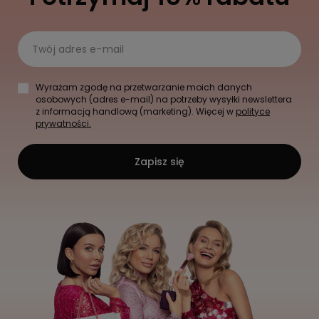
Twój adres e-mail
Wyrażam zgodę na przetwarzanie moich danych
osobowych (adres e-mail) na potrzeby wysyłki newslettera
z informacją handlową (marketing). Więcej w
polityce
prywatności.
Zapisz się