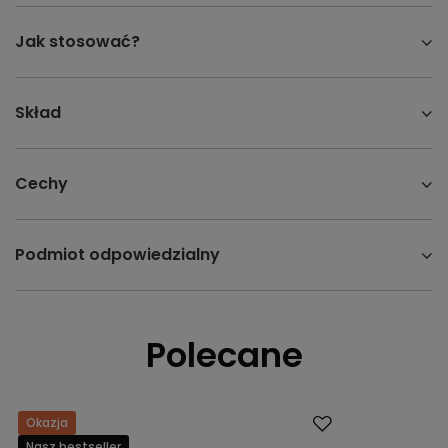
Jak stosować?
Skład
Cechy
Podmiot odpowiedzialny
Polecane
Okazja
Promocja
Nasz bestseller
Nasz bestsell