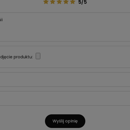
5/5
ii
djęcie produktu:
Wyślij opinię