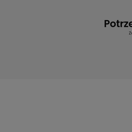
Potrz
Z