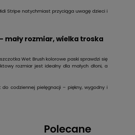
idi Stripe natychmiast przyciąga uwagę dzieci i
– mały rozmiar, wielka troska
 szczotka Wet Brush kolorowe paski sprawdzi się
towy rozmiar jest idealny dla małych dłoni, a
 do codziennej pielęgnacji – piękny, wygodny i
Polecane