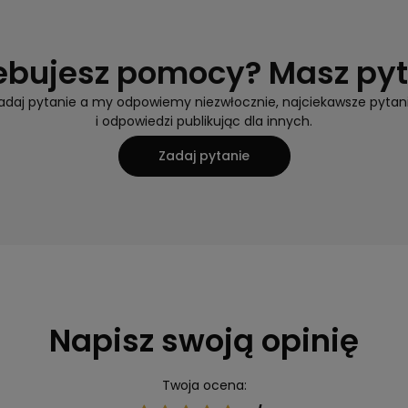
ebujesz pomocy? Masz py
adaj pytanie a my odpowiemy niezwłocznie, najciekawsze pytan
i odpowiedzi publikując dla innych.
Zadaj pytanie
Napisz swoją opinię
Twoja ocena: