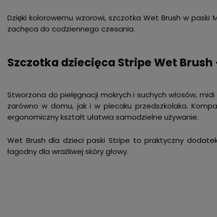
Dzięki kolorowemu wzorowi, szczotka Wet Brush w paski M
zachęca do codziennego czesania.
Szczotka dziecięca Stripe Wet Brush 
Stworzona do pielęgnacji mokrych i suchych włosów, midi
zarówno w domu, jak i w plecaku przedszkolaka. Kompak
ergonomiczny kształt ułatwia samodzielne używanie.
Wet Brush dla dzieci paski Stripe to praktyczny dodatek
łagodny dla wrażliwej skóry głowy.