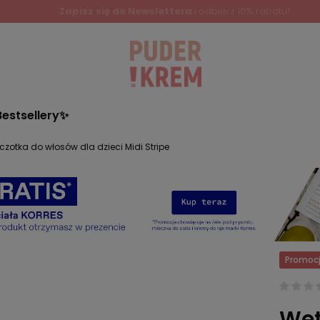
Bestsellery✨
czotka do włosów dla dzieci Midi Stripe
Promoc
Wet