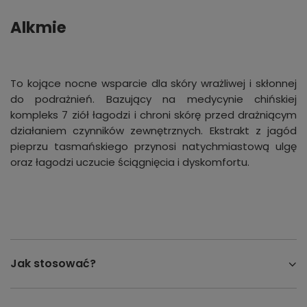
Alkmie
To kojące nocne wsparcie dla skóry wrażliwej i skłonnej
do podrażnień. Bazujący na medycynie chińskiej
kompleks 7 ziół łagodzi i chroni skórę przed drażniącym
działaniem czynników zewnętrznych. Ekstrakt z jagód
pieprzu tasmańskiego przynosi natychmiastową ulgę
oraz łagodzi uczucie ściągnięcia i dyskomfortu.
Jak stosować?