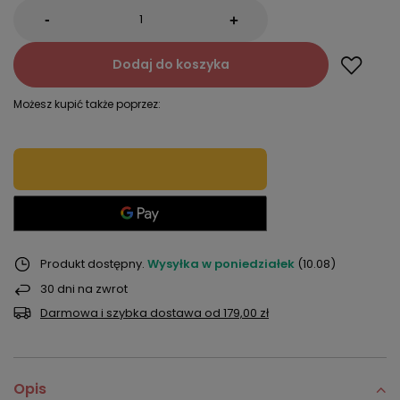
-
+
Dodaj do koszyka
Możesz kupić także poprzez:
Produkt dostępny
Wysyłka
w poniedziałek
(10.08)
30
dni na zwrot
Darmowa i szybka dostawa
od
179,00 zł
Opis