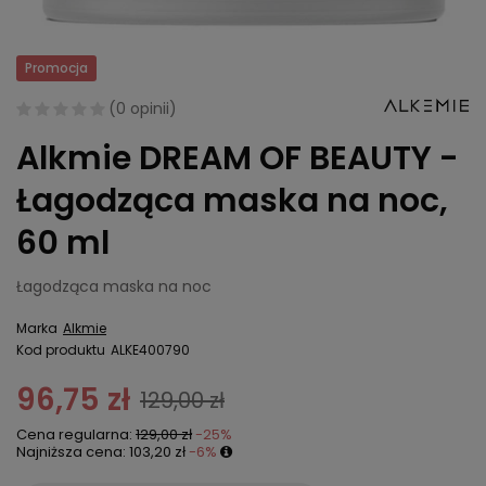
Promocja
(
0 opinii
)
Alkmie DREAM OF BEAUTY -
Łagodząca maska na noc,
60 ml
Łagodząca maska na noc
Marka
Alkmie
Kod produktu
ALKE400790
96,75 zł
129,00 zł
Cena regularna:
129,00 zł
-25%
Najniższa cena:
103,20 zł
-6%