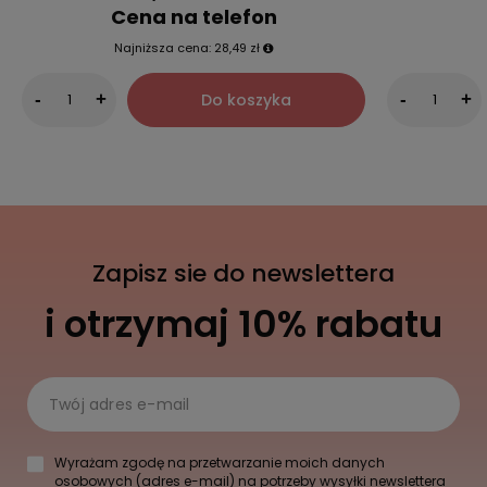
Cena na telefon
Najniższa cena:
28,49 zł
Do koszyka
-
+
-
+
Zapisz sie do newslettera
i otrzymaj 10% rabatu
Twój adres e-mail
Wyrażam zgodę na przetwarzanie moich danych
osobowych (adres e-mail) na potrzeby wysyłki newslettera