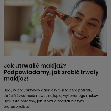
Jak utrwalić makijaż?
Podpowiadamy, jak zrobić trwały
makijaż!
Upał, wilgoć, aktywny dzień czy tłusta cera potrafią
skrócić żywotność nawet najlepiej wykonanego make-
up’u. Oto poradnik, jak utrwalić makijaż niczym
profesjonalista!