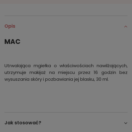
Opis
MAC
Utrwalająca mgiełka o właściwościach nawilżających,
utrzymuje makijaż na miejscu przez 16 godzin bez
wysuszania skóry i pozbawiania jej blasku, 30 ml.
Jak stosować?