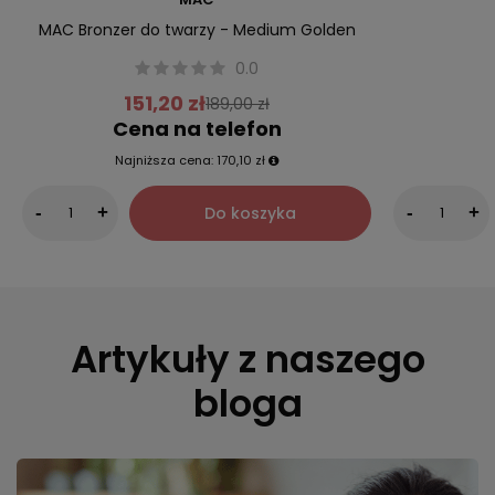
MAC Bronzer do twarzy - Medium Golden
0.0
151,20 zł
189,00 zł
Cena na telefon
Najniższa cena:
170,10 zł
Do koszyka
-
+
-
+
Artykuły z naszego
bloga