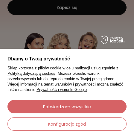
Zapisz się
Dbamy o Twoją prywatność
Sklep korzysta z plików cookie w celu realizacji usług zgodnie z
Polityką dotyczącą cookies
. Możesz określić warunki
przechowywania lub dostępu do cookie w Twojej przeglądarce.
Więcej informacji na temat warunków i prywatności można znaleźć
także na stronie
Prywatność i warunki Google
.
Potwierdzam wszystkie
Moje zamówienia
Konfiguracja zgód
Status zamówienia