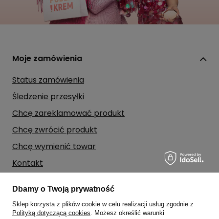
Moje zamówienia
Status zamówienia
Śledzenie przesyłki
Chcę zareklamować produkt
Chcę zwrócić produkt
Chcę wymienić towar
Kontakt
Dbamy o Twoją prywatność
Moje konto
Sklep korzysta z plików cookie w celu realizacji usług zgodnie z
Polityką dotyczącą cookies
. Możesz określić warunki