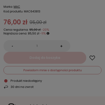
Marka
MAC
Kod produktu
MAC643813
76,00 zł
95,00 zł
Cena regularna:
95,00 zł
-20%
Najniższa cena:
85,50 zł
-11%
-
+
Dodaj do koszyka
Powiadom mnie o dostępności produktu
Produkt niedostępny
30
dni na zwrot