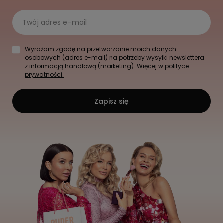
Twój adres e-mail
Wyrażam zgodę na przetwarzanie moich danych
osobowych (adres e-mail) na potrzeby wysyłki newslettera
z informacją handlową (marketing). Więcej w
polityce
prywatności.
Zapisz się