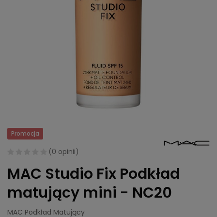
Promocja
(
0 opinii
)
MAC Studio Fix Podkład
matujący mini - NC20
MAC Podkład Matujący