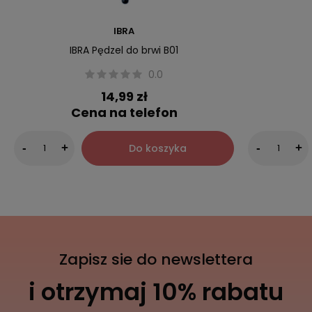
IBRA
IBRA Pędzel do brwi B01
0.0
14,99 zł
Cena na telefon
Do koszyka
-
+
-
+
Zapisz sie do newslettera
i otrzymaj 10% rabatu