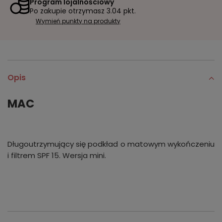
Program lojalnościowy
Po zakupie otrzymasz
3.04 pkt.
Wymień punkty na produkty
Opis
MAC
Długoutrzymujący się podkład o matowym wykończeniu
i filtrem SPF 15. Wersja mini.