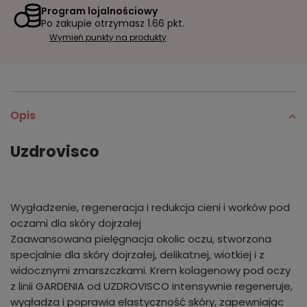
Program lojalnościowy
Po zakupie otrzymasz
1.66 pkt.
Wymień punkty na produkty
Opis
Uzdrovisco
Wygładzenie, regeneracja i redukcja cieni i worków pod
oczami dla skóry dojrzałej
Zaawansowana pielęgnacja okolic oczu, stworzona
specjalnie dla skóry dojrzałej, delikatnej, wiotkiej i z
widocznymi zmarszczkami. Krem kolagenowy pod oczy
z linii GARDENIA od UZDROVISCO intensywnie regeneruje,
wygładza i poprawia elastyczność skóry, zapewniając