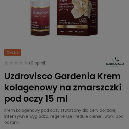
Okazja
(
0 opinii
)
Uzdrovisco Gardenia Krem
kolagenowy na zmarszczki
pod oczy 15 ml
Krem kolagenowy pod oczy stworzony dla cery dojrzałej.
Intensywnie wygładza, regeneruje i reduje cienie i worki pod
oczami.