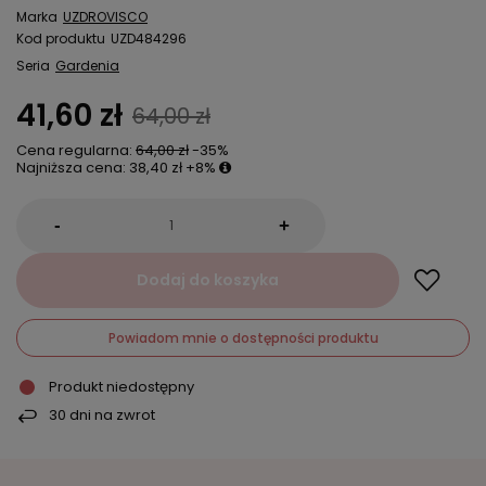
Marka
UZDROVISCO
Kod produktu
UZD484296
Seria
Gardenia
41,60 zł
64,00 zł
Cena regularna:
64,00 zł
-35%
Najniższa cena:
38,40 zł
+8%
-
+
Dodaj do koszyka
Powiadom mnie o dostępności produktu
Produkt niedostępny
30
dni na zwrot