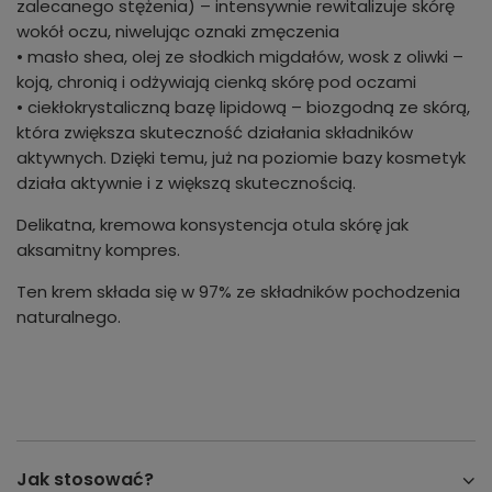
zalecanego stężenia) – intensywnie rewitalizuje skórę
wokół oczu, niwelując oznaki zmęczenia
• masło shea, olej ze słodkich migdałów, wosk z oliwki –
koją, chronią i odżywiają cienką skórę pod oczami
• ciekłokrystaliczną bazę lipidową – biozgodną ze skórą,
która zwiększa skuteczność działania składników
aktywnych. Dzięki temu, już na poziomie bazy kosmetyk
działa aktywnie i z większą skutecznością.
Delikatna, kremowa konsystencja otula skórę jak
aksamitny kompres.
Ten krem składa się w 97% ze składników pochodzenia
naturalnego.
Jak stosować?