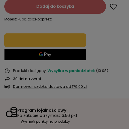
Dodaj do koszyka
Możesz kupić także poprzez:
Produkt dostępny
Wysyłka
w poniedziałek
(10.08)
30
dni na zwrot
Darmowa i szybka dostawa
od
179,00 zł
Program lojalnościowy
Po zakupie otrzymasz
3.56 pkt.
Wymień punkty na produkty