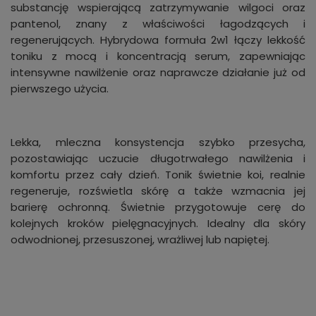
substancję wspierającą zatrzymywanie wilgoci oraz
pantenol, znany z właściwości łagodzących i
regenerujących. Hybrydowa formuła 2w1 łączy lekkość
toniku z mocą i koncentracją serum, zapewniając
intensywne nawilżenie oraz naprawcze działanie już od
pierwszego użycia.
Lekka, mleczna konsystencja szybko przesycha,
pozostawiając uczucie długotrwałego nawilżenia i
komfortu przez cały dzień. Tonik świetnie koi, realnie
regeneruje, rozświetla skórę a także wzmacnia jej
barierę ochronną. Świetnie przygotowuje cerę do
kolejnych kroków pielęgnacyjnych. Idealny dla skóry
odwodnionej, przesuszonej, wrażliwej lub napiętej.