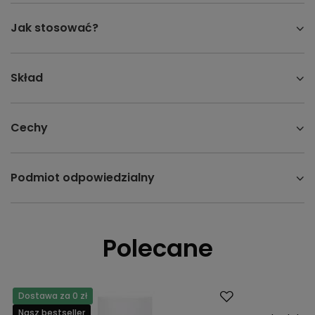
Jak stosować?
Skład
Cechy
Podmiot odpowiedzialny
Polecane
Dostawa za 0 zł
Okazja
Nasz bestseller
Nasz bestsell