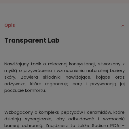
Opis
Transparent Lab
Nawilżający tonik o mlecznej konsystencji, stworzony z
myślą o przywróceniu i wzmocnieniu naturalnej bariery
skóry. Zawiera składniki nawilżające, kojące oraz
odżywcze, które regenerują cerę i przywracają jej
poczucie komfortu.
Wzbogacony o kompleks peptydów i ceramidów, które
działają synergicznie, aby odbudować i wzmocnić
barierę ochronną. Znajdziesz tu także Sodium PCA –