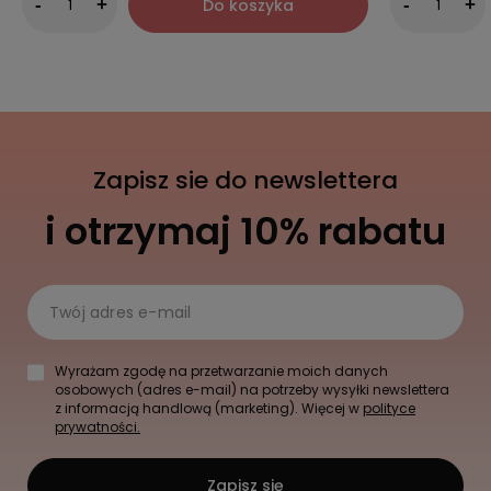
Do koszyka
-
+
-
+
Zapisz sie do newslettera
i otrzymaj 10% rabatu
Twój adres e-mail
Wyrażam zgodę na przetwarzanie moich danych
osobowych (adres e-mail) na potrzeby wysyłki newslettera
z informacją handlową (marketing). Więcej w
polityce
prywatności.
Zapisz się