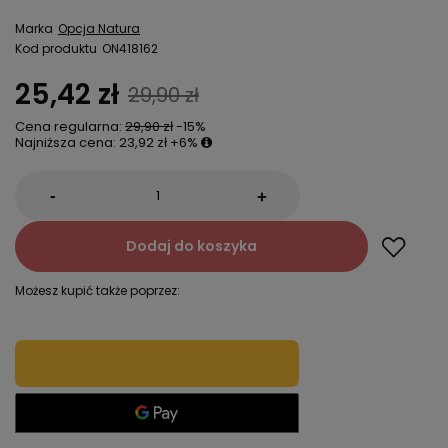
Marka
Opcja Natura
Kod produktu
ON418162
25,42 zł
29,90 zł
Cena regularna:
29,90 zł
-15%
Najniższa cena:
23,92 zł
+6%
-
+
Dodaj do koszyka
Możesz kupić także poprzez: