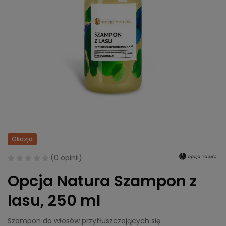
Okazja
(
0 opinii
)
Opcja Natura Szampon z
lasu, 250 ml
Szampon do włosów przytłuszczających się