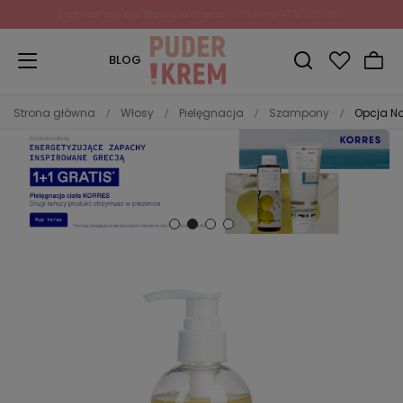
BLOG
Strona główna
Włosy
Pielęgnacja
Szampony
Opcja Na