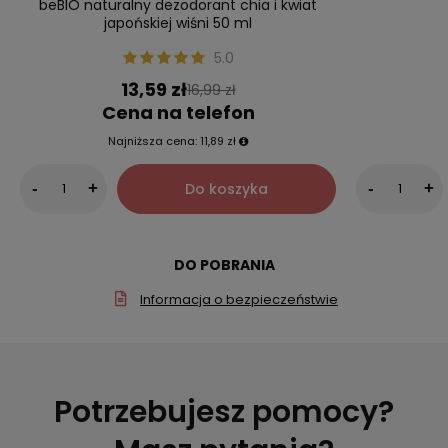
beBIO naturalny dezodorant chia i kwiat
japońskiej wiśni 50 ml
5.0
13,59 zł
16,99 zł
Cena na telefon
Najniższa cena:
11,89 zł
Do koszyka
-
+
-
+
DO POBRANIA
Informacja o bezpieczeństwie
Potrzebujesz pomocy?