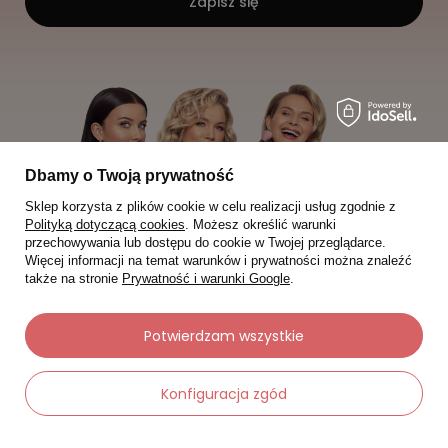
Zapisz się
Dbamy o Twoją prywatność
Sklep korzysta z plików cookie w celu realizacji usług zgodnie z
Polityką dotyczącą cookies
. Możesz określić warunki
przechowywania lub dostępu do cookie w Twojej przeglądarce.
Więcej informacji na temat warunków i prywatności można znaleźć
także na stronie
Prywatność i warunki Google
.
Potwierdzam wszystkie
Moje zamówienia
Konfiguracja zgód
Status zamówienia
Śledzenie przesyłki