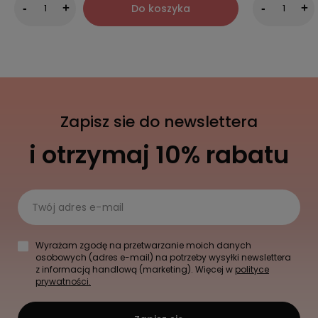
Do koszyka
-
+
-
+
Zapisz sie do newslettera
i otrzymaj 10% rabatu
Twój adres e-mail
Wyrażam zgodę na przetwarzanie moich danych
osobowych (adres e-mail) na potrzeby wysyłki newslettera
z informacją handlową (marketing). Więcej w
polityce
prywatności.