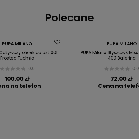
Polecane
PUPA MILANO
PUPA MILANO
 Odżywczy olejek do ust 001
PUPA Milano Błyszczyk Miss
Frosted Fuchsia
400 Ballerina
0.0
0.
100,00 zł
72,00 zł
na na telefon
Cena na tele