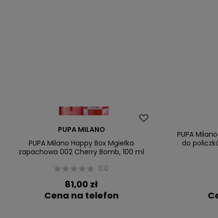
PUPA MILANO
PUPA Milano
PUPA Milano Happy Box Mgiełka
do policzk
zapachowa 002 Cherry Bomb, 100 ml
0.0
81,00 zł
Cena na telefon
Ce