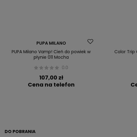
PUPA MILANO
PUPA Milano Vamp! Cień do powiek w
Color Trip
płynie 011 Mocha
0.0
107,00 zł
Cena na telefon
Ce
DO POBRANIA