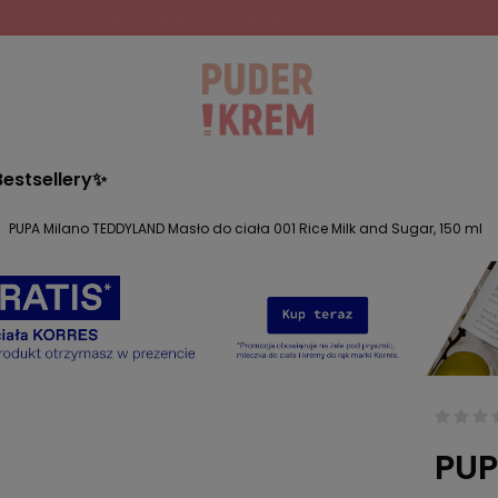
Zapisz się do Newslettera
i odbierz 10% rabatu!
Bestsellery✨
PUPA Milano TEDDYLAND Masło do ciała 001 Rice Milk and Sugar, 150 ml
PUP