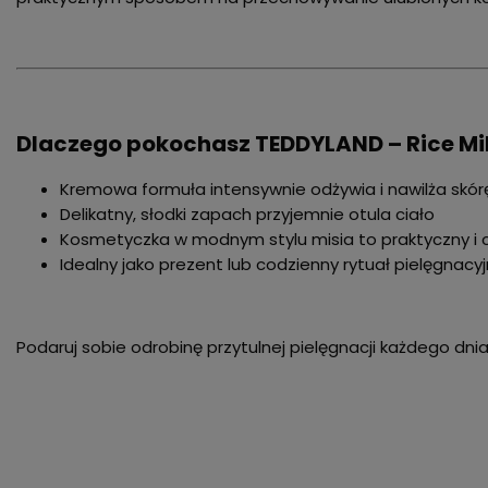
Dlaczego pokochasz TEDDYLAND – Rice Mi
Kremowa formuła intensywnie odżywia i nawilża skór
Delikatny, słodki zapach przyjemnie otula ciało
Kosmetyczka w modnym stylu misia to praktyczny i
Idealny jako prezent lub codzienny rytuał pielęgnacy
Podaruj sobie odrobinę przytulnej pielęgnacji każdego dnia