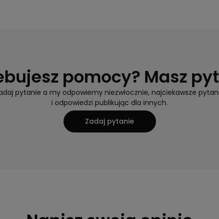
ebujesz pomocy? Masz py
adaj pytanie a my odpowiemy niezwłocznie, najciekawsze pytan
i odpowiedzi publikując dla innych.
Zadaj pytanie