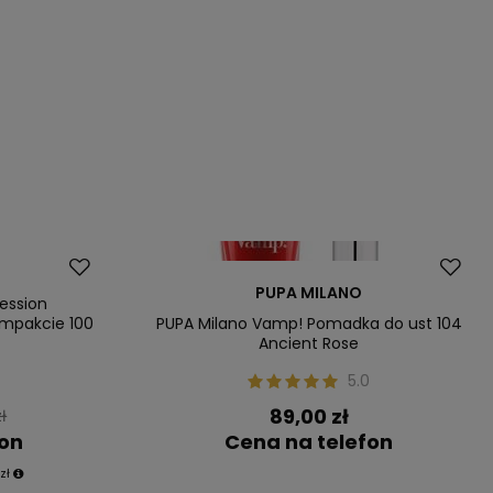
PUPA MILANO
ession
ompakcie 100
PUPA Milano Vamp! Pomadka do ust 104
Ancient Rose
5.0
89,00 zł
ł
fon
Cena na telefon
zł