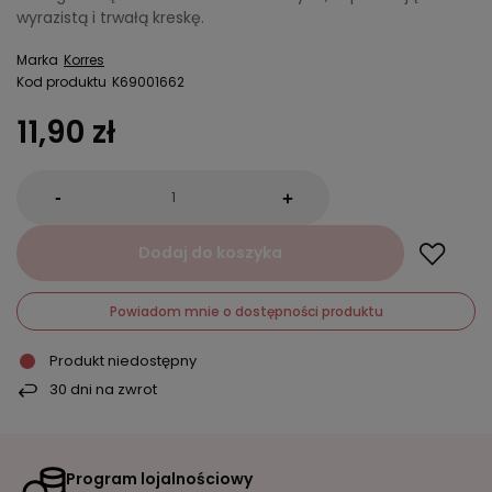
wyrazistą i trwałą kreskę.
Marka
Korres
Kod produktu
K69001662
11,90 zł
-
+
Dodaj do koszyka
Powiadom mnie o dostępności produktu
Produkt niedostępny
30
dni na zwrot
Program lojalnościowy