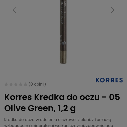
(
0 opinii
)
Korres Kredka do oczu - 05
Olive Green, 1,2 g
Kredka do oczu w odcieniu oliwkowej zieleni, z formułą
wzbogaconą minerałami wulkanicznymi, zapewniająca