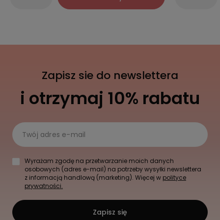
Zapisz sie do newslettera
i otrzymaj 10% rabatu
Twój adres e-mail
Wyrażam zgodę na przetwarzanie moich danych
osobowych (adres e-mail) na potrzeby wysyłki newslettera
z informacją handlową (marketing). Więcej w
polityce
prywatności.
Zapisz się