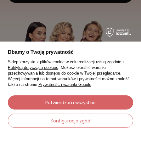
Dbamy o Twoją prywatność
Sklep korzysta z plików cookie w celu realizacji usług zgodnie z
Polityką dotyczącą cookies
. Możesz określić warunki
przechowywania lub dostępu do cookie w Twojej przeglądarce.
Więcej informacji na temat warunków i prywatności można znaleźć
także na stronie
Prywatność i warunki Google
.
Potwierdzam wszystkie
Moje zamówienia
Konfiguracja zgód
Status zamówienia
Śledzenie przesyłki