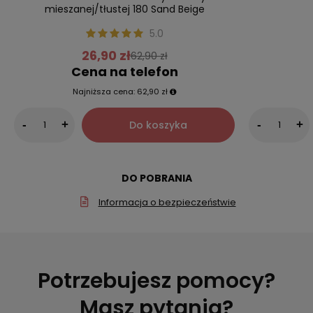
mieszanej/tłustej 180 Sand Beige
5.0
26,90 zł
62,90 zł
Cena na telefon
Najniższa cena:
62,90 zł
Do koszyka
-
+
-
+
DO POBRANIA
Informacja o bezpieczeństwie
Potrzebujesz pomocy?
Masz pytania?