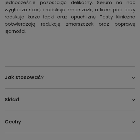
jednocześnie pozostając delikatny. Serum na noc
wygładza skórę i redukuje zmarszczki, a krem pod oczy
redukuje kurze łapki oraz opuchliznę. Testy kliniczne
potwierdzają redukcję zmarszczek oraz poprawę
jędrności.
Jak stosować?
Skład
Cechy