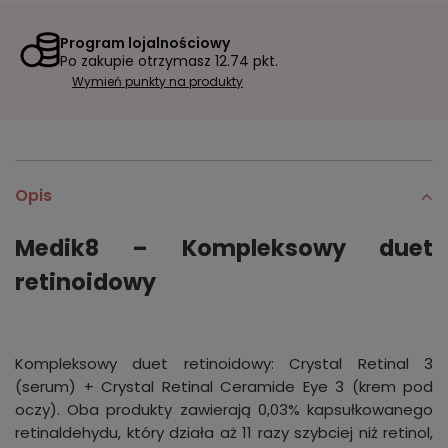
Program lojalnościowy
Po zakupie otrzymasz
12.74 pkt.
Wymień punkty na produkty
Opis
Medik8 – Kompleksowy duet
retinoidowy
Kompleksowy duet retinoidowy: Crystal Retinal 3
(serum) + Crystal Retinal Ceramide Eye 3 (krem pod
oczy). Oba produkty zawierają 0,03% kapsułkowanego
retinaldehydu, który działa aż 11 razy szybciej niż retinol,