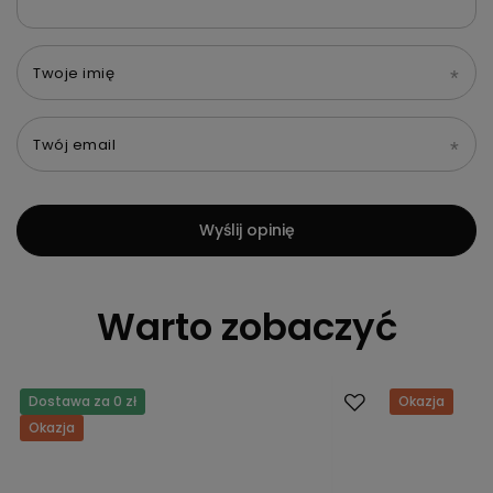
Twoje imię
Twój email
Wyślij opinię
Warto zobaczyć
Dostawa za 0 zł
Okazja
Okazja