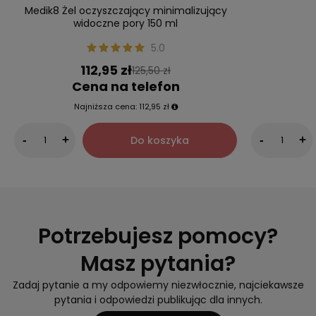
Medik8 Żel oczyszczający minimalizujący
widoczne pory 150 ml
5.0
112,95 zł
125,50 zł
Cena na telefon
Najniższa cena:
112,95 zł
Do koszyka
-
+
-
+
Potrzebujesz pomocy?
Masz pytania?
Zadaj pytanie a my odpowiemy niezwłocznie, najciekawsze
pytania i odpowiedzi publikując dla innych.