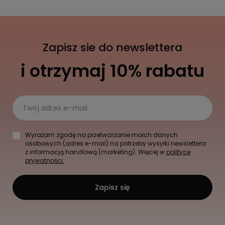
Zapisz sie do newslettera
i otrzymaj 10% rabatu
Twój adres e-mail
Wyrażam zgodę na przetwarzanie moich danych
osobowych (adres e-mail) na potrzeby wysyłki newslettera
z informacją handlową (marketing). Więcej w
polityce
prywatności.
Zapisz się