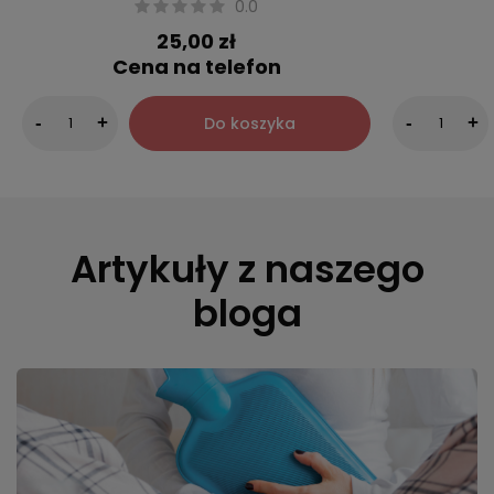
0.0
25,00 zł
Cena na telefon
Do koszyka
-
+
-
+
Artykuły z naszego
bloga