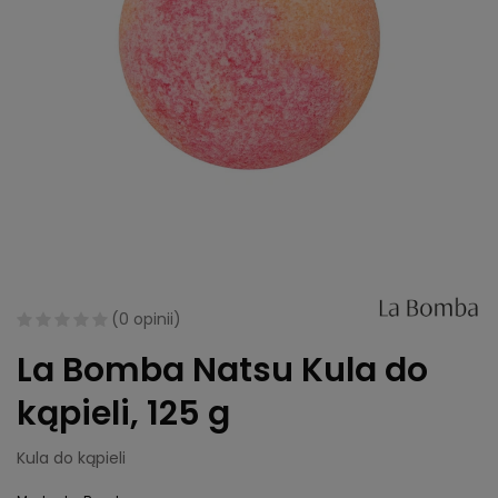
(
0 opinii
)
La Bomba Natsu Kula do
kąpieli, 125 g
Kula do kąpieli