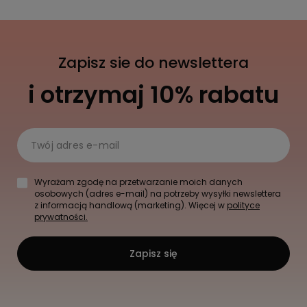
Zapisz sie do newslettera
i otrzymaj 10% rabatu
Twój adres e-mail
Wyrażam zgodę na przetwarzanie moich danych
osobowych (adres e-mail) na potrzeby wysyłki newslettera
z informacją handlową (marketing). Więcej w
polityce
prywatności.
Zapisz się