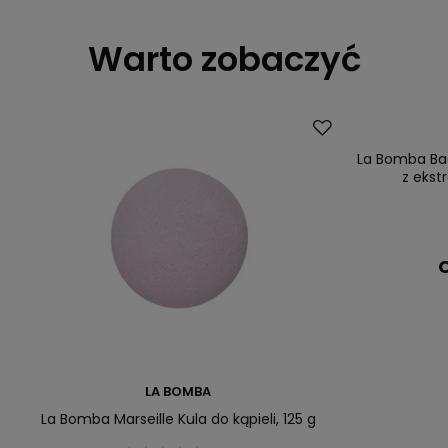
Warto zobaczyć
La Bomba Bao
z ekst
C
LA BOMBA
La Bomba Marseille Kula do kąpieli, 125 g