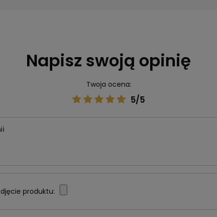
Napisz swoją opinię
Twoja ocena:
5/5
ii
djęcie produktu: