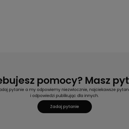
ebujesz pomocy? Masz py
adaj pytanie a my odpowiemy niezwłocznie, najciekawsze pytan
i odpowiedzi publikując dla innych.
Zadaj pytanie