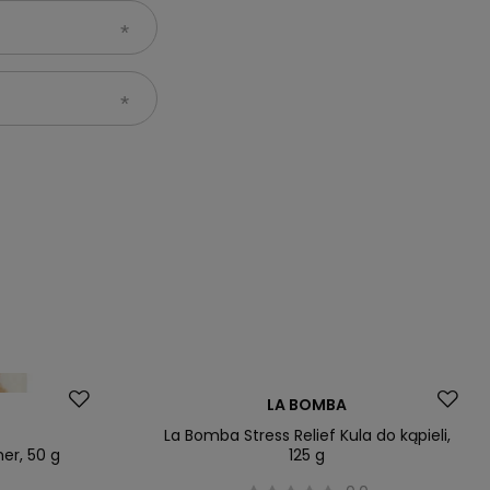
LA BOMBA
La Bomba Stress Relief Kula do kąpieli,
er, 50 g
125 g