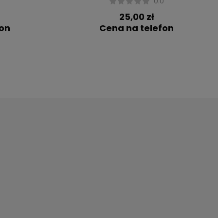
0
0.0
25,00 zł
fon
Cena na telefon