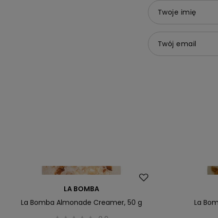
Twoje imię
Twój email
LA BOMBA
La Bomba Almonade Creamer, 50 g
La Bom