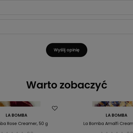
Wyślij opinię
Warto zobaczyć
LA BOMBA
LA BOMBA
ba Rose Creamer, 50 g
La Bomba Amalfi Cream