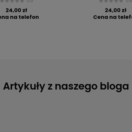
0.0
0.
24,00 zł
24,00 zł
na na telefon
Cena na tele
Artykuły z naszego bloga