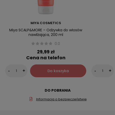
MIYA COSMETICS
Miya SCALP&MORE – Odżywka do włosów
nawilżająca, 200 ml
0.0
29,99 zł
Cena na telefon
Do koszyka
-
+
-
+
DO POBRANIA
Informacja o bezpieczeństwie