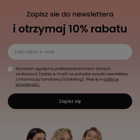
Zapisz sie do newslettera
i otrzymaj 10% rabatu
Twój adres e-mail
Wyrażam zgodę na przetwarzanie moich danych
osobowych (adres e-mail) na potrzeby wysyłki newslettera
z informacją handlową (marketing). Więcej w
polityce
prywatności.
Zapisz się