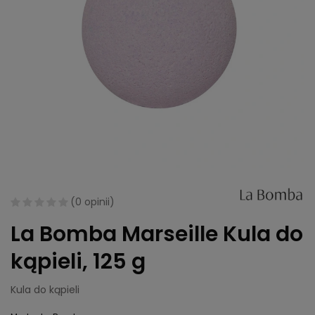
(
0 opinii
)
La Bomba Marseille Kula do
kąpieli, 125 g
Kula do kąpieli