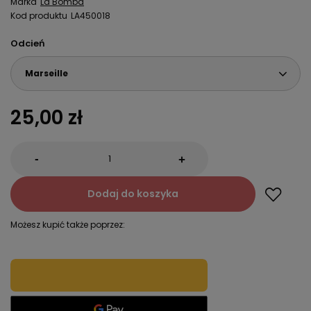
Marka
La Bomba
Kod produktu
LA450018
Odcień
Marseille
25,00 zł
-
+
Dodaj do koszyka
Możesz kupić także poprzez: