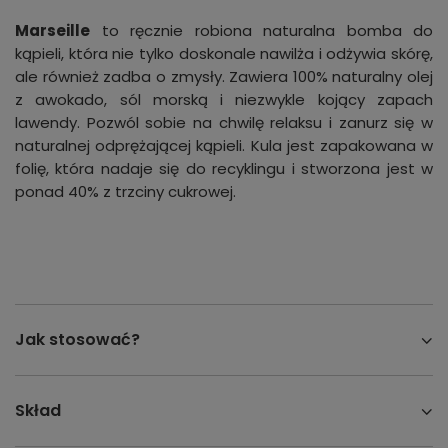
Marseille
to ręcznie robiona naturalna bomba do
kąpieli, która nie tylko doskonale nawilża i odżywia skórę,
ale również zadba o zmysły. Zawiera 100% naturalny olej
z awokado, sól morską i niezwykle kojący zapach
lawendy. Pozwól sobie na chwilę relaksu i zanurz się w
naturalnej odprężającej kąpieli. Kula jest zapakowana w
folię, która nadaje się do recyklingu i stworzona jest w
ponad 40% z trzciny cukrowej.
Jak stosować?
Skład