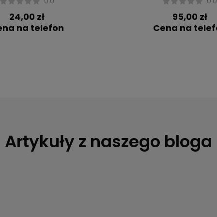
0.0
0.
24,00 zł
95,00 zł
na na telefon
Cena na tele
Artykuły z naszego bloga