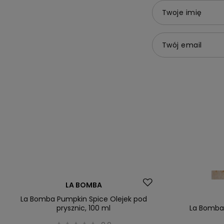
Twoje imię
Twój email
LA BOMBA
La Bomba Pumpkin Spice Olejek pod
prysznic, 100 ml
La Bomba