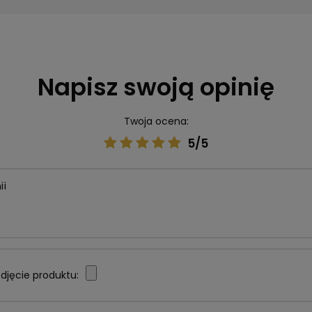
Napisz swoją opinię
Twoja ocena:
5/5
ii
djęcie produktu: