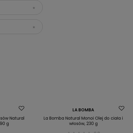
LA BOMBA
osów Natural
La Bomba Natural Monoi Olej do ciała i
 90 g
włosów, 230 g