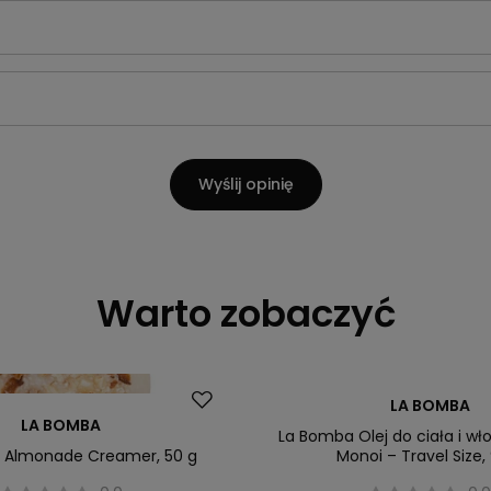
Wyślij opinię
Warto zobaczyć
LA BOMBA
LA BOMBA
La Bomba Olej do ciała i wł
 Almonade Creamer, 50 g
Monoi – Travel Size,