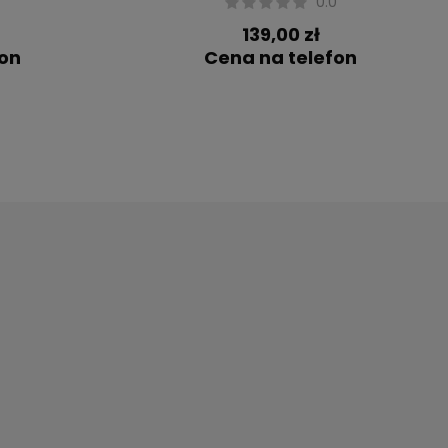
0
0.0
139,00 zł
fon
Cena na telefon