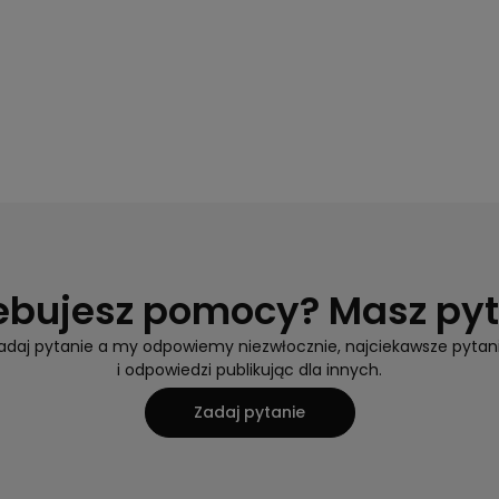
ebujesz pomocy? Masz py
adaj pytanie a my odpowiemy niezwłocznie, najciekawsze pytan
i odpowiedzi publikując dla innych.
Zadaj pytanie