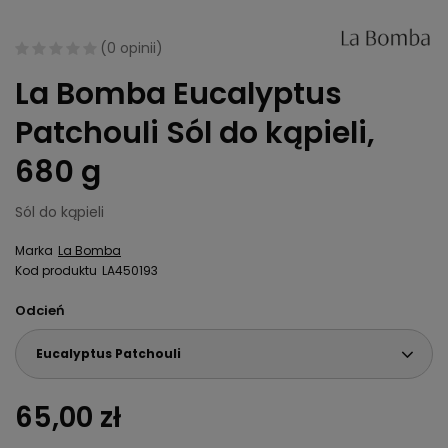
(
0 opinii
)
La Bomba Eucalyptus
Patchouli Sól do kąpieli,
680 g
Sól do kąpieli
Marka
La Bomba
Kod produktu
LA450193
Odcień
Eucalyptus Patchouli
65,00 zł