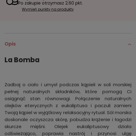
Po zakupie otrzymasz
2.60 pkt.
Wymień punkty na produkty
Opis
La Bomba
Zadbaj o ciało i umysł podczas kąpieli w soli morskiej
pełnej naturalnych składników, które pomogą Ci
osiągnąć stan równowagi. Połączenie naturalnych
olejków eterycznych z eukaliptusa i paczuli zamieni
Twoją kąpiel w wyjątkowy relaksacyjny rytuał. Sól morska
doskonale oczyszcza skórę, pobudza krążenie i łagodzi
skurcze mięśni. Olejek eukaliptusowy działa
odświeżająco, poprawia nastrój i przynosi ulgę