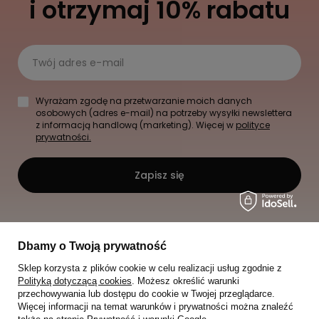
i otrzymaj 10% rabatu
Twój adres e-mail
Wyrażam zgodę na przetwarzanie moich danych
osobowych (adres e-mail) na potrzeby wysyłki newslettera
z informacją handlową (marketing). Więcej w
polityce
prywatności.
Zapisz się
Dbamy o Twoją prywatność
Sklep korzysta z plików cookie w celu realizacji usług zgodnie z
Polityką dotyczącą cookies
. Możesz określić warunki
przechowywania lub dostępu do cookie w Twojej przeglądarce.
Więcej informacji na temat warunków i prywatności można znaleźć