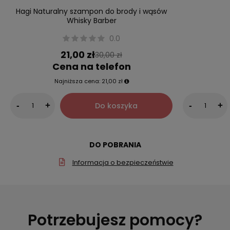
Hagi Naturalny szampon do brody i wąsów
Whisky Barber
0.0
21,00 zł
30,00 zł
Cena na telefon
Najniższa cena:
21,00 zł
Do koszyka
-
+
-
+
DO POBRANIA
Informacja o bezpieczeństwie
Potrzebujesz pomocy?