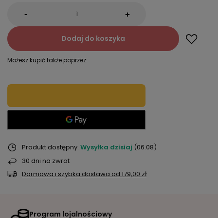
-
+
Dodaj do koszyka
Możesz kupić także poprzez:
Produkt dostępny
Wysyłka
dzisiaj
(06.08)
30
dni na zwrot
Darmowa i szybka dostawa
od
179,00 zł
Program lojalnościowy