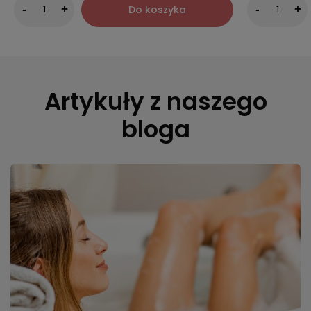
Do koszyka
-
+
-
+
Artykuły z naszego
bloga