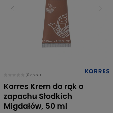
(
0 opinii
)
Korres Krem do rąk o
zapachu Słodkich
Migdałów, 50 ml