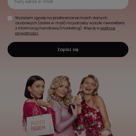
Twój adres e-mail
Wyrażam zgodę na przetwarzanie moich danych
osobowych (adres e-mail) na potrzeby wysyłki newslettera
z informacją handlową (marketing). Więcej w
polityce
prywatności.
Zapisz się