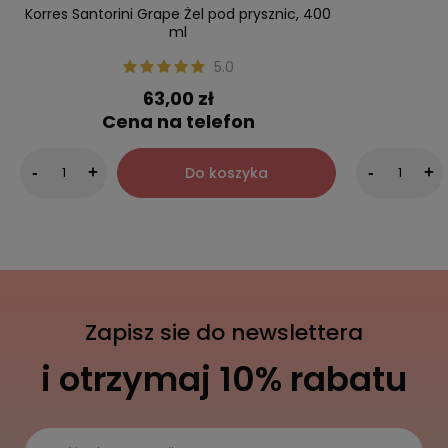
Korres Santorini Grape Żel pod prysznic, 400
ml
5.0
63,00 zł
Cena na telefon
Do koszyka
-
+
-
+
Zapisz sie do newslettera
i otrzymaj 10% rabatu