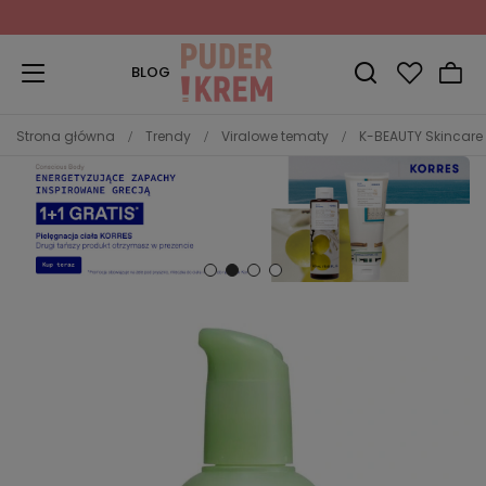
Zapisz się do Newslettera
i odbierz 10% rabatu!
BLOG
Strona główna
Trendy
Viralowe tematy
K-BEAUTY Skincare