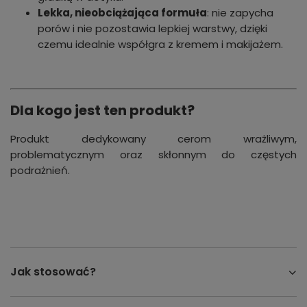
Lekka, nieobciążająca formuła
: nie zapycha
porów i nie pozostawia lepkiej warstwy, dzięki
czemu idealnie współgra z kremem i makijażem.
Dla kogo jest ten produkt?
Produkt dedykowany cerom wrażliwym,
problematycznym oraz skłonnym do częstych
podrażnień.
Jak stosować?