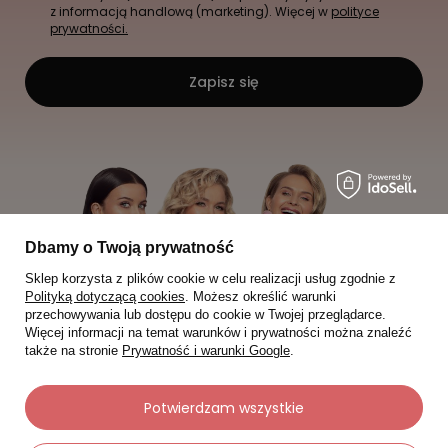
z informacją handlową (marketing). Więcej w
polityce
prywatności.
Zapisz się
Dbamy o Twoją prywatność
Sklep korzysta z plików cookie w celu realizacji usług zgodnie z
Polityką dotyczącą cookies
. Możesz określić warunki
przechowywania lub dostępu do cookie w Twojej przeglądarce.
Więcej informacji na temat warunków i prywatności można znaleźć
także na stronie
Prywatność i warunki Google
.
Potwierdzam wszystkie
Moje zamówienia