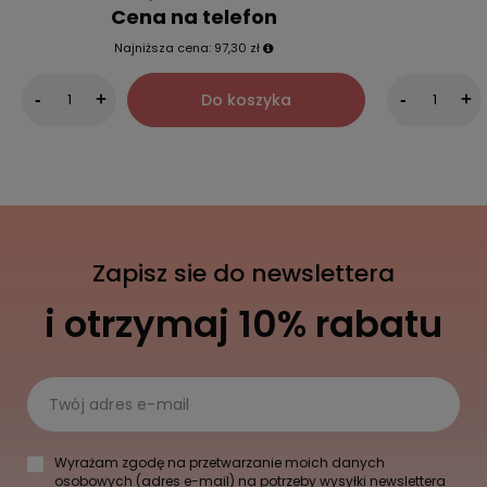
Cena na telefon
Najniższa cena:
97,30 zł
Do koszyka
-
+
-
+
Zapisz sie do newslettera
i otrzymaj 10% rabatu
Twój adres e-mail
Wyrażam zgodę na przetwarzanie moich danych
osobowych (adres e-mail) na potrzeby wysyłki newslettera