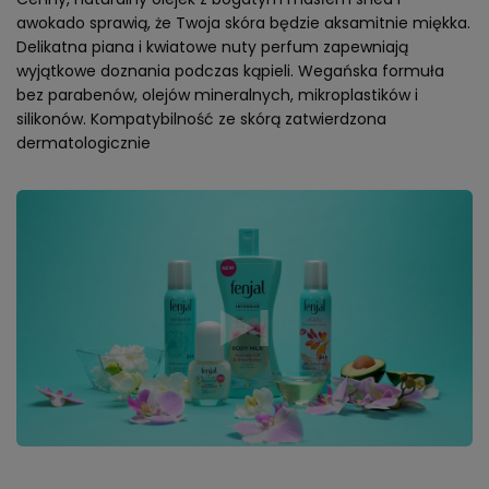
awokado sprawią, że Twoja skóra będzie aksamitnie miękka.
Delikatna piana i kwiatowe nuty perfum zapewniają
wyjątkowe doznania podczas kąpieli. Wegańska formuła
bez parabenów, olejów mineralnych, mikroplastików i
silikonów. Kompatybilność ze skórą zatwierdzona
dermatologicznie