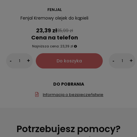
FENJAL
Fenjal Kremowy olejek do kąpieli
23,39 zł
35,99 zł
Cena na telefon
Najniższa cena:
23,39 zł
Do koszyka
-
+
-
+
DO POBRANIA
Informacja o bezpieczeństwie
Potrzebujesz pomocy?