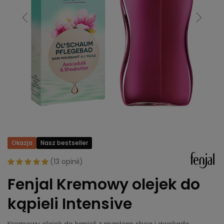
Okazja
Nasz bestseller
(
13 opinii
)
Fenjal Kremowy olejek do
kąpieli Intensive