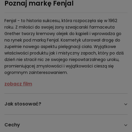
Poznaj markę Fenjal
Fenjal - to historia sukcesu, która rozpoczęła się w 1962
roku. Z miłości do swojej żony szwajcarski farmaceuta
Grether tworzy kremowy olejek do kąpieli i wprowadza go
na rynek pod marką Fenjal. Kosmetyk utorował drogę do
zupełnie nowego aspektu pielęgnacji ciała. Wyjątkowe
właściwości produktu jak i mistyczny zapach, który po dziś
dzień nie stracił nic ze swojego niepowtarzalnego uroku,
promieniującej zmysłowości i wyjątkowości cieszą się
ogromnym zainteresowaniem.
zobacz film
Jak stosować?
Cechy