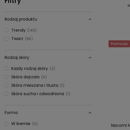
Filtry
N
Rodzaj produktu
Trendy
149
Twarz
96
Promocja
Rodzaj skóry
Każdy rodzaj skóry
3
Skóra dojrzała
6
Skóra mieszana i tłusta
1
Skóra sucha i odwodniona
1
Forma
W kremie
3
Nacomi N