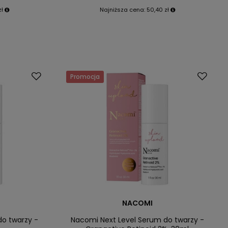
zł
Najniższa cena:
50,40 zł
Promocja
NACOMI
do twarzy -
Nacomi Next Level Serum do twarzy -