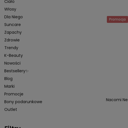
Ciało
Włosy
Dla Niego
Promocja
Suncare
Zapachy
Zdrowie
Trendy
K-Beauty
Nowości
Bestsellery✨
Blog
Marki
Promocje
Nacomi Nex
Bony podarunkowe
Outlet