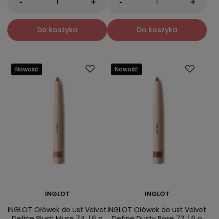
-
-
+
+
Do koszyka
Do koszyka
Nowość
Nowość
INGLOT
INGLOT
INGLOT Ołówek do ust Velvet
INGLOT Ołówek do ust Velvet
Define Blush Muse 74, 1,6 g
Define Dusty Rose 73, 1,6 g