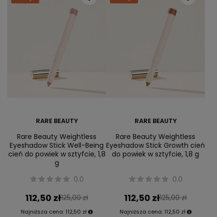
RARE BEAUTY
RARE BEAUTY
Rare Beauty Weightless
Rare Beauty Weightless
Eyeshadow Stick Well-Being
Eyeshadow Stick Growth cień
cień do powiek w sztyfcie, 1,8
do powiek w sztyfcie, 1,8 g
g
0.0
0.0
112,50 zł
112,50 zł
125,00 zł
125,00 zł
Najniższa cena:
112,50 zł
Najniższa cena:
112,50 zł