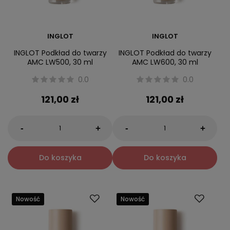
INGLOT
INGLOT
INGLOT Podkład do twarzy
INGLOT Podkład do twarzy
AMC LW500, 30 ml
AMC LW600, 30 ml
0.0
0.0
121,00 zł
121,00 zł
-
-
+
+
Do koszyka
Do koszyka
Nowość
Nowość