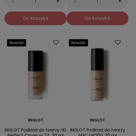
-
-
+
+
Do koszyka
Do koszyka
Nowość
Nowość
INGLOT
INGLOT
INGLOT Podkład do twarzy HD
INGLOT Podkład do twarzy
Perfect Coverup 74, 30 ml
AMC LW300, 30 ml