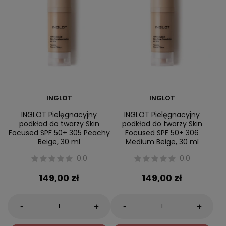
INGLOT
INGLOT
INGLOT Pielęgnacyjny
INGLOT Pielęgnacyjny
podkład do twarzy Skin
podkład do twarzy Skin
Focused SPF 50+ 305 Peachy
Focused SPF 50+ 306
Beige, 30 ml
Medium Beige, 30 ml
0.0
0.0
149,00 zł
149,00 zł
-
-
+
+