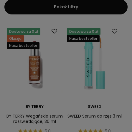
Pokaż filtry
Dostawa za 0 zł
Dostawa za 0 zł
Okazja
Nasz bestseller
Nasz bestseller
BY TERRY
SWEED
BY TERRY Wegańskie serum
SWEED Serum do rzęs 3 ml
rozświetlające, 30 ml
5.0
5.0