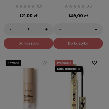
0.0
0.0
121,00 zł
149,00 zł
-
-
+
+
Do koszyka
Do koszyka
Nowość
Promocja
Nasz bestseller