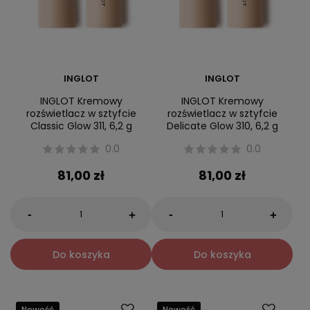
INGLOT
INGLOT
INGLOT Kremowy
INGLOT Kremowy
rozświetlacz w sztyfcie
rozświetlacz w sztyfcie
Classic Glow 311, 6,2 g
Delicate Glow 310, 6,2 g
0.0
0.0
81,00 zł
81,00 zł
-
-
+
+
Do koszyka
Do koszyka
Nowość
Nowość