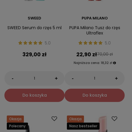
SWEED
PUPA MILANO
SWEED Serum do rzęs 5 ml
PUPA Milano Tusz do rzęs
Ultraflex
5.0
5.0
329,00 zł
22,90 zł
70,00 zł
Najniższa cena:
18,32 zł
-
-
+
+
Do koszyka
Do koszyka
Okazja
Okazja
Polecany
Nasz bestseller