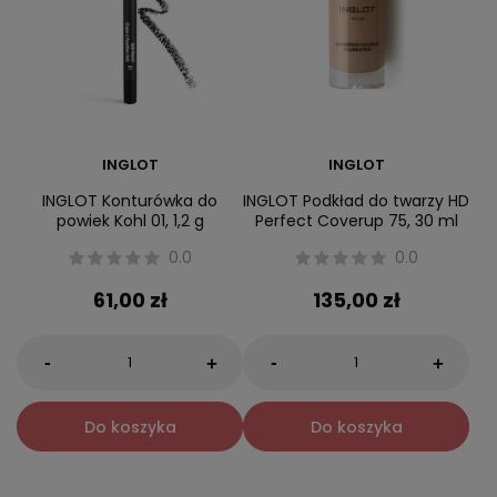
INGLOT
INGLOT
INGLOT Konturówka do
INGLOT Podkład do twarzy HD
powiek Kohl 01, 1,2 g
Perfect Coverup 75, 30 ml
0.0
0.0
61,00 zł
135,00 zł
-
-
+
+
Do koszyka
Do koszyka