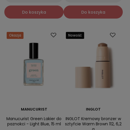
Do koszyka
Do koszyka
Okazja
Nowość
MANUCURIST
INGLOT
Manucurist Green Lakier do
INGLOT Kremowy bronzer w
paznokci - Light Blue, 15 ml
sztyfcie Warm Brown 112, 6,2
g