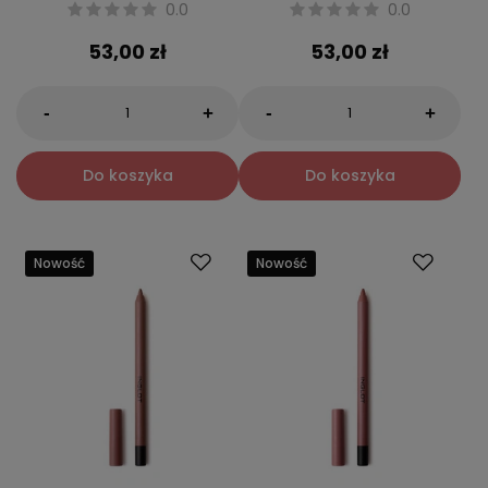
0.0
0.0
53,00 zł
53,00 zł
-
-
+
+
Do koszyka
Do koszyka
Nowość
Nowość