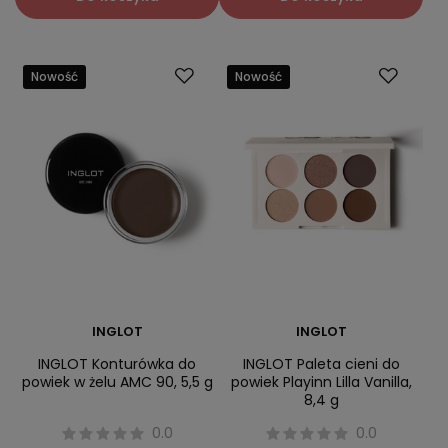
Nowość
Nowość
INGLOT
INGLOT
INGLOT Konturówka do
INGLOT Paleta cieni do
powiek w żelu AMC 90, 5,5 g
powiek Playinn Lilla Vanilla,
8,4 g
0.0
0.0