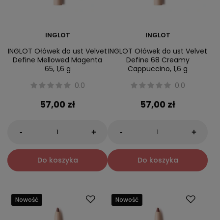
INGLOT
INGLOT
INGLOT Ołówek do ust Velvet
INGLOT Ołówek do ust Velvet
Define Mellowed Magenta
Define 68 Creamy
65, 1,6 g
Cappuccino, 1,6 g
0.0
0.0
57,00 zł
57,00 zł
-
-
+
+
Do koszyka
Do koszyka
Nowość
Nowość