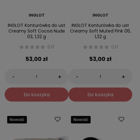
INGLOT
INGLOT
INGLOT Konturówka do ust
INGLOT Konturówka do ust
Creamy Soft Cocoa Nude
Creamy Soft Muted Pink 06,
03, 1,32 g
1,32 g
0.0
0.0
53,00 zł
53,00 zł
-
-
+
+
Do koszyka
Do koszyka
Nowość
Nowość