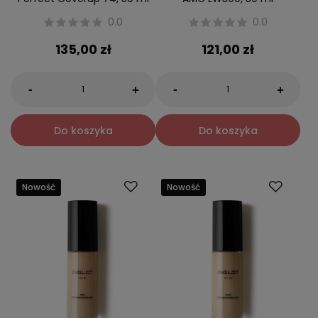
0.0
0.0
135,00 zł
121,00 zł
-
-
+
+
Do koszyka
Do koszyka
Nowość
Nowość