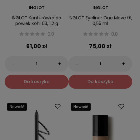
INGLOT
INGLOT
INGLOT Konturówka do
INGLOT Eyeliner One Move 01,
powiek Kohl 03, 1,2 g
0,55 ml
0.0
0.0
61,00 zł
75,00 zł
-
-
+
+
Do koszyka
Do koszyka
Nowość
Nowość