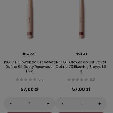
INGLOT
INGLOT
INGLOT Ołówek do ust Velvet
INGLOT Ołówek do ust Velvet
Define 69 Dusty Rosewood,
Define 70 Blushing Brown, 1,6
1,6 g
g
0.0
0.0
57,00 zł
57,00 zł
-
-
+
+