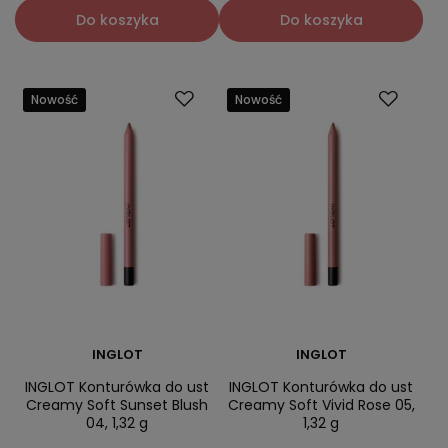
Do koszyka
Do koszyka
Nowość
Nowość
INGLOT
INGLOT
INGLOT Konturówka do ust
INGLOT Konturówka do ust
Creamy Soft Sunset Blush
Creamy Soft Vivid Rose 05,
04, 1,32 g
1,32 g