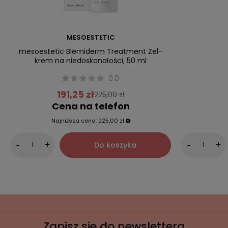
MESOESTETIC
mesoestetic Blemiderm Treatment Żel-
krem na niedoskonałości, 50 ml
0.0
191,25 zł
225,00 zł
Cena na telefon
Najniższa cena:
225,00 zł
Do koszyka
-
+
-
+
Zapisz sie do newslettera