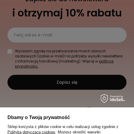
i otrzymaj 10% rabatu
Twój adres e-mail
Wyrażam zgodę na przetwarzanie moich danych
osobowych (adres e-mail) na potrzeby wysyłki newslettera
z informacją handlową (marketing). Więcej w
polityce
prywatności.
Zapisz się
Dbamy o Twoją prywatność
Sklep korzysta z plików cookie w celu realizacji usług zgodnie z
Polityką dotyczącą cookies
. Możesz określić warunki