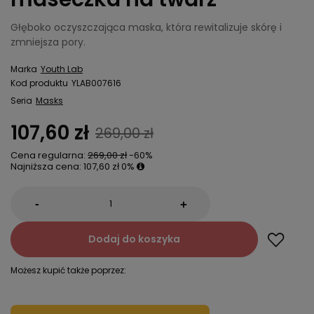
Głęboko oczyszczająca maska, która rewitalizuje skórę i
zmniejsza pory.
Marka
Youth Lab
Kod produktu
YLAB007616
Seria
Masks
107,60 zł
269,00 zł
Cena regularna:
269,00 zł
-60%
Najniższa cena:
107,60 zł
0%
-
+
Dodaj do koszyka
Możesz kupić także poprzez: