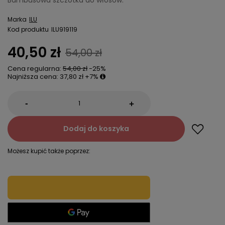
Bambusowa szczotka do włosów.
Marka
ILU
Kod produktu
ILU919119
40,50 zł
54,00 zł
Cena regularna:
54,00 zł
-25%
Najniższa cena:
37,80 zł
+7%
-
+
Dodaj do koszyka
Możesz kupić także poprzez: