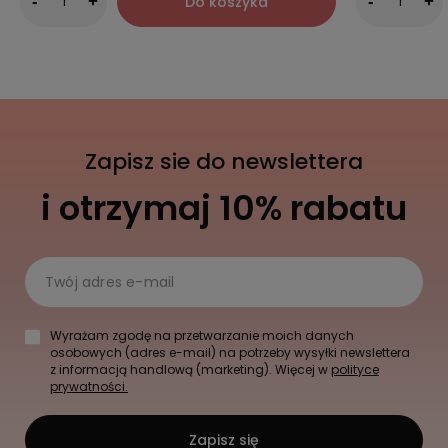
Do koszyka
-
+
-
+
Zapisz sie do newslettera
i otrzymaj 10% rabatu
Twój adres e-mail
Wyrażam zgodę na przetwarzanie moich danych
osobowych (adres e-mail) na potrzeby wysyłki newslettera
z informacją handlową (marketing). Więcej w
polityce
prywatności.
Zapisz się