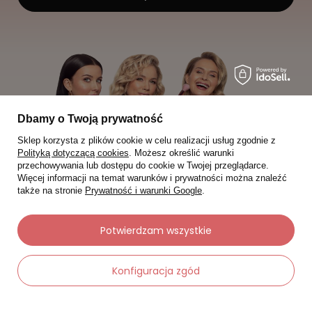
Dbamy o Twoją prywatność
Sklep korzysta z plików cookie w celu realizacji usług zgodnie z
Polityką dotyczącą cookies
. Możesz określić warunki
przechowywania lub dostępu do cookie w Twojej przeglądarce.
Więcej informacji na temat warunków i prywatności można znaleźć
także na stronie
Prywatność i warunki Google
.
Potwierdzam wszystkie
Moje zamówienia
Konfiguracja zgód
Status zamówienia
Śledzenie przesyłki