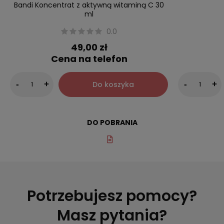
Bandi Koncentrat z aktywną witaminą C 30
ml
0.0
49,00 zł
Cena na telefon
Do koszyka
-
+
-
+
DO POBRANIA
Potrzebujesz pomocy?
Masz pytania?