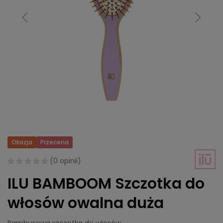
Okazja
Przecena
(
0 opinii
)
ILU BAMBOOM Szczotka do
włosów owalna duża