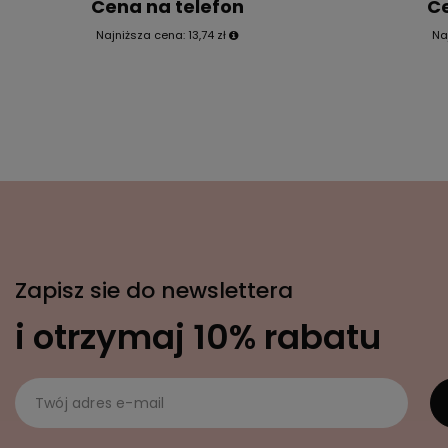
Cena na telefon
Ce
Najniższa cena:
13,74 zł
Na
Zapisz sie do newslettera
i otrzymaj 10% rabatu
Twój adres e-mail