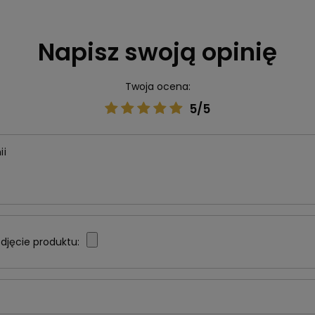
Napisz swoją opinię
Twoja ocena:
5/5
ii
djęcie produktu: