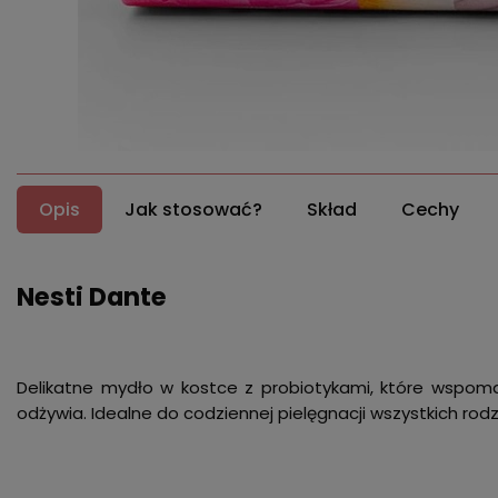
Opis
Jak stosować?
Skład
Cechy
Nesti Dante
Delikatne mydło w kostce z probiotykami, które wspomag
odżywia. Idealne do codziennej pielęgnacji wszystkich rodz