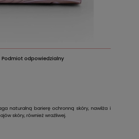
Podmiot odpowiedzialny
a naturalną barierę ochronną skóry, nawilża i
ajów skóry, również wrażliwej.