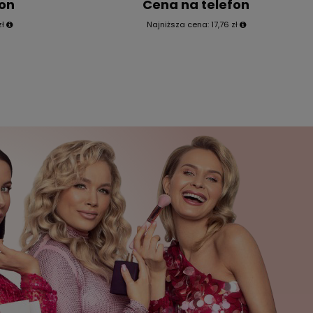
fon
Cena na telefon
zł
Najniższa cena:
17,76 zł