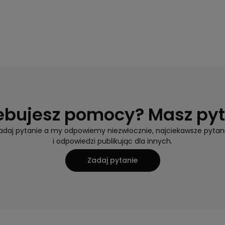
ebujesz pomocy? Masz py
adaj pytanie a my odpowiemy niezwłocznie, najciekawsze pytan
i odpowiedzi publikując dla innych.
Zadaj pytanie