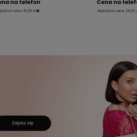
na na telefon
Cena na tele
jniższa cena:
15,08 zł
Najniższa cena:
29,20 
Zapisz się