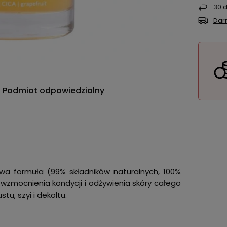
30
d
Dar
Podmiot odpowiedzialny
usowa formuła (99% składników naturalnych, 100%
 wzmocnienia kondycji i odżywienia skóry całego
tu, szyi i dekoltu.