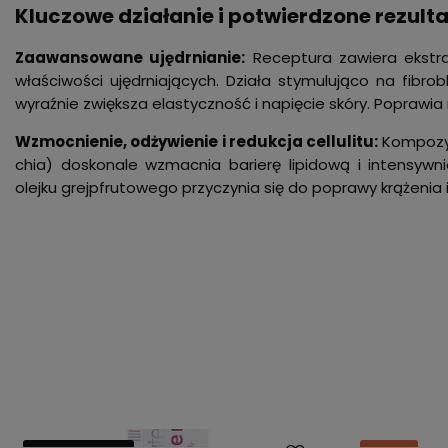
Kluczowe działanie i potwierdzone rezulta
Zaawansowane ujędrnianie:
Receptura zawiera ekstrakt
właściwości ujędrniających. Działa stymulująco na fibro
wyraźnie zwiększa elastyczność i napięcie skóry. Poprawia 
Wzmocnienie, odżywienie i redukcja cellulitu:
Kompozyc
chia) doskonale wzmacnia barierę lipidową i intensyw
olejku grejpfrutowego przyczynia się do poprawy krążenia 