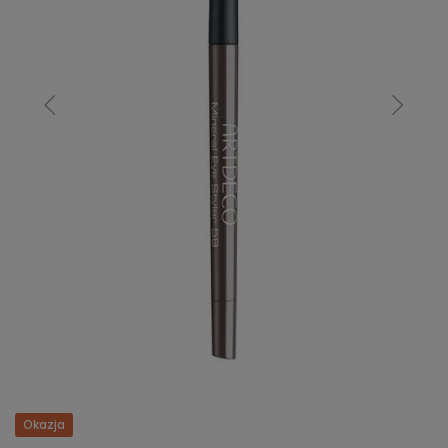
Okazja