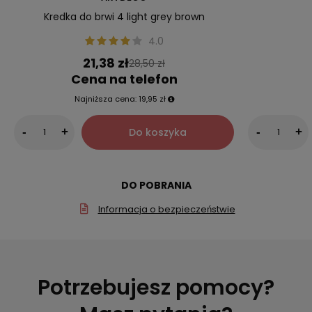
Kredka do brwi 4 light grey brown
4.0
21,38 zł
28,50 zł
Cena na telefon
Najniższa cena:
19,95 zł
Do koszyka
-
+
-
+
DO POBRANIA
Informacja o bezpieczeństwie
Potrzebujesz pomocy?