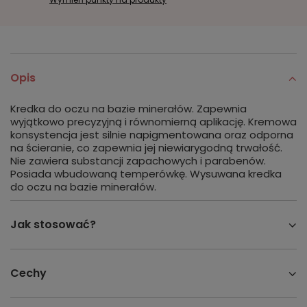
Opis
Kredka do oczu na bazie minerałów. Zapewnia
wyjątkowo precyzyjną i równomierną aplikację. Kremowa
konsystencja jest silnie napigmentowana oraz odporna
na ścieranie, co zapewnia jej niewiarygodną trwałość.
Nie zawiera substancji zapachowych i parabenów.
Posiada wbudowaną temperówkę. Wysuwana kredka
do oczu na bazie minerałów.
Jak stosować?
Cechy