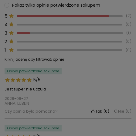
Pokaż tylko opinie potwierdzone zakupem
5
7
4
0
3
1
2
0
1
0
Kliknij ocenę aby filtrować opinie
Opinia potwierdzona zakupem
5/5
Jest super nie uczula
2026-06-27
ANNA, LUBLIN
Czy opinia była pomocna?
Tak
0
Nie
0
Opinia potwierdzona zakupem