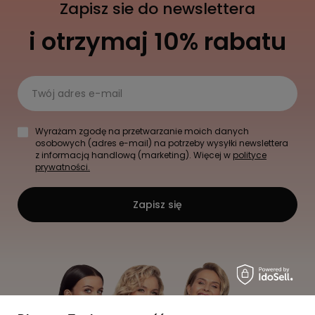
Zapisz sie do newslettera
i otrzymaj 10% rabatu
Twój adres e-mail
Wyrażam zgodę na przetwarzanie moich danych
osobowych (adres e-mail) na potrzeby wysyłki newslettera
z informacją handlową (marketing). Więcej w
polityce
prywatności.
Zapisz się