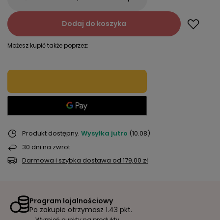
Dodaj do koszyka
Możesz kupić także poprzez:
Produkt dostępny
Wysyłka
jutro
(10.08)
30
dni na zwrot
Darmowa i szybka dostawa
od
179,00 zł
Program lojalnościowy
Po zakupie otrzymasz
1.43 pkt.
Wymień punkty na produkty