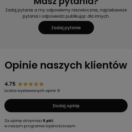
Masz pytania?
Zadaj pytanie a my odpowiemy niezwłocznie, najciekawsze
pytania i odpowiedzi publikując dla innych.
Zadaj pytanie
Opinie naszych klientów
4.75
Liczba wystawionych opinii: 8
Dodaj opinię
Za opinię otrzymasz
5 pkt.
w naszym programie lojalnościowym.