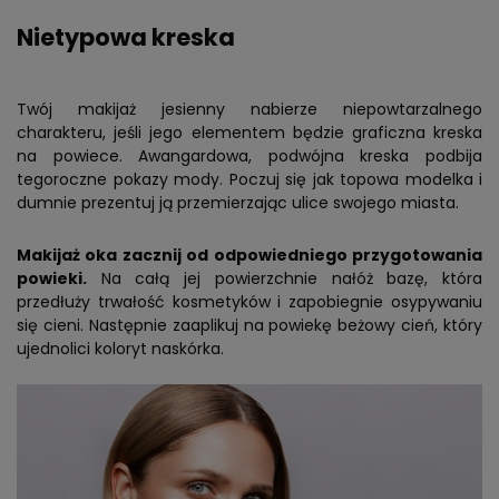
Nietypowa kreska
Twój makijaż jesienny nabierze niepowtarzalnego
charakteru, jeśli jego elementem będzie graficzna kreska
na powiece. Awangardowa, podwójna kreska podbija
tegoroczne pokazy mody. Poczuj się jak topowa modelka i
dumnie prezentuj ją przemierzając ulice swojego miasta.
Makijaż oka zacznij od odpowiedniego przygotowania
powieki.
Na całą jej powierzchnie nałóż bazę, która
przedłuży trwałość kosmetyków i zapobiegnie osypywaniu
się cieni. Następnie zaaplikuj na powiekę beżowy cień, który
ujednolici koloryt naskórka.