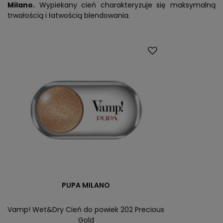
Milano.
Wypiekany cień charakteryzuje się maksymalną
trwałością i łatwością blendowania.
PUPA MILANO
Vamp! Wet&Dry Cień do powiek 202 Precious
Gold