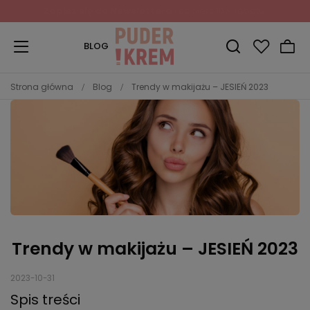
Zapisz się do Newslettera
i odbierz 10% rabatu!
BLOG
Strona główna
Blog
Trendy w makijażu – JESIEŃ 2023
Trendy w makijażu – JESIEŃ 2023
2023-10-31
Spis treści