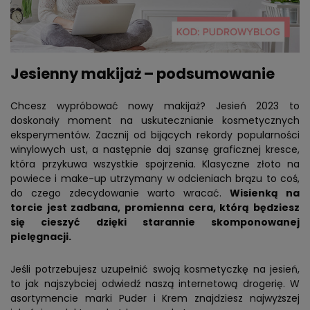
Jesienny makijaż – podsumowanie
Chcesz wypróbować nowy makijaż? Jesień 2023 to
doskonały moment na uskutecznianie kosmetycznych
eksperymentów. Zacznij od bijących rekordy popularności
winylowych ust, a następnie daj szansę graficznej kresce,
która przykuwa wszystkie spojrzenia. Klasyczne złoto na
powiece i make-up utrzymany w odcieniach brązu to coś,
do czego zdecydowanie warto wracać.
Wisienką na
torcie jest zadbana, promienna cera, którą będziesz
się cieszyć dzięki starannie skomponowanej
pielęgnacji.
Jeśli potrzebujesz uzupełnić swoją kosmetyczkę na jesień,
to jak najszybciej odwiedź naszą internetową drogerię. W
asortymencie marki Puder i Krem znajdziesz najwyższej