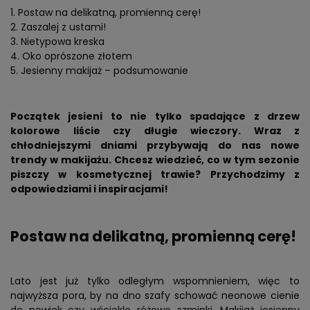
Postaw na delikatną, promienną cerę!
Zaszalej z ustami!
Nietypowa kreska
Oko oprószone złotem
Jesienny makijaż – podsumowanie
Początek jesieni to nie tylko spadające z drzew
kolorowe liście czy długie wieczory. Wraz z
chłodniejszymi dniami przybywają do nas nowe
trendy w makijażu. Chcesz wiedzieć, co w tym sezonie
piszczy w kosmetycznej trawie? Przychodzimy z
odpowiedziami i inspiracjami!
Postaw na delikatną, promienną cerę!
Lato jest już tylko odległym wspomnieniem, więc to
najwyższa pora, by na dno szafy schować neonowe cienie