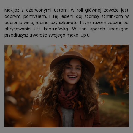
Makijaż z czerwonymi ustami w roli głównej zawsze jest
dobrym pomysłem. I tej jesieni daj szansę szminkom w
odcieniu wina, rubinu czy szkarłatu. I tym razem zacznij od
obrysowania ust konturówką. W ten sposób znacząco
przedłużysz trwałość swojego make-up’u.