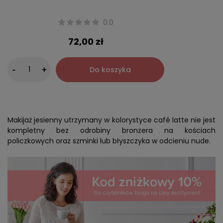
0.0
72,00 zł
-
Do koszyka
+
Makijaż jesienny utrzymany w kolorystyce café latte nie jest
kompletny bez odrobiny bronzera na kościach
policzkowych oraz szminki lub błyszczyka w odcieniu nude.