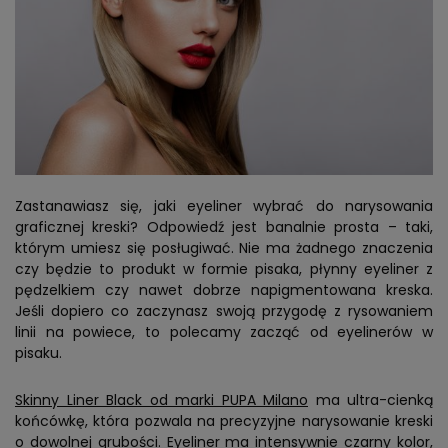
Zastanawiasz się, jaki eyeliner wybrać do narysowania
graficznej kreski? Odpowiedź jest banalnie prosta – taki,
którym umiesz się posługiwać. Nie ma żadnego znaczenia
czy będzie to produkt w formie pisaka, płynny eyeliner z
pędzelkiem czy nawet dobrze napigmentowana kreska.
Jeśli dopiero co zaczynasz swoją przygodę z rysowaniem
linii na powiece, to polecamy zacząć od eyelinerów w
pisaku.
Skinny Liner Black od marki PUPA Milano
ma ultra-cienką
końcówkę, która pozwala na precyzyjne narysowanie kreski
o dowolnej grubości. Eyeliner ma intensywnie czarny kolor,