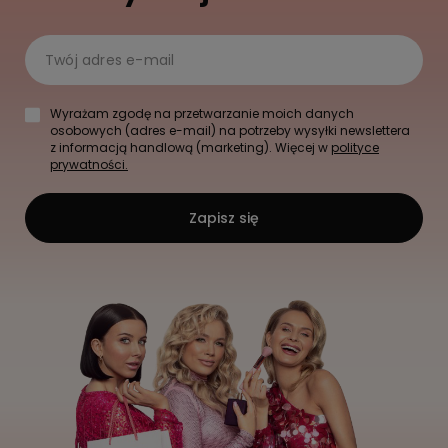
Twój adres e-mail
Wyrażam zgodę na przetwarzanie moich danych
osobowych (adres e-mail) na potrzeby wysyłki newslettera
z informacją handlową (marketing). Więcej w
polityce
prywatności.
Zapisz się