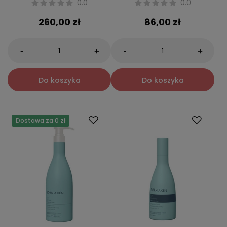
0.0
0.0
260,00 zł
86,00 zł
-
-
+
+
Do koszyka
Do koszyka
Dostawa za 0 zł