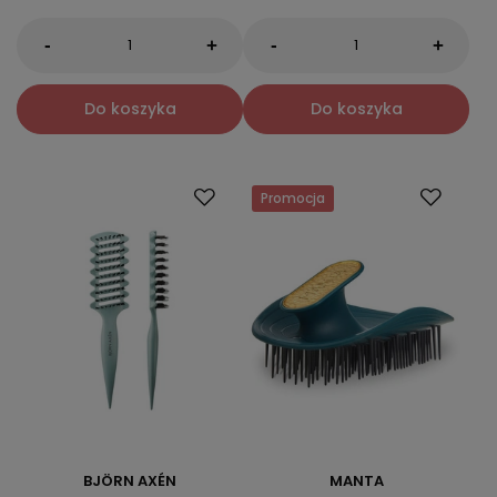
-
-
+
+
Do koszyka
Do koszyka
Promocja
BJÖRN AXÉN
MANTA