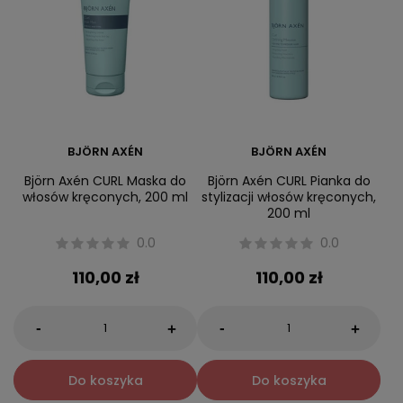
BJÖRN AXÉN
BJÖRN AXÉN
Björn Axén CURL Maska do
Björn Axén CURL Pianka do
włosów kręconych, 200 ml
stylizacji włosów kręconych,
200 ml
0.0
0.0
110,00 zł
110,00 zł
-
-
+
+
Do koszyka
Do koszyka