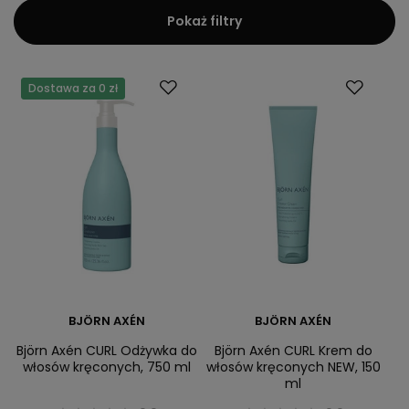
Pokaż filtry
Dostawa za 0 zł
BJÖRN AXÉN
BJÖRN AXÉN
Björn Axén CURL Odżywka do
Björn Axén CURL Krem do
włosów kręconych, 750 ml
włosów kręconych NEW, 150
ml