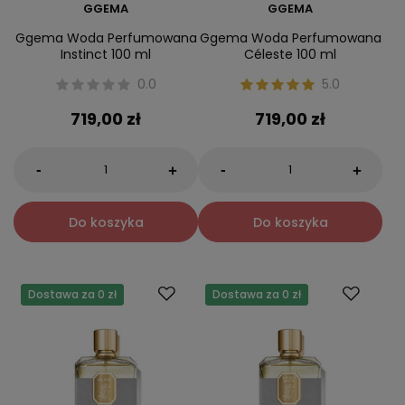
GGEMA
GGEMA
Ggema Woda Perfumowana
Ggema Woda Perfumowana
Instinct 100 ml
Céleste 100 ml
0.0
5.0
719,00 zł
719,00 zł
-
-
+
+
Do koszyka
Do koszyka
Dostawa za 0 zł
Dostawa za 0 zł