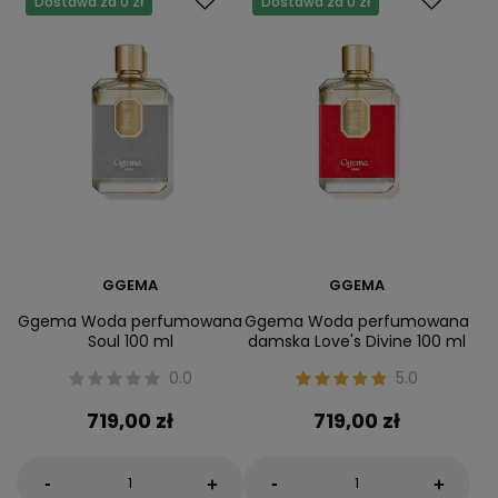
Dostawa za 0 zł
Dostawa za 0 zł
GGEMA
GGEMA
Ggema Woda perfumowana
Ggema Woda perfumowana
Soul 100 ml
damska Love's Divine 100 ml
0.0
5.0
719,00 zł
719,00 zł
-
-
+
+