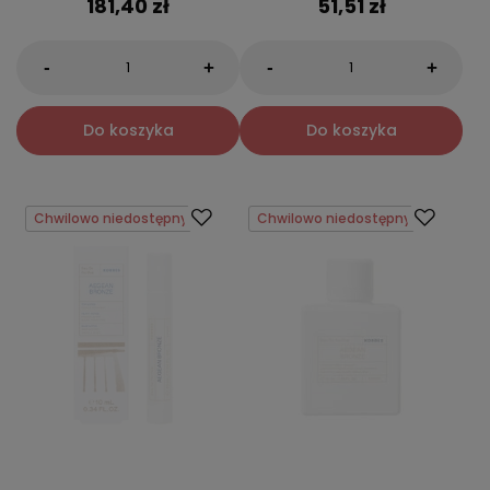
181,40 zł
51,51 zł
-
-
+
+
Do koszyka
Do koszyka
Chwilowo niedostępny
Chwilowo niedostępny