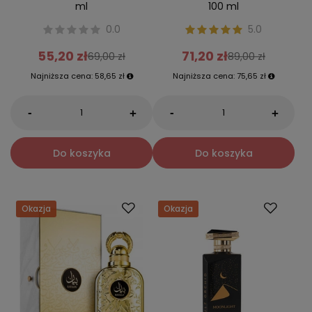
ml
100 ml
0.0
5.0
55,20 zł
71,20 zł
69,00 zł
89,00 zł
Najniższa cena:
58,65 zł
Najniższa cena:
75,65 zł
-
-
+
+
Do koszyka
Do koszyka
Okazja
Okazja