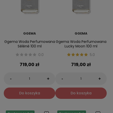
GGEMA
GGEMA
Ggema Woda Perfumowana
Ggema Woda Perfumowana
Séléné 100 ml
Lucky Moon 100 ml
0.0
5.0
719,00 zł
719,00 zł
-
-
+
+
Do koszyka
Do koszyka