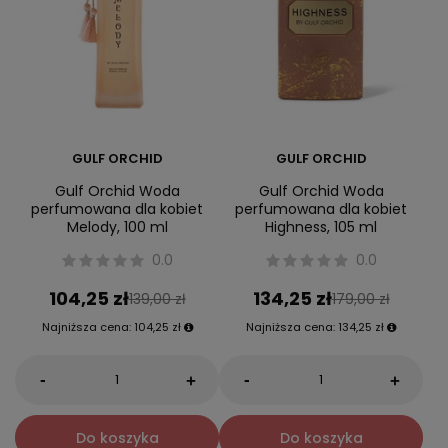
GULF ORCHID
GULF ORCHID
Gulf Orchid Woda
Gulf Orchid Woda
perfumowana dla kobiet
perfumowana dla kobiet
Melody, 100 ml
Highness, 105 ml
0.0
0.0
104,25 zł
134,25 zł
139,00 zł
179,00 zł
Najniższa cena:
104,25 zł
Najniższa cena:
134,25 zł
-
-
+
+
Do koszyka
Do koszyka