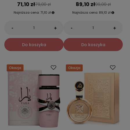
71,10 zł
89,10 zł
79,00 zł
99,00 zł
Najniższa cena:
71,10 zł
Najniższa cena:
89,10 zł
-
-
+
+
Do koszyka
Do koszyka
Okazja
Okazja