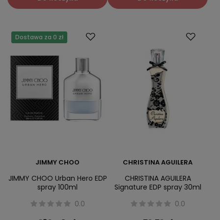
Dostawa za 0 zł
JIMMY CHOO
CHRISTINA AGUILERA
JIMMY CHOO Urban Hero EDP
CHRISTINA AGUILERA
spray 100ml
Signature EDP spray 30ml
0.0
0.0