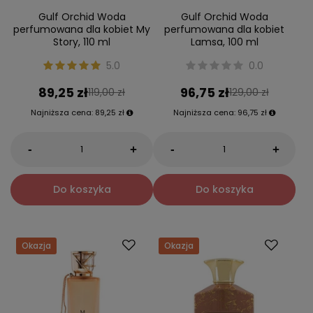
Gulf Orchid Woda
Gulf Orchid Woda
perfumowana dla kobiet My
perfumowana dla kobiet
Story, 110 ml
Lamsa, 100 ml
5.0
0.0
89,25 zł
96,75 zł
119,00 zł
129,00 zł
Najniższa cena:
89,25 zł
Najniższa cena:
96,75 zł
-
-
+
+
Do koszyka
Do koszyka
Okazja
Okazja