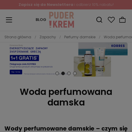
Zapisz się do Newslettera
i odbierz 10% rabatu!
BLOG
Strona główna
Zapachy
Perfumy damskie
Woda perfum
Woda perfumowana
damska
Wody perfumowane damskie – czym się