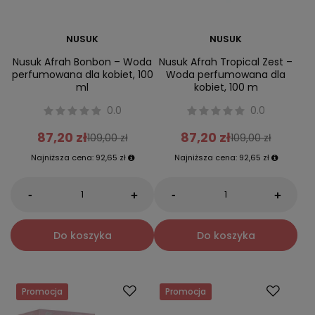
NUSUK
NUSUK
Nusuk Afrah Bonbon – Woda
Nusuk Afrah Tropical Zest –
perfumowana dla kobiet, 100
Woda perfumowana dla
ml
kobiet, 100 m
0.0
0.0
87,20 zł
87,20 zł
109,00 zł
109,00 zł
Najniższa cena:
92,65 zł
Najniższa cena:
92,65 zł
-
-
+
+
Do koszyka
Do koszyka
Promocja
Promocja