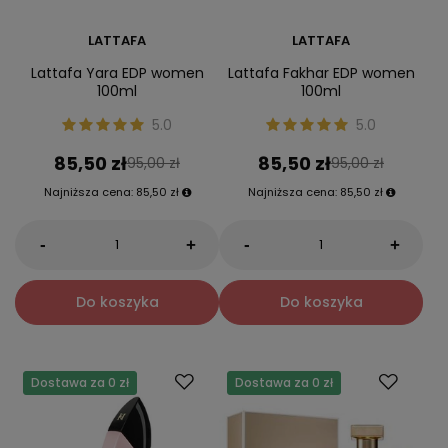
LATTAFA
LATTAFA
Lattafa Yara EDP women
Lattafa Fakhar EDP women
100ml
100ml
5.0
5.0
85,50 zł
85,50 zł
95,00 zł
95,00 zł
Najniższa cena:
85,50 zł
Najniższa cena:
85,50 zł
-
-
+
+
Do koszyka
Do koszyka
Dostawa za 0 zł
Dostawa za 0 zł