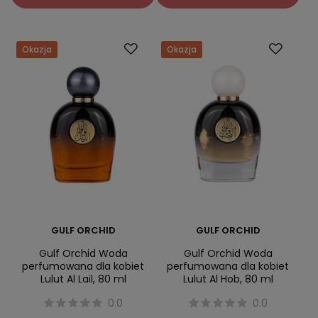
Okazja
Okazja
GULF ORCHID
GULF ORCHID
Gulf Orchid Woda
Gulf Orchid Woda
perfumowana dla kobiet
perfumowana dla kobiet
Lulut Al Lail, 80 ml
Lulut Al Hob, 80 ml
0.0
0.0