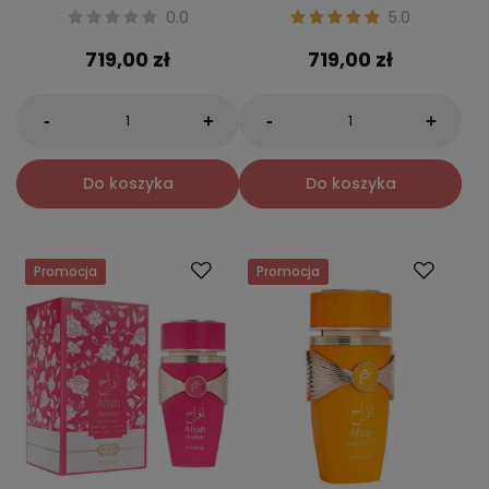
0.0
5.0
719,00 zł
719,00 zł
-
-
+
+
Do koszyka
Do koszyka
Promocja
Promocja