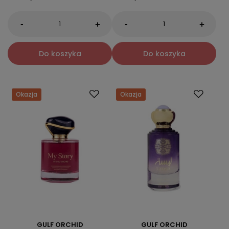
-
-
+
+
Do koszyka
Do koszyka
Okazja
Okazja
GULF ORCHID
GULF ORCHID