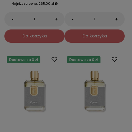
Najniższa cena:
265,00 zł
-
-
+
+
Do koszyka
Do koszyka
Dostawa za 0 zł
Dostawa za 0 zł