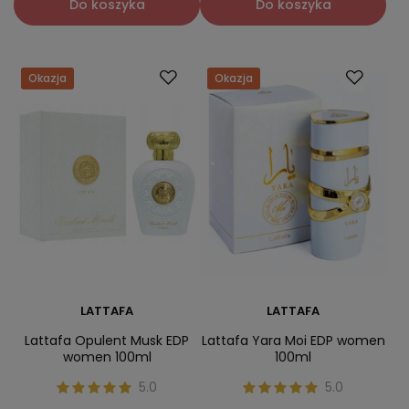
Do koszyka
Do koszyka
Okazja
Okazja
LATTAFA
LATTAFA
Lattafa Opulent Musk EDP
Lattafa Yara Moi EDP women
women 100ml
100ml
5.0
5.0