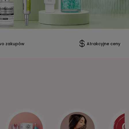
wo zakupów
Atrakcyjne ceny