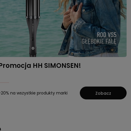
Promocja HH SIMONSEN!
-20% na wszystkie produkty marki
Zobacz
e