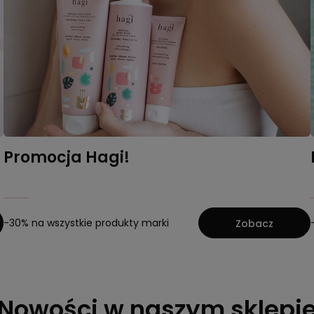
Promocja Hagi!
-30% na wszystkie produkty marki
Zobacz
Nowości w naszym sklepi