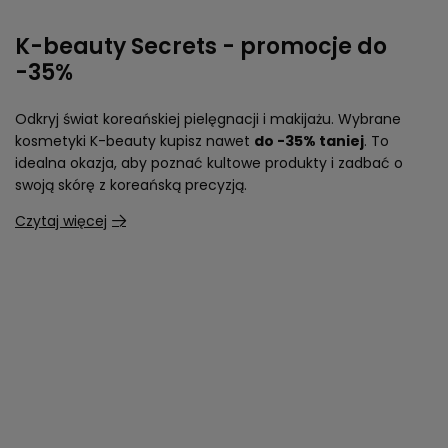
K-beauty Secrets - promocje do
-35%
Odkryj świat koreańskiej pielęgnacji i makijażu. Wybrane
kosmetyki K-beauty kupisz nawet
do -35% taniej
. To
idealna okazja, aby poznać kultowe produkty i zadbać o
swoją skórę z koreańską precyzją.
Czytaj więcej