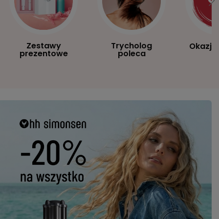
Zestawy
Trycholog
Okazje
prezentowe
poleca