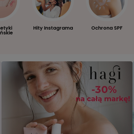
etyki
Hity Instagrama
Ochrona SPF
ńskie