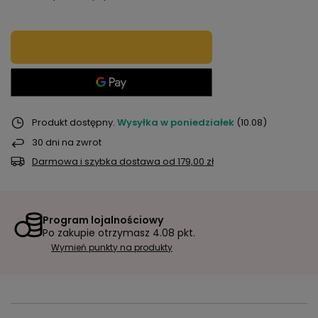
Produkt dostępny
Wysyłka
w poniedziałek
(10.08)
30
dni na zwrot
Darmowa i szybka dostawa
od
179,00 zł
Program lojalnościowy
Po zakupie otrzymasz
4.08 pkt.
Wymień punkty na produkty