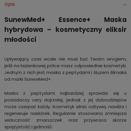
Opis
SunewMed+ Essence+ Maska
hybrydowa – kosmetyczny eliksir
młodości
Upływający czas wcale nie musi być Twoim wrogiem,
jeśli na łazienkowej półce masz odpowiednie kosmetyki.
Jednym z nich jest maska z peptydami i śluzem ślimaka
od marki SunewMed+.
Maska z peptydami najbardziej sprawdzi się u
posiadaczy cery dojrzałej, jednak z jej dobrodziejstw
może czerpać każdy. Kosmetyk silnia odżywia, nawilża i
regeneruje naskórek. Regularnie stosowana zmniejsza
widoczność zmarszczek oraz przywraca skórze
sprężystość i jędrność.