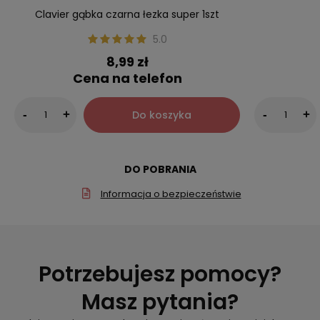
Clavier gąbka czarna łezka super 1szt
5.0
8,99 zł
Cena na telefon
Do koszyka
-
+
-
+
DO POBRANIA
Informacja o bezpieczeństwie
Potrzebujesz pomocy?
Masz pytania?