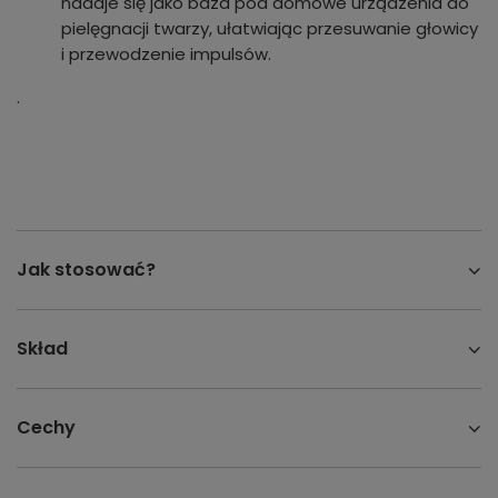
nadaje się jako baza pod domowe urządzenia do
pielęgnacji twarzy, ułatwiając przesuwanie głowicy
i przewodzenie impulsów.
.
Jak stosować?
Skład
Cechy