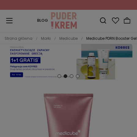
Zapisz się do Newslettera
i odbierz 10% rabatu!
BLOG
Strona główna
Marki
Medicube
Medicube PDRN Booster Gel 