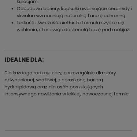
kuracjami.
Odbudowa bariery: kapsułki uwalniające ceramidy i
skwalan wzmacniają naturalną tarczę ochronną.
Lekkość i świeżość: nietłusta formuła szybko się
wchłania, stanowiąc doskonałą bazę pod makijaż.
IDEALNE DLA:
Dla każdego rodzaju cery, a szczególnie dla skóry
odwodnionej, wrażliwej, z naruszoną barierą
hydrolipidową oraz dla osób poszukujących
intensywnego nawilżenia w lekkiej, nowoczesnej formie.