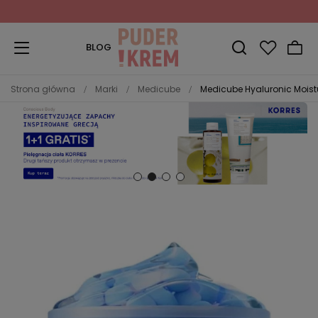
Zapisz się do Newslettera
i odbierz 10% rabatu!
BLOG
Strona główna
Marki
Medicube
Medicube Hyaluronic Moist