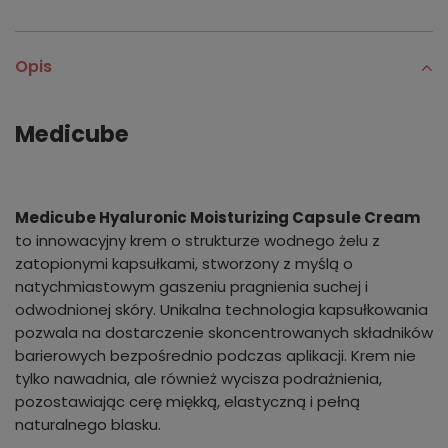
Opis
Medicube
Medicube Hyaluronic Moisturizing Capsule Cream
to innowacyjny krem o strukturze wodnego żelu z
zatopionymi kapsułkami, stworzony z myślą o
natychmiastowym gaszeniu pragnienia suchej i
odwodnionej skóry. Unikalna technologia kapsułkowania
pozwala na dostarczenie skoncentrowanych składników
barierowych bezpośrednio podczas aplikacji. Krem nie
tylko nawadnia, ale również wycisza podrażnienia,
pozostawiając cerę miękką, elastyczną i pełną
naturalnego blasku.