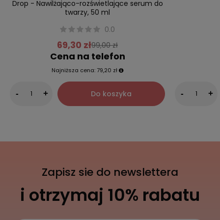
Drop - Nawilżająco-rozświetlające serum do
twarzy, 50 ml
0.0
69,30 zł
99,00 zł
Cena na telefon
Najniższa cena:
79,20 zł
Do koszyka
-
+
-
+
Zapisz sie do newslettera
i otrzymaj 10% rabatu