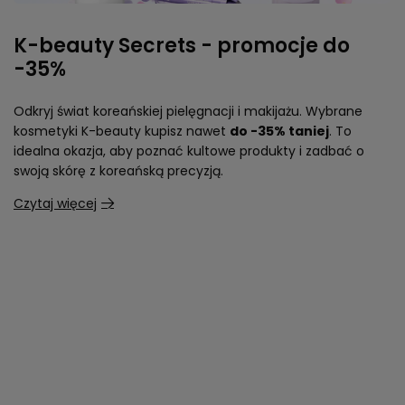
K-beauty Secrets - promocje do
-35%
Odkryj świat koreańskiej pielęgnacji i makijażu. Wybrane
kosmetyki K-beauty kupisz nawet
do -35% taniej
. To
idealna okazja, aby poznać kultowe produkty i zadbać o
swoją skórę z koreańską precyzją.
Czytaj więcej