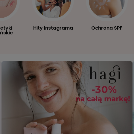
etyki
Hity Instagrama
Ochrona SPF
ńskie