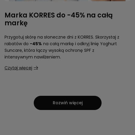
Marka KORRES do -45% na całą
markę
Przygotuj skórę na słoneczne dni z KORRES. Skorzystaj z
rabatów do
-45%
na całą markę i odkryj linię Yoghurt
Suncare, która łączy wysoką ochronę SPF z
intensywnym nawilżeniem.
Czytaj więcej
Rozwiń więcej