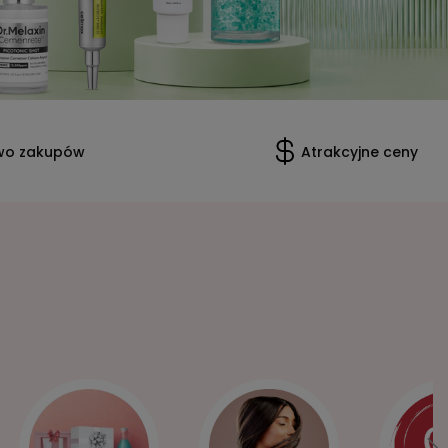
wo zakupów
Atrakcyjne ceny