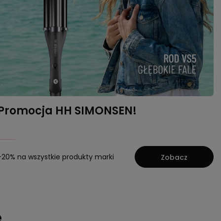
Promocja HH SIMONSEN!
-20% na wszystkie produkty marki
Zobacz
e