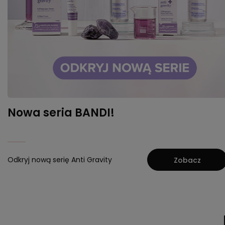
Nowa seria BANDI!
Odkryj nową serię Anti Gravity
Zobacz