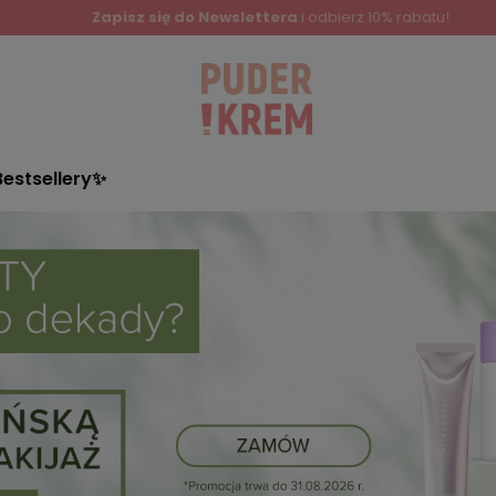
Zapisz się do Newslettera
i odbierz 10% rabatu!
Bestsellery✨