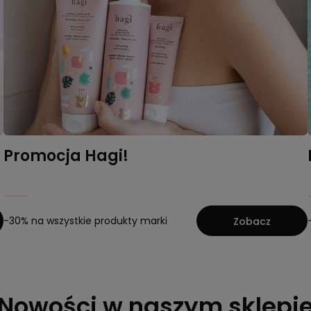
Promocja Hagi!
-30% na wszystkie produkty marki
Zobacz
Nowości w naszym sklepi