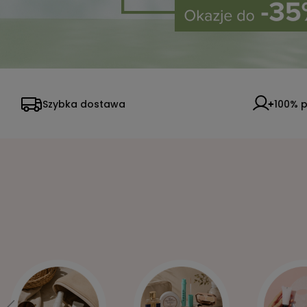
Szybka dostawa
100% p