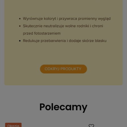
Polecamy
Okazja
Okazja