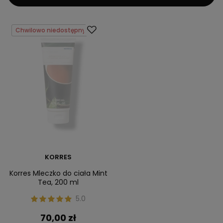
Chwilowo niedostępny
KORRES
Korres Mleczko do ciała Mint
Tea, 200 ml
5.0
70,00 zł