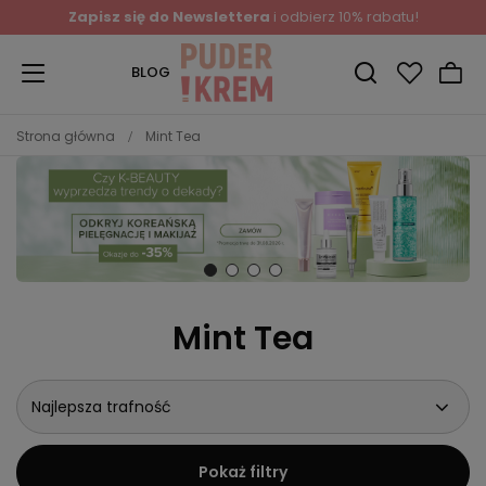
Zapisz się do Newslettera
i odbierz 10% rabatu!
BLOG
Strona główna
Mint Tea
Mint Tea
Najlepsza trafność
Pokaż filtry