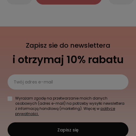
Zapisz sie do newslettera
i otrzymaj 10% rabatu
Twój adres e-mail
Wyrażam zgodę na przetwarzanie moich danych
osobowych (adres e-mail) na potrzeby wysyłki newslettera
z informacją handlową (marketing). Więcej w
polityce
prywatności.
Zapisz się