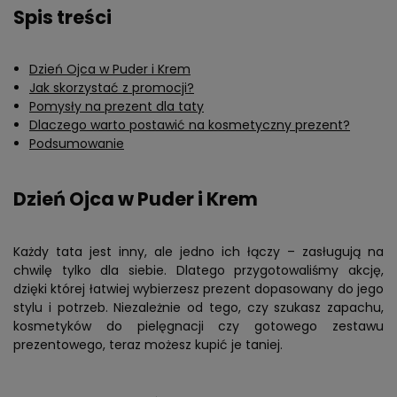
Spis treści
Dzień Ojca w Puder i Krem
Jak skorzystać z promocji?
Pomysły na prezent dla taty
Dlaczego warto postawić na kosmetyczny prezent?
Podsumowanie
Dzień Ojca w Puder i Krem
Każdy tata jest inny, ale jedno ich łączy – zasługują na
chwilę tylko dla siebie. Dlatego przygotowaliśmy akcję,
dzięki której łatwiej wybierzesz prezent dopasowany do jego
stylu i potrzeb. Niezależnie od tego, czy szukasz zapachu,
kosmetyków do pielęgnacji czy gotowego zestawu
prezentowego, teraz możesz kupić je taniej.