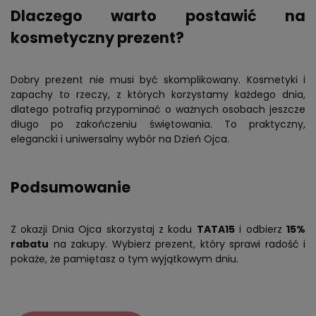
Dlaczego warto postawić na
kosmetyczny prezent?
Dobry prezent nie musi być skomplikowany. Kosmetyki i
zapachy to rzeczy, z których korzystamy każdego dnia,
dlatego potrafią przypominać o ważnych osobach jeszcze
długo po zakończeniu świętowania. To praktyczny,
elegancki i uniwersalny wybór na Dzień Ojca.
Podsumowanie
Z okazji Dnia Ojca skorzystaj z kodu
TATA15
i odbierz
15%
rabatu
na zakupy. Wybierz prezent, który sprawi radość i
pokaże, że pamiętasz o tym wyjątkowym dniu.