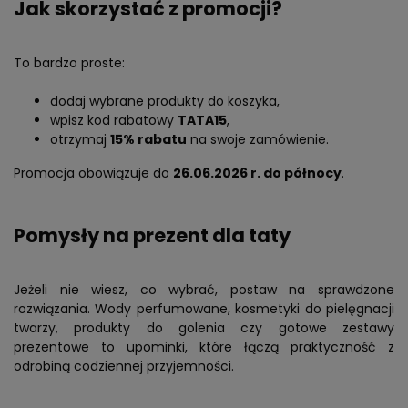
Jak skorzystać z promocji?
To bardzo proste:
dodaj wybrane produkty do koszyka,
wpisz kod rabatowy
TATA15
,
otrzymaj
15% rabatu
na swoje zamówienie.
Promocja obowiązuje do
26.06.2026 r. do północy
.
Pomysły na prezent dla taty
Jeżeli nie wiesz, co wybrać, postaw na sprawdzone
rozwiązania. Wody perfumowane, kosmetyki do pielęgnacji
twarzy, produkty do golenia czy gotowe zestawy
prezentowe to upominki, które łączą praktyczność z
odrobiną codziennej przyjemności.