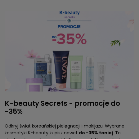
K-beauty Secrets - promocje do
-35%
Odkryj świat koreańskiej pielęgnacji i makijażu. Wybrane
kosmetyki K-beauty kupisz nawet
do -35% taniej
. To