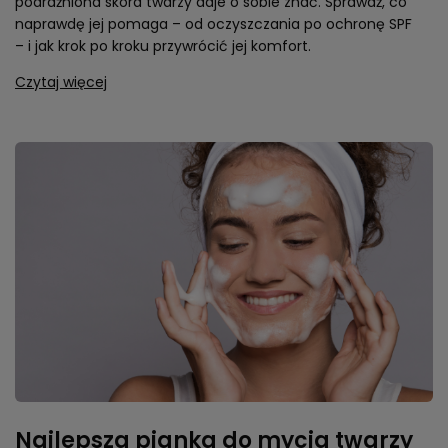
podrażniona skóra twarzy daje o sobie znać. Sprawdź, co
naprawdę jej pomaga – od oczyszczania po ochronę SPF
– i jak krok po kroku przywrócić jej komfort.
Czytaj więcej
Najlepsza pianka do mycia twarzy