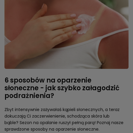
6 sposobów na oparzenie
słoneczne - jak szybko załagodzić
podrażnienia?
Zbyt intensywnie zażywałaś kąpieli słonecznych, a teraz
dokuczają Ci zaczerwienienie, schodząca skóra lub
bąble? Sezon na opalanie ruszył pełną parą! Poznaj nasze
sprawdzone sposoby na oparzenie słoneczne.