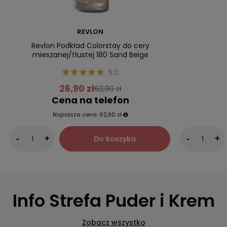
REVLON
Revlon Podkład Colorstay do cery
mieszanej/tłustej 180 Sand Beige
5.0
26,90 zł
62,90 zł
Cena na telefon
Najniższa cena:
62,90 zł
Do koszyka
-
+
-
+
Info Strefa Puder i Krem
Zobacz wszystko