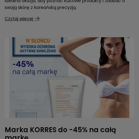
idealna okazja, aby poznać kultowe produkty i zadbać o
swoją skórę z koreańską precyzją.
Czytaj więcej
Marka KORRES do -45% na całą
markę