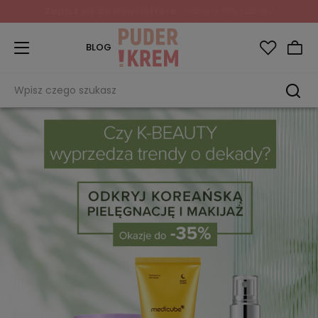
Zapisz się do Newslettera
i odbierz 10% rabatu!
BLOG