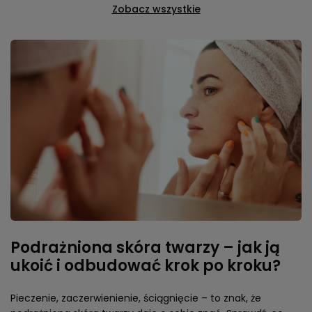
Zobacz wszystkie
Podrażniona skóra twarzy – jak ją
ukoić i odbudować krok po kroku?
Pieczenie, zaczerwienienie, ściągnięcie – to znak, że