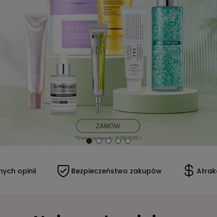
Bezpieczeństwo zakupów
Atrakcyjne ceny