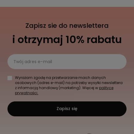
Zapisz sie do newslettera
i otrzymaj 10% rabatu
Twój adres e-mail
Wyrażam zgodę na przetwarzanie moich danych
osobowych (adres e-mail) na potrzeby wysyłki newslettera
z informacją handlową (marketing). Więcej w
polityce
prywatności.
Zapisz się