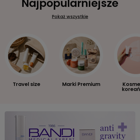
Najpopularniejsze
Pokaż wszystkie
Travel size
Marki Premium
Kosme
koreań