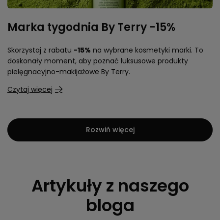
Marka tygodnia By Terry -15%
Skorzystaj z rabatu
-15%
na wybrane kosmetyki marki. To
doskonały moment, aby poznać luksusowe produkty
pielęgnacyjno-makijażowe By Terry.
Czytaj więcej
Rozwiń więcej
Artykuły z naszego
bloga