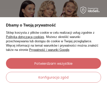
Dbamy o Twoją prywatność
Sklep korzysta z plików cookie w celu realizacji usług zgodnie z
Polityką dotyczącą cookies
. Możesz określić warunki
przechowywania lub dostępu do cookie w Twojej przeglądarce.
Więcej informacji na temat warunków i prywatności można znaleźć
także na stronie
Prywatność i warunki Google
.
Potwierdzam wszystkie
Moje zamówienia
Status zamówienia
Konfiguracja zgód
Śledzenie przesyłki
Chcę zareklamować produkt
Chcę zwrócić produkt