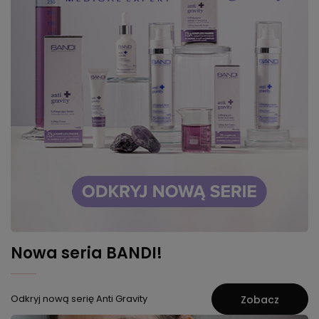
Nowa seria BANDI!
Odkryj nową serię Anti Gravity
Zobacz