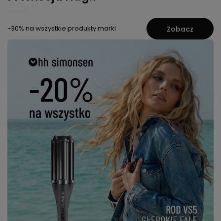
-30% na wszystkie produkty marki
Zobacz