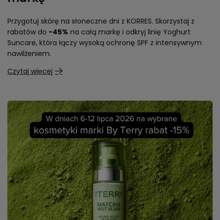
Przygotuj skórę na słoneczne dni z KORRES. Skorzystaj z
rabatów do
-45%
na całą markę i odkryj linię Yoghurt
Suncare, która łączy wysoką ochronę SPF z intensywnym
nawilżeniem.
Czytaj więcej