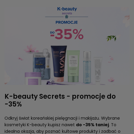
K-beauty Secrets - promocje do
-35%
Odkryj świat koreańskiej pielęgnacji i makijażu. Wybrane
kosmetyki K-beauty kupisz nawet
do -35% taniej
. To
idealna okazja, aby poznać kultowe produkty i zadbać o