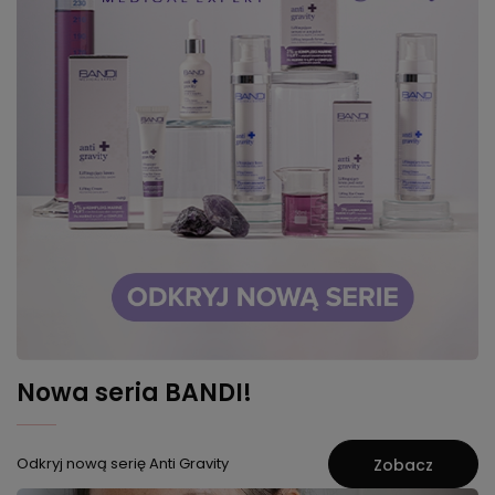
Nowa seria BANDI!
Odkryj nową serię Anti Gravity
Zobacz