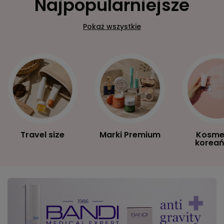
Najpopularniejsze
Pokaż wszystkie
Travel size
Marki Premium
Kosme
koreań