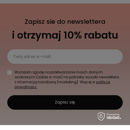
Zapisz sie do newslettera
i otrzymaj 10% rabatu
Twój adres e-mail
Wyrażam zgodę na przetwarzanie moich danych
osobowych (adres e-mail) na potrzeby wysyłki newslettera
z informacją handlową (marketing). Więcej w
polityce
prywatności.
Zapisz się