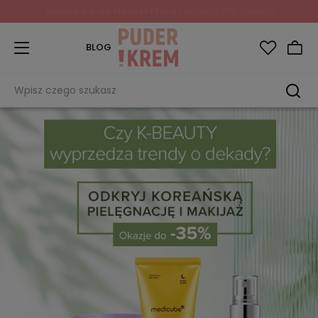
Zapisz się do Newslettera
i odbierz 10% rabatu!
BLOG