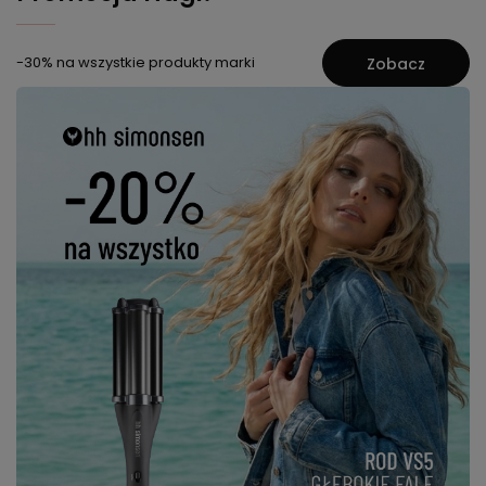
-30% na wszystkie produkty marki
Zobacz