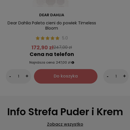
DEAR DAHLIA
Dear Dahlia Paleta cieni do powiek Timeless
Bloom
5.0
172,90 zł
247,00 zł
Cena na telefon
Najniższa cena:
247,00 zł
Do koszyka
-
+
-
+
Info Strefa Puder i Krem
Zobacz wszystko