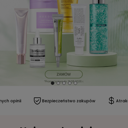
Bezpieczeństwo zakupów
Atrakcyjne ceny