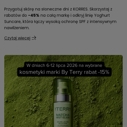
Przygotuj skórę na słoneczne dni z KORRES. Skorzystaj z
rabatów do
-45%
na całą markę i odkryj linię Yoghurt
Suncare, która łączy wysoką ochronę SPF z intensywnym
nawilżeniem.
Czytaj więcej