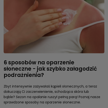
6 sposobów na oparzenie
słoneczne - jak szybko załagodzić
podrażnienia?
Zbyt intensywnie zażywałaś kąpieli słonecznych, a teraz
dokuczają Ci zaczerwienienie, schodząca skóra lub
bąble? Sezon na opalanie ruszył pełną parą! Poznaj nasze
sprawdzone sposoby na oparzenie słoneczne.