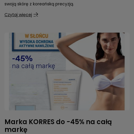
swoją skórę z koreańską precyzją.
Czytaj więcej
Marka KORRES do -45% na całą
markę