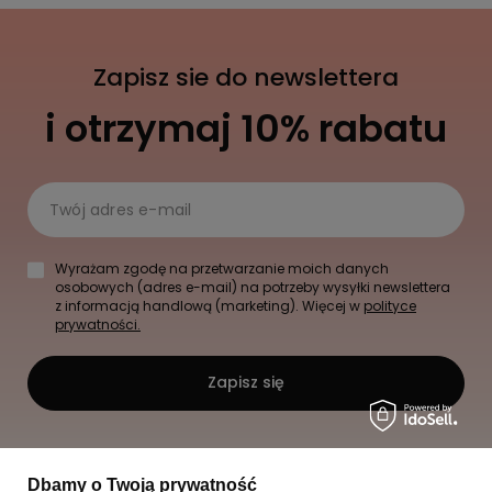
Zapisz sie do newslettera
i otrzymaj 10% rabatu
Twój adres e-mail
Wyrażam zgodę na przetwarzanie moich danych
osobowych (adres e-mail) na potrzeby wysyłki newslettera
z informacją handlową (marketing). Więcej w
polityce
prywatności.
Zapisz się
Dbamy o Twoją prywatność