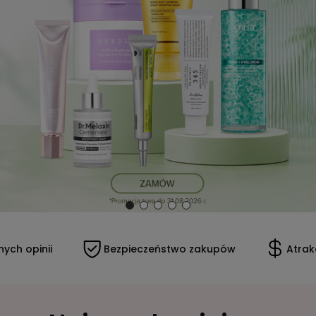
Bezpieczeństwo zakupów
Atrakcyjne ceny