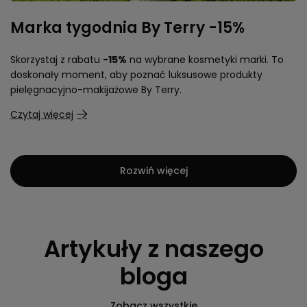
Marka tygodnia By Terry -15%
Skorzystaj z rabatu
-15%
na wybrane kosmetyki marki. To
doskonały moment, aby poznać luksusowe produkty
pielęgnacyjno-makijażowe By Terry.
Czytaj więcej
Rozwiń więcej
Artykuły z naszego
bloga
Zobacz wszystkie