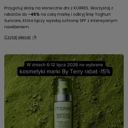
Przygotuj skórę na słoneczne dni z KORRES. Skorzystaj z
rabatów do
-45%
na całą markę i odkryj linię Yoghurt
Suncare, która łączy wysoką ochronę SPF z intensywnym
nawilżeniem.
Czytaj więcej