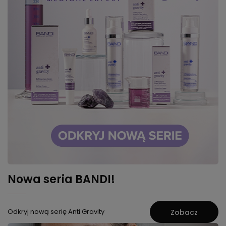
Nowa seria BANDI!
Odkryj nową serię Anti Gravity
Zobacz