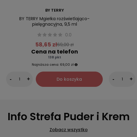
BY TERRY
BY TERRY Mgiełka rozświetlająco-
pielęgnacyjna, 9,5 ml
0.0
58,65 zł
69,00 zł
Cena na telefon
138 pkt
Najniższa cena:
69,00 zł
Do koszyka
-
+
-
+
Info Strefa Puder i Krem
Zobacz wszystko