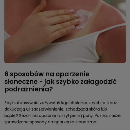
6 sposobów na oparzenie
słoneczne - jak szybko załagodzić
podrażnienia?
Zbyt intensywnie zażywałaś kąpieli słonecznych, a teraz
dokuczają Ci zaczerwienienie, schodząca skóra lub
bąble? Sezon na opalanie ruszył pełną parą! Poznaj nasze
sprawdzone sposoby na oparzenie słoneczne.