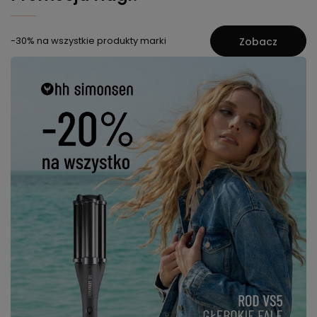
-30% na wszystkie produkty marki
Zobacz