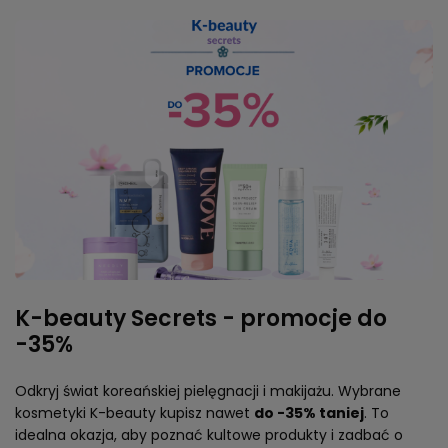
K-beauty Secrets - promocje do
-35%
Odkryj świat koreańskiej pielęgnacji i makijażu. Wybrane
kosmetyki K-beauty kupisz nawet
do -35% taniej
. To
idealna okazja, aby poznać kultowe produkty i zadbać o