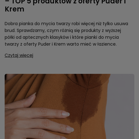
– TOP 5 produktów z oferty Puder i
Krem
Dobra pianka do mycia twarzy robi więcej niż tylko usuwa
brud. Sprawdzamy, czym różnią się produkty z wyższej
półki od aptecznych klasyków i które pianki do mycia
twarzy z oferty Puder i Krem warto mieć w łazience.
Czytaj więcej