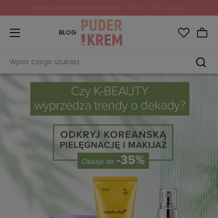
Zapisz się do Newslettera
i odbierz 10% rabatu!
BLOG