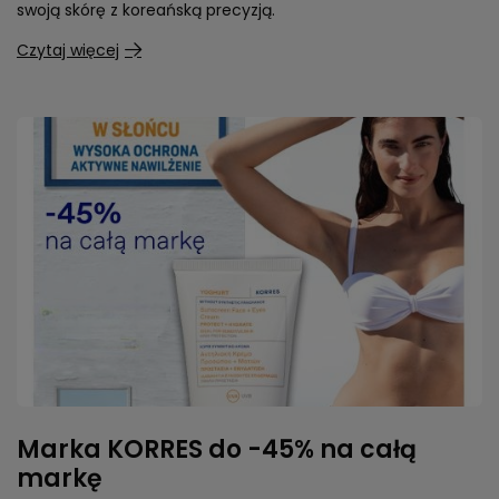
swoją skórę z koreańską precyzją.
Czytaj więcej
Marka KORRES do -45% na całą
markę