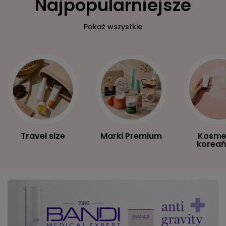
Najpopularniejsze
Pokaż wszystkie
Travel size
Marki Premium
Kosme
koreań