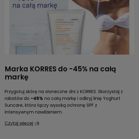
Info Strefa Puder i Krem
Zobacz wszystko