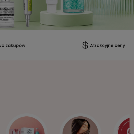
wo zakupów
Atrakcyjne ceny