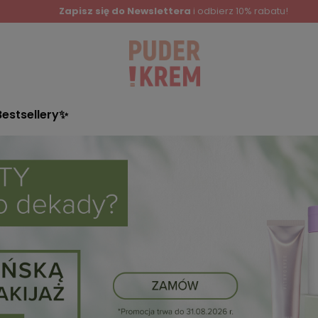
Zapisz się do Newslettera
i odbierz 10% rabatu!
Bestsellery✨