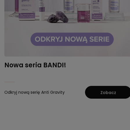
Nowa seria BANDI!
Odkryj nową serię Anti Gravity
Zobacz