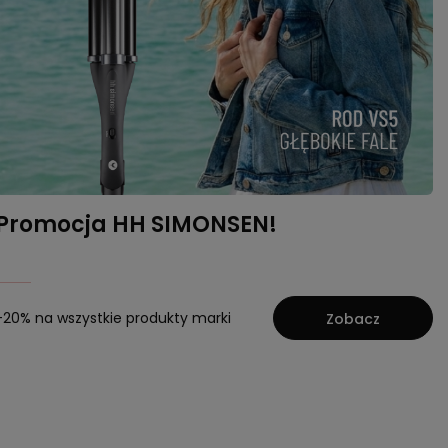
Promocja HH SIMONSEN!
-20% na wszystkie produkty marki
Zobacz
e