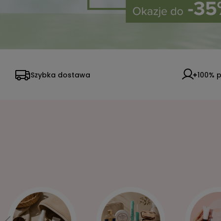
Szybka dostawa
100% p