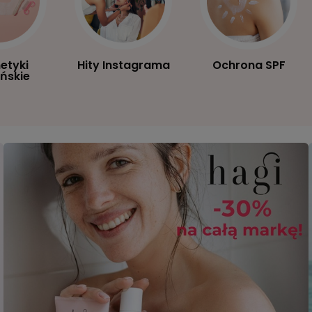
etyki
Hity Instagrama
Ochrona SPF
ńskie