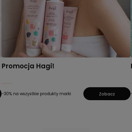
Promocja Hagi!
-30% na wszystkie produkty marki
Zobacz
Nowości w naszym sklepi