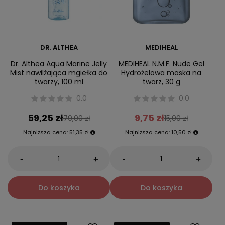
DR. ALTHEA
MEDIHEAL
Dr. Althea Aqua Marine Jelly
MEDIHEAL N.M.F. Nude Gel
Mist nawilżająca mgiełka do
Hydrożelowa maska na
twarzy, 100 ml
twarz, 30 g
0.0
0.0
59,25 zł
9,75 zł
79,00 zł
15,00 zł
Najniższa cena:
51,35 zł
Najniższa cena:
10,50 zł
-
-
+
+
Do koszyka
Do koszyka