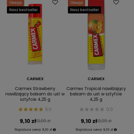
Okazja
Okazja
Nasz bestseller
Nasz bestseller
CARMEX
CARMEX
Carmex Strawberry
Carmex Tropical nawilżający
nawilżający balsam do ust w
balsam do ust w sztyfcie
sztyfcie 4,25 g
4,25 g
5.0
0.0
9,10 zł
9,10 zł
13,00 zł
13,00 zł
Najniższa cena:
9,10 zł
Najniższa cena:
9,10 zł