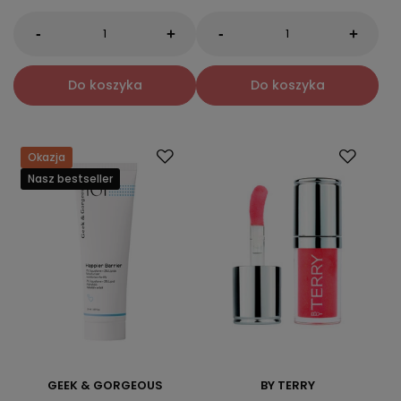
-
-
+
+
Do koszyka
Do koszyka
Okazja
Nasz bestseller
GEEK & GORGEOUS
BY TERRY