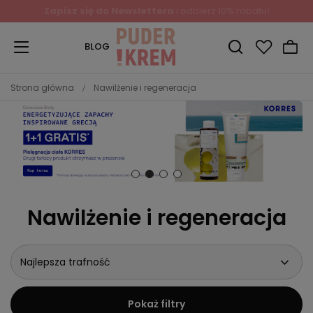
Zapisz się do Newslettera
i odbierz 10% rabatu!
BLOG
Strona główna
Nawilżenie i regeneracja
Nawilżenie i regeneracja
Najlepsza trafność
Pokaż filtry