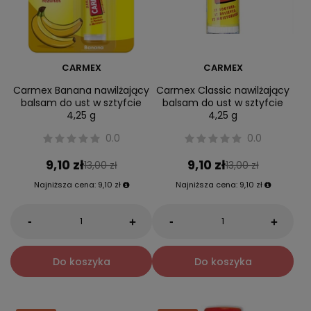
CARMEX
CARMEX
Carmex Banana nawilżający
Carmex Classic nawilżający
balsam do ust w sztyfcie
balsam do ust w sztyfcie
4,25 g
4,25 g
0.0
0.0
9,10 zł
9,10 zł
13,00 zł
13,00 zł
Najniższa cena:
9,10 zł
Najniższa cena:
9,10 zł
-
-
+
+
Do koszyka
Do koszyka