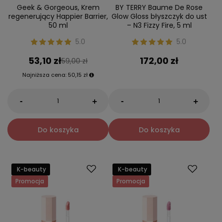
Geek & Gorgeous, Krem
BY TERRY Baume De Rose
regenerujący Happier Barrier,
Glow Gloss błyszczyk do ust
50 ml
– N3 Fizzy Fire, 5 ml
5.0
5.0
53,10 zł
172,00 zł
59,00 zł
Najniższa cena:
50,15 zł
-
-
+
+
Do koszyka
Do koszyka
K-beauty
K-beauty
Promocja
Promocja