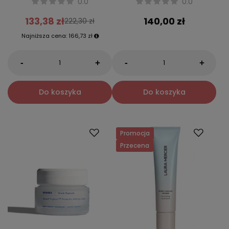
0.0
0.0
133,38 zł
140,00 zł
222,30 zł
Najniższa cena:
166,73 zł
-
-
+
+
Do koszyka
Do koszyka
Promocja
Przecena