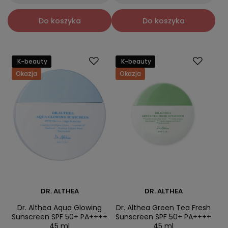
Do koszyka
Do koszyka
K-beauty
K-beauty
Okazja
Okazja
DR. ALTHEA
DR. ALTHEA
Dr. Althea Aqua Glowing
Dr. Althea Green Tea Fresh
Sunscreen SPF 50+ PA++++
Sunscreen SPF 50+ PA++++
45 ml
45 ml