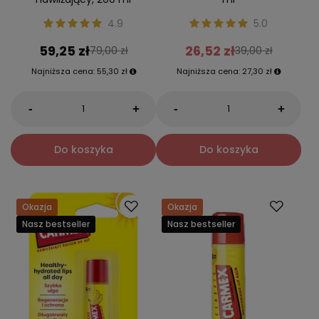
4.9
5.0
59,25 zł
26,52 zł
79,00 zł
39,00 zł
Najniższa cena:
55,30 zł
Najniższa cena:
27,30 zł
-
-
+
+
Do koszyka
Do koszyka
Okazja
Okazja
Nasz bestseller
Nasz bestseller