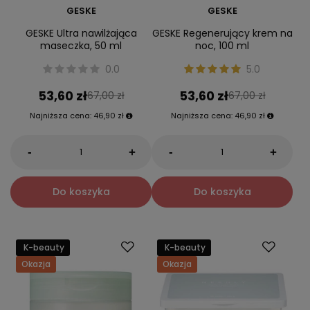
GESKE
GESKE
GESKE Ultra nawilżająca
GESKE Regenerujący krem na
maseczka, 50 ml
noc, 100 ml
0.0
5.0
53,60 zł
53,60 zł
67,00 zł
67,00 zł
Najniższa cena:
46,90 zł
Najniższa cena:
46,90 zł
-
-
+
+
Do koszyka
Do koszyka
K-beauty
K-beauty
Okazja
Okazja