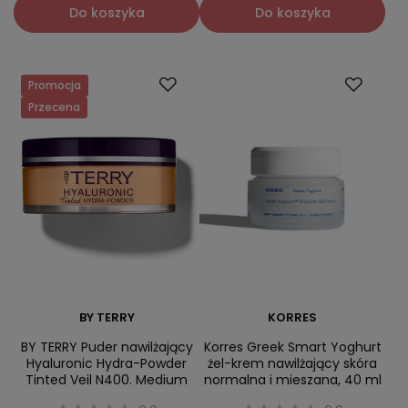
Do koszyka
Do koszyka
Promocja
Przecena
BY TERRY
KORRES
BY TERRY Puder nawilżający
Korres Greek Smart Yoghurt
Hyaluronic Hydra-Powder
żel-krem nawilżający skóra
Tinted Veil N400. Medium
normalna i mieszana, 40 ml