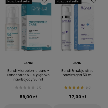
Nasz bestseller
Nasz bestseller
BANDI
BANDI
Bandi Microbiome care -
Bandi Emulsja silnie
Koncentrat S.O.S głęboko
nawilżająca 50 ml
nawilżający 30 ml
5.0
5.0
59,00 zł
77,00 zł