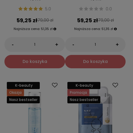
5.0
0.0
59,25 zł
59,25 zł
79,00 zł
79,00 zł
Najniższa cena:
51,35 zł
Najniższa cena:
51,35 zł
-
-
+
+
Do koszyka
Do koszyka
K-beauty
K-beauty
Okazja
Promocja
Nasz bestseller
Nasz bestseller