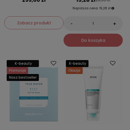
Najniższa cena:
15,28 zł
Zobacz produkt
-
+
Do koszyka
K-beauty
K-beauty
Promocja
Okazja
Nasz bestseller