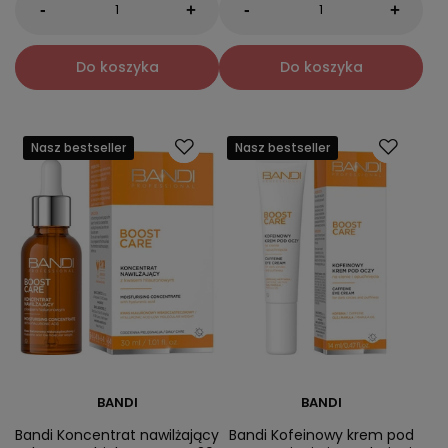
-
-
+
+
Do koszyka
Do koszyka
Nasz bestseller
Nasz bestseller
BANDI
BANDI
Bandi Koncentrat nawilżający
Bandi Kofeinowy krem pod