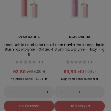
DEAR DAHLIA
DEAR DAHLIA
Dear Dahlia Petal Drop Liquid
Dear Dahlia Petal Drop Liquid
Blush róż w płynie - Softie, 4
Blush róż w płynie - Hazy, 4 g
g
0.0
0.0
93,80 zł
93,80 zł
134,00 zł
134,00 zł
Najniższa cena:
113,90 zł
Najniższa cena:
113,90 zł
-
-
+
+
Do koszyka
Do koszyka