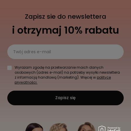
Zapisz sie do newslettera
i otrzymaj 10% rabatu
Twój adres e-mail
Wyrażam zgodę na przetwarzanie moich danych
osobowych (adres e-mail) na potrzeby wysyłki newslettera
z informacją handlową (marketing). Więcej w
polityce
prywatności.
Zapisz się