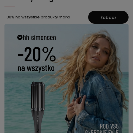
-30% na wszystkie produkty marki
Zobacz