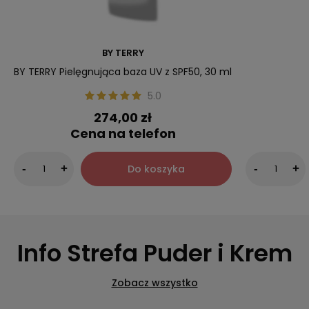
BY TERRY
BY TERRY Pielęgnująca baza UV z SPF50, 30 ml
5.0
274,00 zł
Cena na telefon
Do koszyka
-
+
-
+
Info Strefa Puder i Krem
Zobacz wszystko