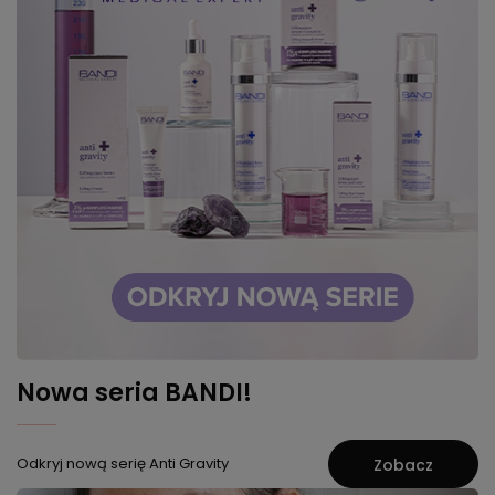
Nowa seria BANDI!
Odkryj nową serię Anti Gravity
Zobacz