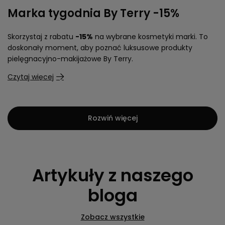
Marka tygodnia By Terry -15%
Skorzystaj z rabatu
-15%
na wybrane kosmetyki marki. To
doskonały moment, aby poznać luksusowe produkty
pielęgnacyjno-makijażowe By Terry.
Czytaj więcej
Rozwiń więcej
Artykuły z naszego
bloga
Zobacz wszystkie