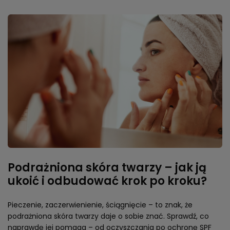
Podrażniona skóra twarzy – jak ją
ukoić i odbudować krok po kroku?
Pieczenie, zaczerwienienie, ściągnięcie – to znak, że
podrażniona skóra twarzy daje o sobie znać. Sprawdź, co
naprawdę jej pomaga – od oczyszczania po ochronę SPF