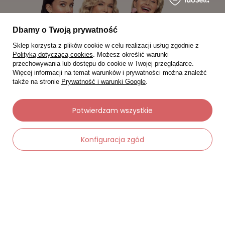
Dbamy o Twoją prywatność
Sklep korzysta z plików cookie w celu realizacji usług zgodnie z
Polityką dotyczącą cookies
. Możesz określić warunki
przechowywania lub dostępu do cookie w Twojej przeglądarce.
Więcej informacji na temat warunków i prywatności można znaleźć
także na stronie
Prywatność i warunki Google
.
Potwierdzam wszystkie
Moje zamówienia
Konfiguracja zgód
Status zamówienia
Śledzenie przesyłki
Chcę zareklamować produkt
Chcę zwrócić produkt
Chcę wymienić towar