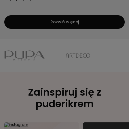
Rozwiń więcej
Zainspiruj się z
puderikrem