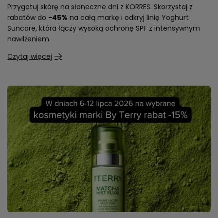
Przygotuj skórę na słoneczne dni z KORRES. Skorzystaj z
rabatów do
-45%
na całą markę i odkryj linię Yoghurt
Suncare, która łączy wysoką ochronę SPF z intensywnym
nawilżeniem.
Czytaj więcej