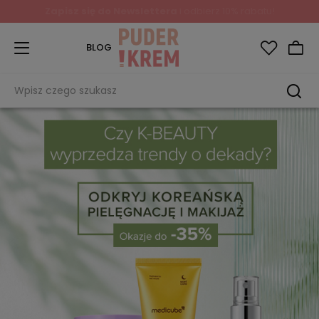
Zapisz się do Newslettera
i odbierz 10% rabatu!
BLOG