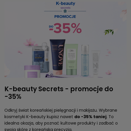
K-beauty Secrets - promocje do
-35%
Odkryj świat koreańskiej pielęgnacji i makijażu. Wybrane
kosmetyki K-beauty kupisz nawet
do -35% taniej
. To
idealna okazja, aby poznać kultowe produkty i zadbać o
swoją skórę z koreańską precyzją.