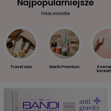
Najpopularniejsze
Pokaż wszystkie
Travel size
Marki Premium
Kosme
koreań