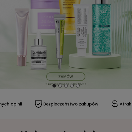
Bezpieczeństwo zakupów
Atrakcyjne ceny