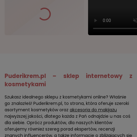
Puderikrem.pl – sklep internetowy z
kosmetykami
Szukasz idealnego sklepu z kosmetykami online? Właśnie
go znalazłeś! Puderikrem.pl, to strona, która oferuje szeroki
asortyment kosmetyków oraz
akcesoria do makijażu
najwyższej jakości, dlatego każda z Pań odnajdzie u nas coś
dla siebie. Oprócz produktów, dla naszych klientów
oferujemy również szereg porad ekspertów, recenzji
znanych influencerów, a także informacje o zbliżających się