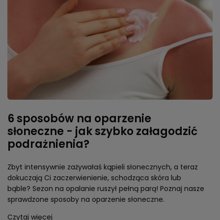
6 sposobów na oparzenie
słoneczne - jak szybko załagodzić
podrażnienia?
Zbyt intensywnie zażywałaś kąpieli słonecznych, a teraz
dokuczają Ci zaczerwienienie, schodząca skóra lub
bąble? Sezon na opalanie ruszył pełną parą! Poznaj nasze
sprawdzone sposoby na oparzenie słoneczne.
Czytaj więcej