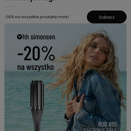
-30% na wszystkie produkty marki
Zobacz