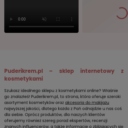
Puderikrem.pl – sklep internetowy z
kosmetykami
Szukasz idealnego sklepu z kosmetykami online? Właśnie
go znalazłeś! Puderikrem.pl, to strona, która oferuje szeroki
asortyment kosmetyków oraz
akcesoria do makijażu
najwyższej jakości, dlatego każda z Pań odnajdzie u nas coś
dla siebie. Oprócz produktów, dla naszych klientów
oferujemy również szereg porad ekspertów, recenzji
znanych influencerów, a także informacje o zbliżających się