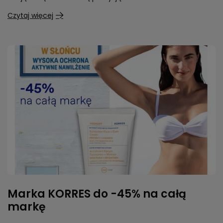
Czytaj więcej
Marka KORRES do -45% na całą
markę