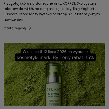
Przygotuj skórę na słoneczne dni z KORRES. Skorzystaj z
rabatów do
-45%
na całą markę i odkryj linię Yoghurt
Suncare, która łączy wysoką ochronę SPF z intensywnym
nawilżeniem.
Czytaj więcej