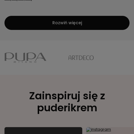
Rozwiń więcej
Zainspiruj się z
puderikrem