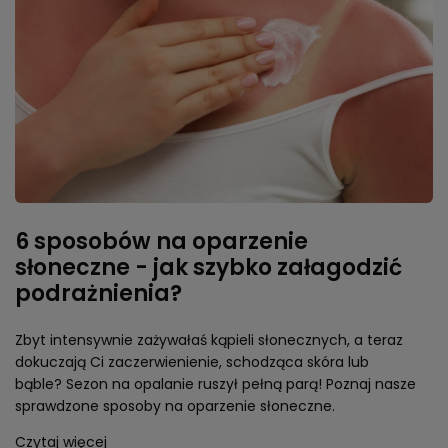
6 sposobów na oparzenie
słoneczne - jak szybko załagodzić
podrażnienia?
Zbyt intensywnie zażywałaś kąpieli słonecznych, a teraz
dokuczają Ci zaczerwienienie, schodząca skóra lub
bąble? Sezon na opalanie ruszył pełną parą! Poznaj nasze
sprawdzone sposoby na oparzenie słoneczne.
Czytaj więcej