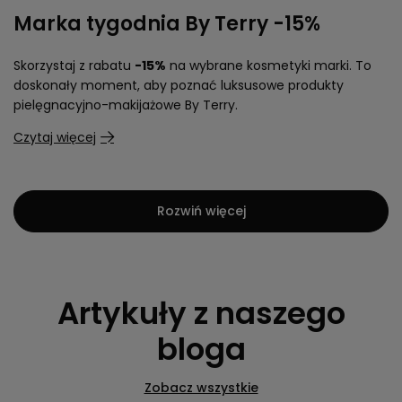
Marka tygodnia By Terry -15%
Skorzystaj z rabatu
-15%
na wybrane kosmetyki marki. To
doskonały moment, aby poznać luksusowe produkty
pielęgnacyjno-makijażowe By Terry.
Czytaj więcej
Rozwiń więcej
Artykuły z naszego
bloga
Zobacz wszystkie