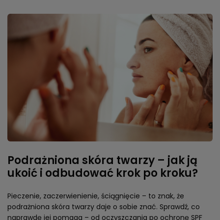
Podrażniona skóra twarzy – jak ją
ukoić i odbudować krok po kroku?
Pieczenie, zaczerwienienie, ściągnięcie – to znak, że
podrażniona skóra twarzy daje o sobie znać. Sprawdź, co
naprawdę jej pomaga – od oczyszczania po ochronę SPF