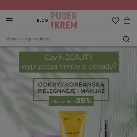
Zapisz się do Newslettera
i odbierz 10% rabatu!
BLOG