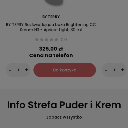
BY TERRY
BY TERRY Rozświetlająca baza Brightening CC
Serum N3 - Apricot Light, 30 ml
0.0
325,00 zł
Cena na telefon
Do koszyka
-
+
-
+
Info Strefa Puder i Krem
Zobacz wszystko