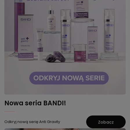
Nowa seria BANDI!
Odkryj nową serię Anti Gravity
Zobacz