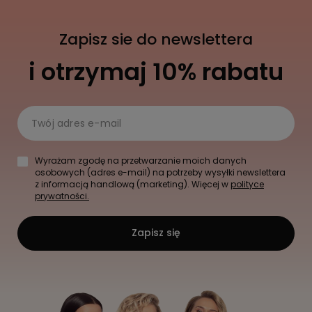
Zapisz sie do newslettera
i otrzymaj 10% rabatu
Twój adres e-mail
Wyrażam zgodę na przetwarzanie moich danych
osobowych (adres e-mail) na potrzeby wysyłki newslettera
z informacją handlową (marketing). Więcej w
polityce
prywatności.
Zapisz się