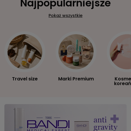
Najpopularniejsze
Pokaż wszystkie
Travel size
Marki Premium
Kosme
koreań