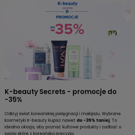
K-beauty Secrets - promocje do
-35%
Odkryj świat koreańskiej pielęgnacji i makijażu. Wybrane
kosmetyki K-beauty kupisz nawet
do -35% taniej
. To
idealna okazja, aby poznać kultowe produkty i zadbać o
swoją skórę z koreańską precyzją.