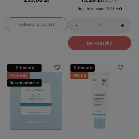
Najniższa cena:
15,28 zł
Zobacz produkt
-
+
Do koszyka
K-beauty
K-beauty
Promocja
Okazja
Nasz bestseller