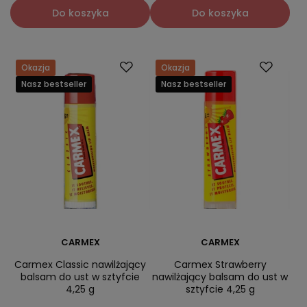
Do koszyka
Do koszyka
Okazja
Okazja
Nasz bestseller
Nasz bestseller
CARMEX
CARMEX
Carmex Classic nawilżający
Carmex Strawberry
balsam do ust w sztyfcie
nawilżający balsam do ust w
4,25 g
sztyfcie 4,25 g