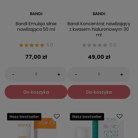
BANDI
BANDI
Bandi Emulsja silnie
Bandi Koncentrat nawilżający
nawilżająca 50 ml
z kwasem hialuronowym 30
ml
5.0
0.0
77,00 zł
49,00 zł
-
-
+
+
Do koszyka
Do koszyka
Nasz bestseller
Nasz bestseller