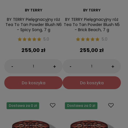
BY TERRY
BY TERRY
BY TERRY Pielęgnacyjny róż
BY TERRY Pielęgnacyjny róż
Tea To Tan Powder Blush N6
Tea To Tan Powder Blush N5
- Spicy Song, 7 g
- Brick Beach, 7 g
5.0
5.0
255,00 zł
255,00 zł
-
-
+
+
Do koszyka
Do koszyka
Dostawa za 0 zł
Dostawa za 0 zł