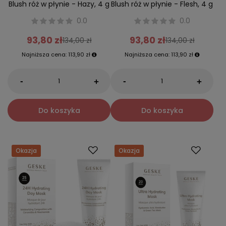
Blush róż w płynie - Hazy, 4 g
Blush róż w płynie - Flesh, 4 g
0.0
0.0
93,80 zł
93,80 zł
134,00 zł
134,00 zł
Najniższa cena:
113,90 zł
Najniższa cena:
113,90 zł
-
-
+
+
Do koszyka
Do koszyka
Okazja
Okazja