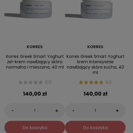
KORRES
KORRES
Korres Greek Smart Yoghurt
Korres Greek Smart Yoghurt
żel-krem nawilżający skóra
krem intensywnie
normalna i mieszana, 40 ml
nawilżający skóra sucha, 40
ml
0.0
5.0
140,00 zł
140,00 zł
-
-
+
+
Do koszyka
Do koszyka