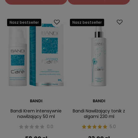
Nasz bestseller
Nasz bestseller
BANDI
BANDI
Bandi Krem intensywnie
Bandi Nawilżający tonik z
nawilżający 50 ml
algami 230 ml
0.0
5.0