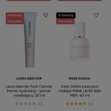
Promocja
K-beauty
Przecena
Promocja
LAURA MERCIER
DEAR DAHLIA
Laura Mercier Pure Canvas
Dear Dahlia baza pod
Primer Hydrating - primer
makijaż PRIME LAYER SKIN
nawilżający, 30 ml
PREP, 40 ml
0.0
5.0