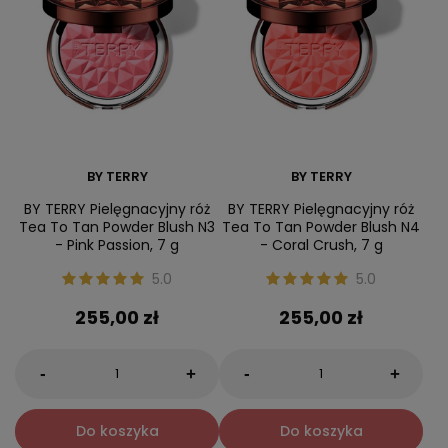
BY TERRY
BY TERRY
BY TERRY Pielęgnacyjny róż
BY TERRY Pielęgnacyjny róż
Tea To Tan Powder Blush N3
Tea To Tan Powder Blush N4
- Pink Passion, 7 g
- Coral Crush, 7 g
5.0
5.0
255,00 zł
255,00 zł
-
-
+
+
Do koszyka
Do koszyka