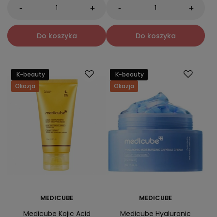
-
-
+
+
Do koszyka
Do koszyka
K-beauty
K-beauty
Okazja
Okazja
MEDICUBE
MEDICUBE
Medicube Kojic Acid
Medicube Hyaluronic