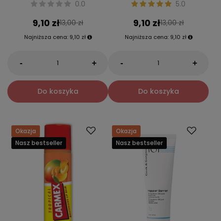
0.0
5.0
9,10 zł
9,10 zł
13,00 zł
13,00 zł
Najniższa cena:
9,10 zł
Najniższa cena:
9,10 zł
-
-
+
+
Do koszyka
Do koszyka
Okazja
Okazja
Nasz bestseller
Nasz bestseller