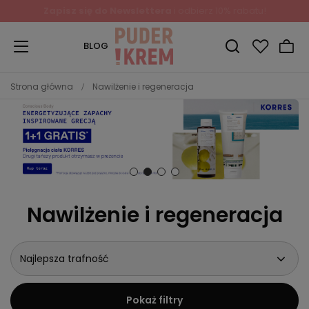
Zapisz się do Newslettera
i odbierz 10% rabatu!
BLOG
Strona główna
Nawilżenie i regeneracja
Nawilżenie i regeneracja
Najlepsza trafność
Pokaż filtry