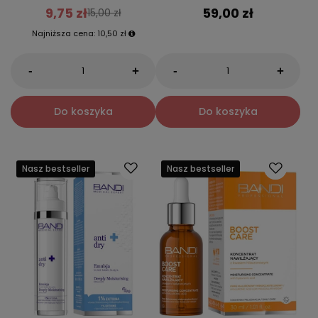
9,75 zł
59,00 zł
15,00 zł
Najniższa cena:
10,50 zł
-
-
+
+
Do koszyka
Do koszyka
Nasz bestseller
Nasz bestseller