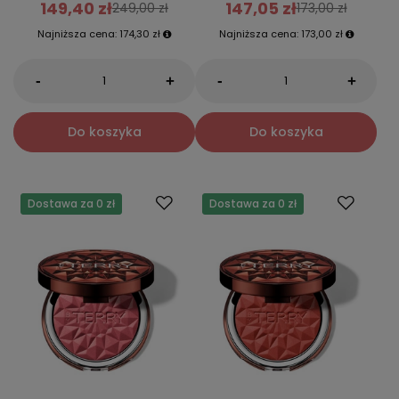
149,40 zł
147,05 zł
249,00 zł
173,00 zł
Najniższa cena:
174,30 zł
Najniższa cena:
173,00 zł
-
-
+
+
Do koszyka
Do koszyka
Dostawa za 0 zł
Dostawa za 0 zł