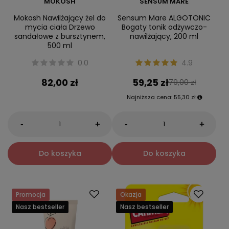
MOKOSH
SENSUM MARE
Mokosh Nawilżający żel do
Sensum Mare ALGOTONIC
mycia ciała Drzewo
Bogaty tonik odżywczo-
sandałowe z bursztynem,
nawilżający, 200 ml
500 ml
0.0
4.9
82,00 zł
59,25 zł
79,00 zł
Najniższa cena:
55,30 zł
-
-
+
+
Do koszyka
Do koszyka
Promocja
Okazja
Nasz bestseller
Nasz bestseller