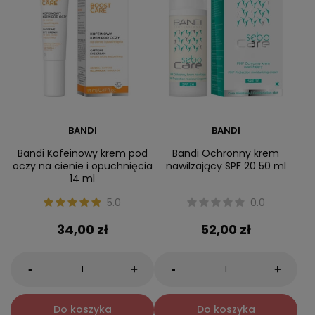
BANDI
BANDI
Bandi Kofeinowy krem pod
Bandi Ochronny krem
oczy na cienie i opuchnięcia
nawilzający SPF 20 50 ml
14 ml
5.0
0.0
34,00 zł
52,00 zł
-
-
+
+
Do koszyka
Do koszyka