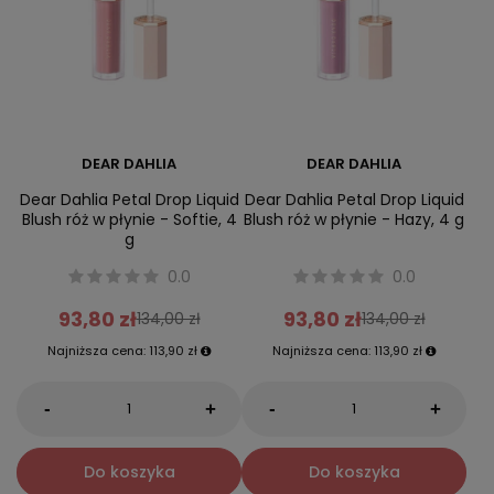
DEAR DAHLIA
DEAR DAHLIA
Dear Dahlia Petal Drop Liquid
Dear Dahlia Petal Drop Liquid
Blush róż w płynie - Softie, 4
Blush róż w płynie - Hazy, 4 g
g
0.0
0.0
93,80 zł
93,80 zł
134,00 zł
134,00 zł
Najniższa cena:
113,90 zł
Najniższa cena:
113,90 zł
-
-
+
+
Do koszyka
Do koszyka