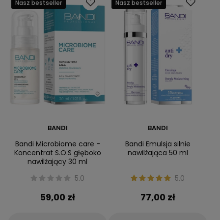
Nasz bestseller
Nasz bestseller
BANDI
BANDI
Bandi Microbiome care -
Bandi Emulsja silnie
Koncentrat S.O.S głęboko
nawilżająca 50 ml
nawilżający 30 ml
5.0
5.0
59,00 zł
77,00 zł