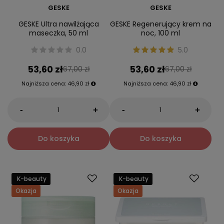
GESKE
GESKE
GESKE Ultra nawilżająca
GESKE Regenerujący krem na
maseczka, 50 ml
noc, 100 ml
0.0
5.0
53,60 zł
53,60 zł
67,00 zł
67,00 zł
Najniższa cena:
46,90 zł
Najniższa cena:
46,90 zł
-
-
+
+
Do koszyka
Do koszyka
K-beauty
K-beauty
Okazja
Okazja