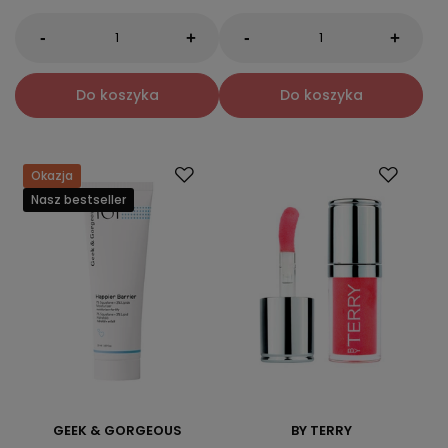
-
-
+
+
Do koszyka
Do koszyka
Okazja
Nasz bestseller
GEEK & GORGEOUS
BY TERRY