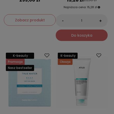
Najniższa cena:
15,28 zł
Zobacz produkt
-
+
Do koszyka
K-beauty
K-beauty
Promocja
Okazja
Nasz bestseller