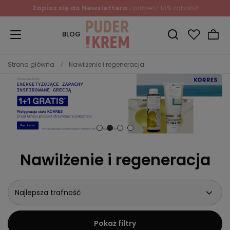
Zapisz się do Newslettera
i odbierz 10% rabatu!
BLOG
Strona główna
Nawilżenie i regeneracja
Nawilżenie i regeneracja
Najlepsza trafność
Pokaż filtry