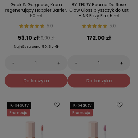
Geek & Gorgeous, Krem
BY TERRY Baume De Rose
regenerujący Happier Barrier,
Glow Gloss błyszczyk do ust
50 ml
– N3 Fizzy Fire, 5 ml
5.0
5.0
53,10 zł
172,00 zł
59,00 zł
Najniższa cena:
50,15 zł
-
-
+
+
Do koszyka
Do koszyka
K-beauty
K-beauty
Promocja
Promocja