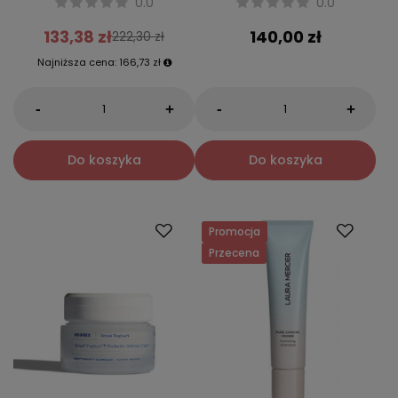
0.0
0.0
133,38 zł
140,00 zł
222,30 zł
Najniższa cena:
166,73 zł
-
-
+
+
Do koszyka
Do koszyka
Promocja
Przecena