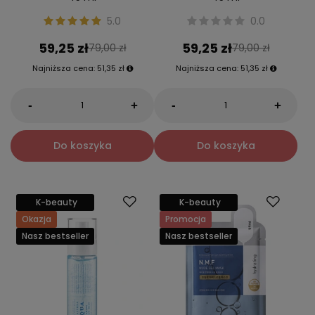
5.0
0.0
59,25 zł
59,25 zł
79,00 zł
79,00 zł
Najniższa cena:
51,35 zł
Najniższa cena:
51,35 zł
-
-
+
+
Do koszyka
Do koszyka
K-beauty
K-beauty
Okazja
Promocja
Nasz bestseller
Nasz bestseller