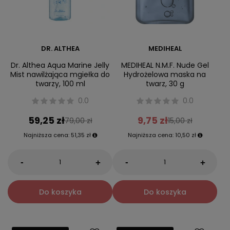
DR. ALTHEA
MEDIHEAL
Dr. Althea Aqua Marine Jelly
MEDIHEAL N.M.F. Nude Gel
Mist nawilżająca mgiełka do
Hydrożelowa maska na
twarzy, 100 ml
twarz, 30 g
0.0
0.0
59,25 zł
9,75 zł
79,00 zł
15,00 zł
Najniższa cena:
51,35 zł
Najniższa cena:
10,50 zł
-
-
+
+
Do koszyka
Do koszyka