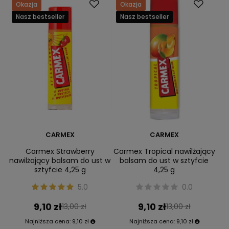
Okazja
Okazja
Nasz bestseller
Nasz bestseller
CARMEX
CARMEX
Carmex Strawberry
Carmex Tropical nawilżający
nawilżający balsam do ust w
balsam do ust w sztyfcie
sztyfcie 4,25 g
4,25 g
5.0
0.0
9,10 zł
9,10 zł
13,00 zł
13,00 zł
Najniższa cena:
9,10 zł
Najniższa cena:
9,10 zł