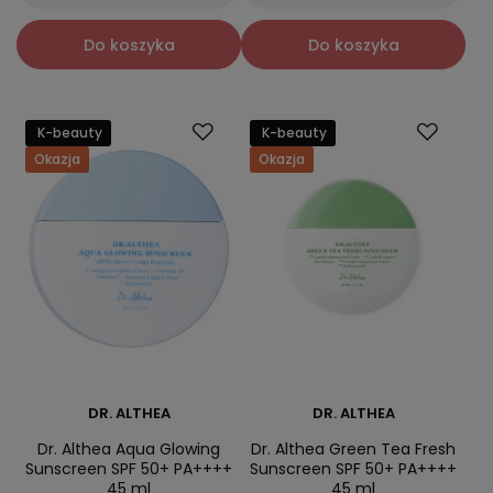
Do koszyka
Do koszyka
K-beauty
K-beauty
Okazja
Okazja
DR. ALTHEA
DR. ALTHEA
Dr. Althea Aqua Glowing
Dr. Althea Green Tea Fresh
Sunscreen SPF 50+ PA++++
Sunscreen SPF 50+ PA++++
45 ml
45 ml