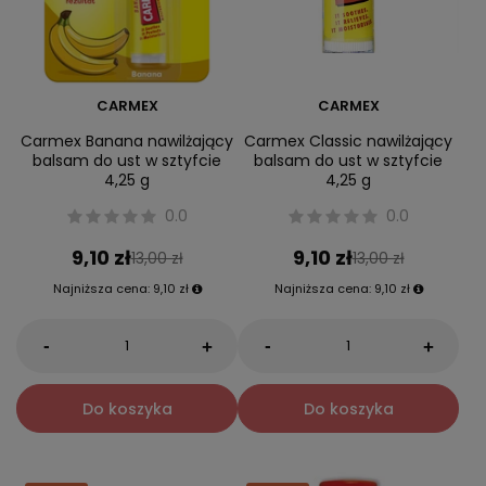
CARMEX
CARMEX
Carmex Banana nawilżający
Carmex Classic nawilżający
balsam do ust w sztyfcie
balsam do ust w sztyfcie
4,25 g
4,25 g
0.0
0.0
9,10 zł
9,10 zł
13,00 zł
13,00 zł
Najniższa cena:
9,10 zł
Najniższa cena:
9,10 zł
-
-
+
+
Do koszyka
Do koszyka