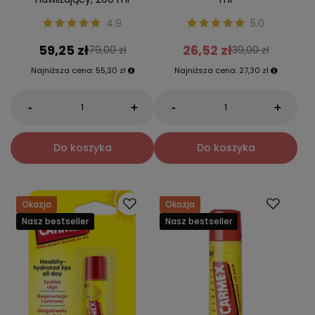
4.9
5.0
59,25 zł
26,52 zł
79,00 zł
39,00 zł
Najniższa cena:
55,30 zł
Najniższa cena:
27,30 zł
-
-
+
+
Do koszyka
Do koszyka
Okazja
Okazja
Nasz bestseller
Nasz bestseller