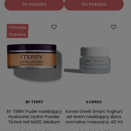
Do koszyka
Do koszyka
Promocja
Przecena
BY TERRY
KORRES
BY TERRY Puder nawilżający
Korres Greek Smart Yoghurt
Hyaluronic Hydra-Powder
żel-krem nawilżający skóra
Tinted Veil N400. Medium
normalna i mieszana, 40 ml