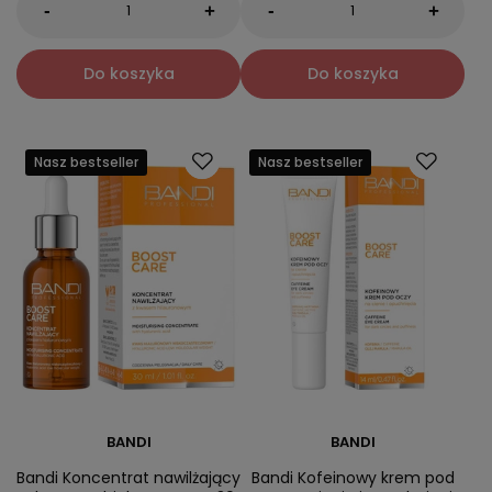
-
-
+
+
Do koszyka
Do koszyka
Nasz bestseller
Nasz bestseller
BANDI
BANDI
Bandi Koncentrat nawilżający
Bandi Kofeinowy krem pod