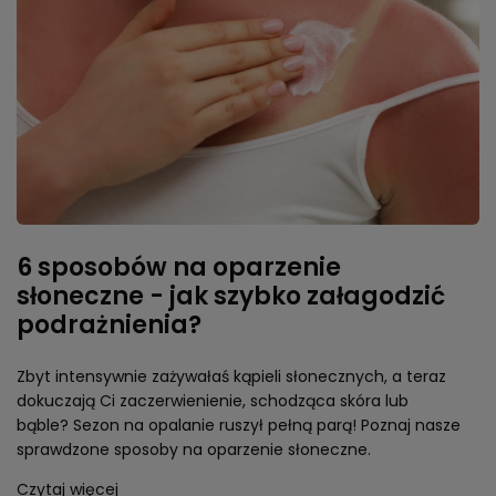
6 sposobów na oparzenie
słoneczne - jak szybko załagodzić
podrażnienia?
Zbyt intensywnie zażywałaś kąpieli słonecznych, a teraz
dokuczają Ci zaczerwienienie, schodząca skóra lub
bąble? Sezon na opalanie ruszył pełną parą! Poznaj nasze
sprawdzone sposoby na oparzenie słoneczne.
Czytaj więcej