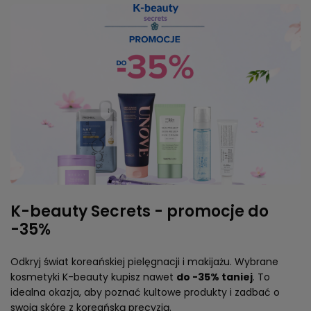
K-beauty Secrets - promocje do
-35%
Odkryj świat koreańskiej pielęgnacji i makijażu. Wybrane
kosmetyki K-beauty kupisz nawet
do -35% taniej
. To
idealna okazja, aby poznać kultowe produkty i zadbać o
swoją skórę z koreańską precyzją.