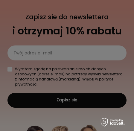
Zapisz sie do newslettera
i otrzymaj 10% rabatu
Twój adres e-mail
Wyrażam zgodę na przetwarzanie moich danych
osobowych (adres e-mail) na potrzeby wysyłki newslettera
z informacją handlową (marketing). Więcej w
polityce
prywatności.
Zapisz się