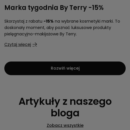
Marka tygodnia By Terry -15%
Skorzystaj z rabatu
-15%
na wybrane kosmetyki marki. To
doskonały moment, aby poznać luksusowe produkty
pielęgnacyjno-makijażowe By Terry.
Czytaj więcej
Rozwiń więcej
Artykuły z naszego
bloga
Zobacz wszystkie