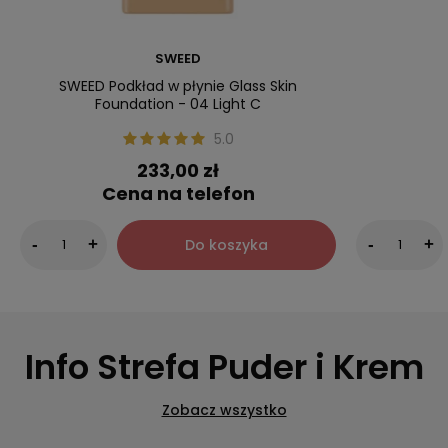
SWEED
SWEED Podkład w płynie Glass Skin
Foundation - 04 Light C
5.0
233,00 zł
Cena na telefon
Do koszyka
-
+
-
+
Info Strefa Puder i Krem
Zobacz wszystko