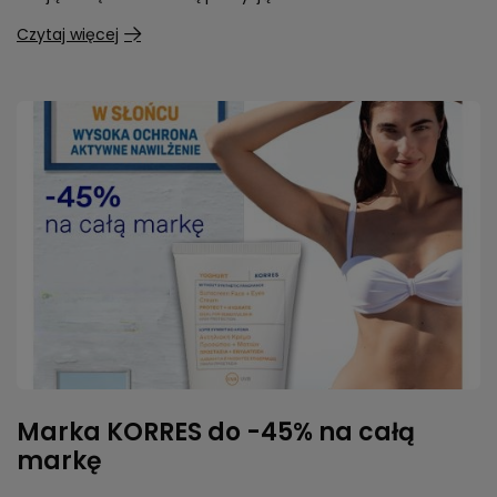
Czytaj więcej
Marka KORRES do -45% na całą
markę