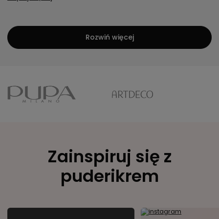
Rozwiń więcej
Zainspiruj się z
puderikrem