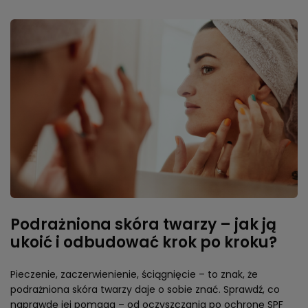
Podrażniona skóra twarzy – jak ją
ukoić i odbudować krok po kroku?
Pieczenie, zaczerwienienie, ściągnięcie – to znak, że
podrażniona skóra twarzy daje o sobie znać. Sprawdź, co
naprawdę jej pomaga – od oczyszczania po ochronę SPF