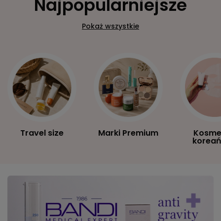
Najpopularniejsze
Pokaż wszystkie
Travel size
Marki Premium
Kosme
koreań