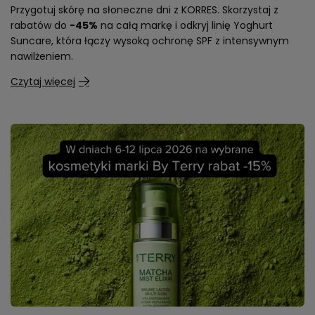
Przygotuj skórę na słoneczne dni z KORRES. Skorzystaj z
rabatów do
-45%
na całą markę i odkryj linię Yoghurt
Suncare, która łączy wysoką ochronę SPF z intensywnym
nawilżeniem.
Czytaj więcej