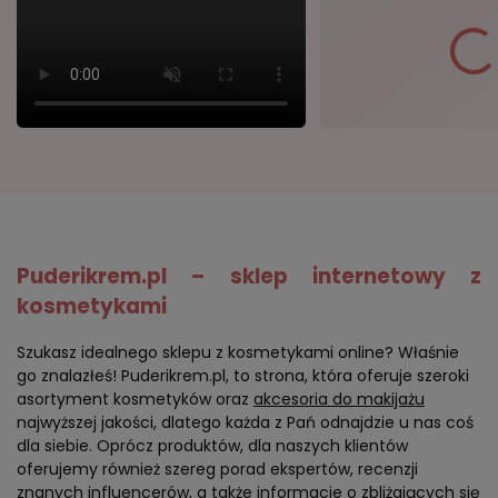
Puderikrem.pl – sklep internetowy z
kosmetykami
Szukasz idealnego sklepu z kosmetykami online? Właśnie
go znalazłeś! Puderikrem.pl, to strona, która oferuje szeroki
asortyment kosmetyków oraz
akcesoria do makijażu
najwyższej jakości, dlatego każda z Pań odnajdzie u nas coś
dla siebie. Oprócz produktów, dla naszych klientów
oferujemy również szereg porad ekspertów, recenzji
znanych influencerów, a także informacje o zbliżających się