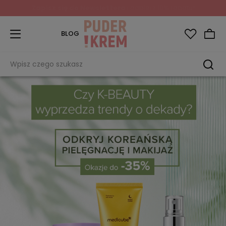
Zapisz się do Newslettera
i odbierz 10% rabatu!
BLOG