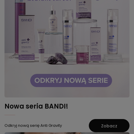
Nowa seria BANDI!
Odkryj nową serię Anti Gravity
Zobacz