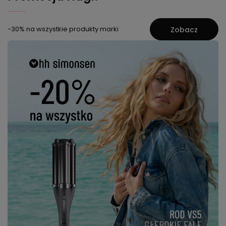
-30% na wszystkie produkty marki
Zobacz