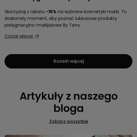
Skorzystaj z rabatu
-15%
na wybrane kosmetyki marki. To
doskonały moment, aby poznać luksusowe produkty
pielęgnacyjno-makijażowe By Terry.
Czytaj więcej
Rozwiń więcej
Artykuły z naszego
bloga
Zobacz wszystkie