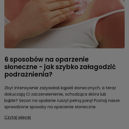
6 sposobów na oparzenie
słoneczne - jak szybko załagodzić
podrażnienia?
Zbyt intensywnie zażywałaś kąpieli słonecznych, a teraz
dokuczają Ci zaczerwienienie, schodząca skóra lub
bąble? Sezon na opalanie ruszył pełną parą! Poznaj nasze
sprawdzone sposoby na oparzenie słoneczne.
Czytaj więcej