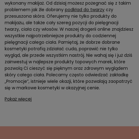
wykonany makijaż. Od dzisiaj możesz pożegnać się z takim
problemem jak źle dobrany
podkład do twarzy
czy
przesuszona skóra. Oferujemy nie tylko produkty do
makijażu, ale także cały szereg pozycji do pielęgnacji
twarzy, ciała czy włosów. W naszej drogerii online znajdziesz
wszystkie najpotrzebniejsze produkty do codziennej
pielęgnacji całego ciała. Pamiętaj, że dobrze dobrane
kosmetyki potrafią zdziałać cuda, poprawić nie tylko
wygląd, ale przede wszystkim nastrój. Nie wahaj się i już dziś
zainwestuj w najlepsze produkty topowych marek, które
pozwolą Ci cieszyć się pięknym oraz zdrowym wyglądem
skóry całego ciała. Polecamy często odwiedzać zakładkę
„Promocje”, istnieje wiele okazji, które pozwalają zaopatrzyć
się w markowe kosmetyki w okazyjnej cenie.
Pokaż więcej