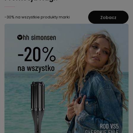
-30% na wszystkie produkty marki
Zobacz