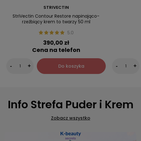
STRIVECTIN
StriVectin Contour Restore napinająco-
rzeźbiący krem to twarzy 50 ml
5.0
390,00 zł
Cena na telefon
Do koszyka
-
+
-
+
Info Strefa Puder i Krem
Zobacz wszystko