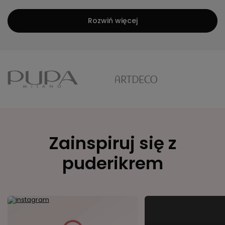
Rozwiń więcej
Zainspiruj się z
puderikrem