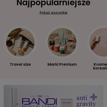
Najpopularniejsze
Pokaż wszystkie
Travel size
Marki Premium
Kosme
koreań