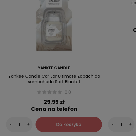
s
C
YANKEE CANDLE
Yankee Candle Car Jar Ultimate Zapach do
samochodu Soft Blanket
0.0
29,99 zł
Cena na telefon
Do koszyka
-
+
-
+