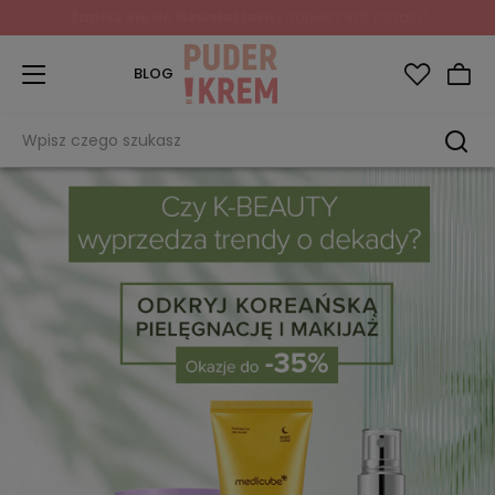
Zapisz się do Newslettera
i odbierz 10% rabatu!
BLOG