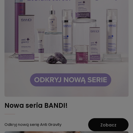
Nowa seria BANDI!
Odkryj nową serię Anti Gravity
Zobacz