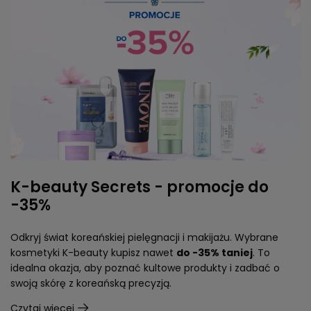
K-beauty Secrets - promocje do
-35%
Odkryj świat koreańskiej pielęgnacji i makijażu. Wybrane
kosmetyki K-beauty kupisz nawet
do -35% taniej
. To
idealna okazja, aby poznać kultowe produkty i zadbać o
swoją skórę z koreańską precyzją.
Czytaj więcej