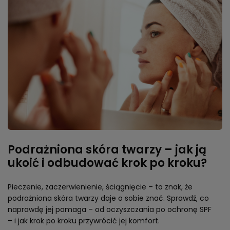
Podrażniona skóra twarzy – jak ją
ukoić i odbudować krok po kroku?
Pieczenie, zaczerwienienie, ściągnięcie – to znak, że
podrażniona skóra twarzy daje o sobie znać. Sprawdź, co
naprawdę jej pomaga – od oczyszczania po ochronę SPF
– i jak krok po kroku przywrócić jej komfort.