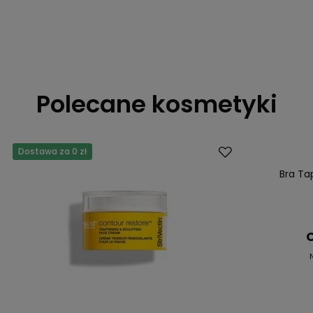
Polecane kosmetyki
Dostawa za 0 zł
Okazja
Bra Ta
C