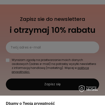
Zapisz sie do newslettera
i otrzymaj 10% rabatu
Twój adres e-mail
Wyrażam zgodę na przetwarzanie moich danych
osobowych (adres e-mail) na potrzeby wysyłki newslettera
z informacją handlową (marketing). Więcej w
polityce
prywatności.
Zapisz się
Dbamy o Twoją prywatność