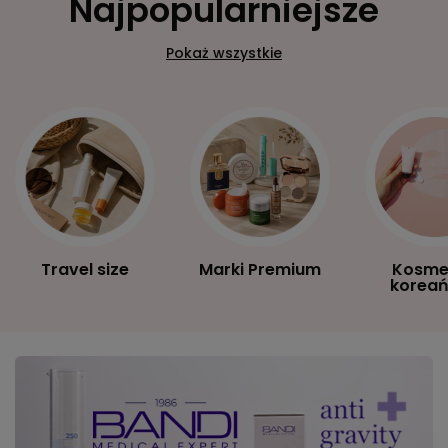
Najpopularniejsze
Pokaż wszystkie
Travel size
Marki Premium
Kosme
koreań