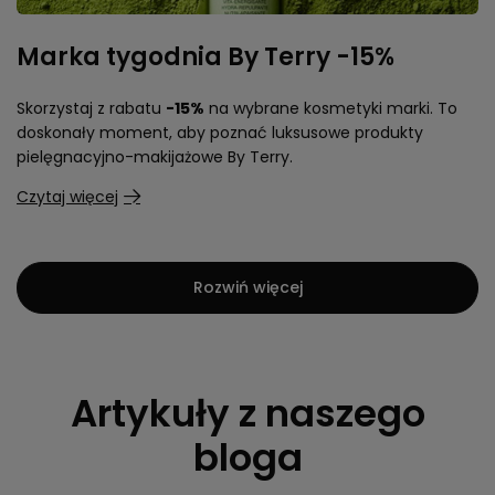
Marka tygodnia By Terry -15%
Skorzystaj z rabatu
-15%
na wybrane kosmetyki marki. To
doskonały moment, aby poznać luksusowe produkty
pielęgnacyjno-makijażowe By Terry.
Czytaj więcej
Rozwiń więcej
Artykuły z naszego
bloga