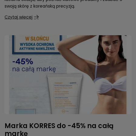
swoją skórę z koreańską precyzją.
Czytaj więcej
Marka KORRES do -45% na całą
markę