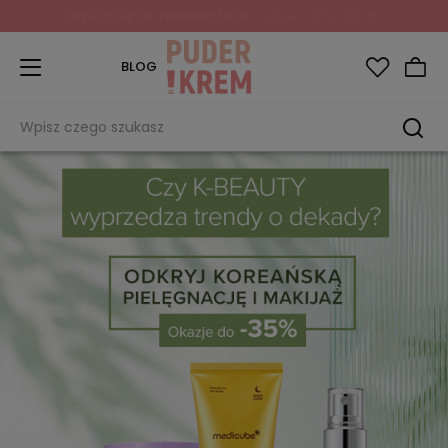
Zapisz się do Newslettera
i odbierz 10% rabatu!
BLOG