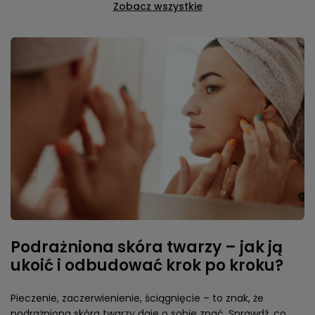
Zobacz wszystkie
Podrażniona skóra twarzy – jak ją
ukoić i odbudować krok po kroku?
Pieczenie, zaczerwienienie, ściągnięcie – to znak, że
podrażniona skóra twarzy daje o sobie znać. Sprawdź, co