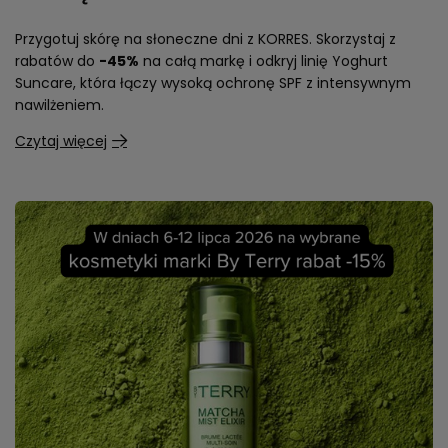
Przygotuj skórę na słoneczne dni z KORRES. Skorzystaj z
rabatów do
-45%
na całą markę i odkryj linię Yoghurt
Suncare, która łączy wysoką ochronę SPF z intensywnym
nawilżeniem.
Czytaj więcej