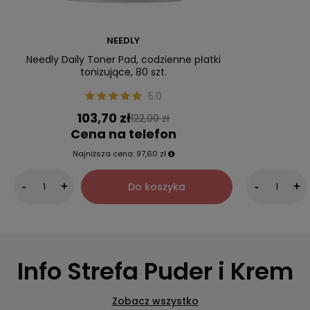
NEEDLY
Needly Daily Toner Pad, codzienne płatki
tonizujące, 80 szt.
5.0
103,70 zł
122,00 zł
Cena na telefon
Najniższa cena:
97,60 zł
Do koszyka
-
+
-
+
Info Strefa Puder i Krem
Zobacz wszystko