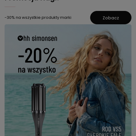
-30% na wszystkie produkty marki
Zobacz