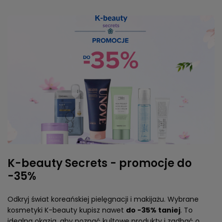
K-beauty Secrets - promocje do
-35%
Odkryj świat koreańskiej pielęgnacji i makijażu. Wybrane
kosmetyki K-beauty kupisz nawet
do -35% taniej
. To
idealna okazja, aby poznać kultowe produkty i zadbać o