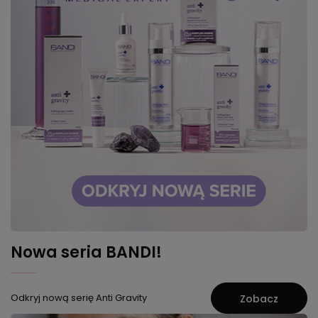
Nowa seria BANDI!
Odkryj nową serię Anti Gravity
Zobacz