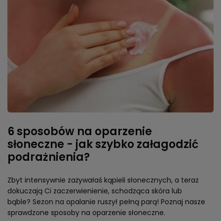
6 sposobów na oparzenie
słoneczne - jak szybko załagodzić
podrażnienia?
Zbyt intensywnie zażywałaś kąpieli słonecznych, a teraz
dokuczają Ci zaczerwienienie, schodząca skóra lub
bąble? Sezon na opalanie ruszył pełną parą! Poznaj nasze
sprawdzone sposoby na oparzenie słoneczne.